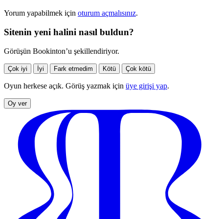
Yorum yapabilmek için
oturum açmalısınız
.
Sitenin yeni halini nasıl buldun?
Görüşün Bookinton’u şekillendiriyor.
Çok iyi
İyi
Fark etmedim
Kötü
Çok kötü
Oyun herkese açık. Görüş yazmak için
üye girişi yap
.
Oy ver