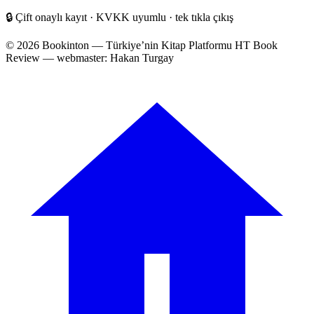
🔒
Çift onaylı kayıt · KVKK uyumlu · tek tıkla çıkış
© 2026 Bookinton — Türkiye’nin Kitap Platformu
HT Book
Review — webmaster: Hakan Turgay