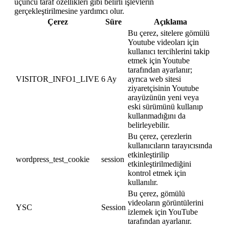
üçüncü taraf özellikleri gibi belirli işlevlerin
gerçekleştirilmesine yardımcı olur.
Çerez
Süre
Açıklama
Bu çerez, sitelere gömülü
Youtube videoları için
kullanıcı tercihlerini takip
etmek için Youtube
tarafından ayarlanır;
VISITOR_INFO1_LIVE
6 Ay
ayrıca web sitesi
ziyaretçisinin Youtube
arayüzünün yeni veya
eski sürümünü kullanıp
kullanmadığını da
belirleyebilir.
Bu çerez, çerezlerin
kullanıcıların tarayıcısında
etkinleştirilip
wordpress_test_cookie
session
etkinleştirilmediğini
kontrol etmek için
kullanılır.
Bu çerez, gömülü
videoların görüntülerini
YSC
Session
izlemek için YouTube
tarafından ayarlanır.