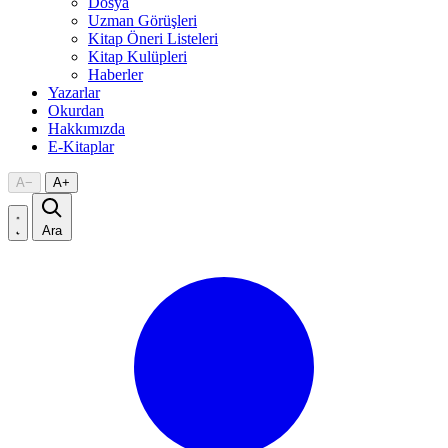
Dosya
Uzman Görüşleri
Kitap Öneri Listeleri
Kitap Kulüpleri
Haberler
Yazarlar
Okurdan
Hakkımızda
E-Kitaplar
A
−
A
+
Ara