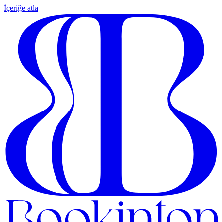
İçeriğe atla