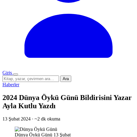
Giriş
Menü
Sitede
Ara
ara
Haberler
2024 Dünya Öykü Günü Bildirisini Yazar
Ayla Kutlu Yazdı
13 Şubat 2024
·
~2 dk okuma
Dünya Öykü Günü 13 Şubat