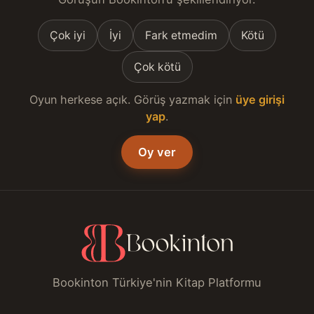
Çok iyi
İyi
Fark etmedim
Kötü
Çok kötü
Oyun herkese açık. Görüş yazmak için
üye girişi
yap
.
Oy ver
Bookinton Türkiye'nin Kitap Platformu