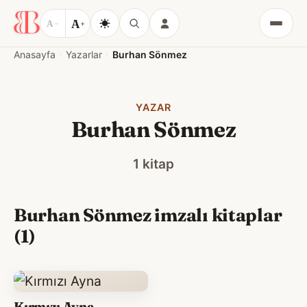
A
A
−
+
Menü
Anasayfa
Yazarlar
Burhan Sönmez
YAZAR
Burhan Sönmez
1 kitap
Burhan Sönmez imzalı kitaplar
(1)
Kırmızı Ayna