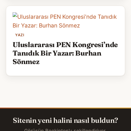
YAZI
Uluslararası PEN Kongresi’nde
Tanıdık Bir Yazar: Burhan
Sönmez
Sitenin yeni halini nasıl buldun?
Görüşün Bookinton’u şekillendiriyor.