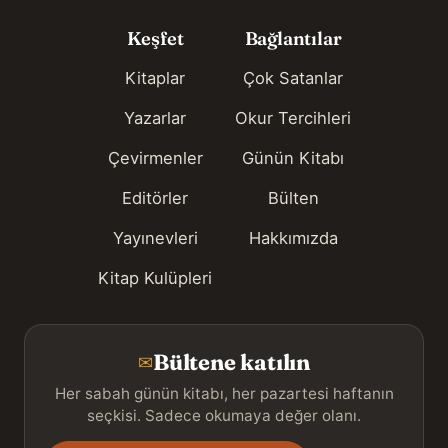
Keşfet
Bağlantılar
Kitaplar
Çok Satanlar
Yazarlar
Okur Tercihleri
Çevirmenler
Günün Kitabı
Editörler
Bülten
Yayınevleri
Hakkımızda
Kitap Kulüpleri
Bültene katılın
✉
Her sabah günün kitabı, her pazartesi haftanın
seçkisi. Sadece okumaya değer olanı.