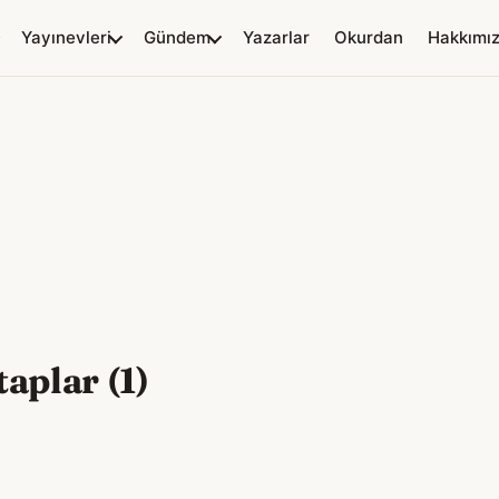
Yayınevleri
Gündem
Yazarlar
Okurdan
Hakkımı
aplar (1)