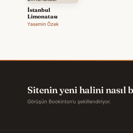
İstanbul
Limonatası
Yasemin Özek
Sitenin yeni halini nasıl
Görüşün Bookinton’u şekillendiriyor.