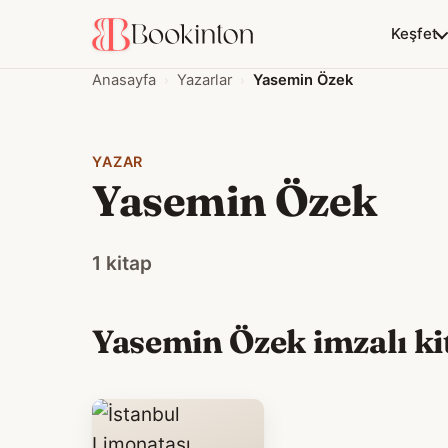
Keşfet
Anasayfa
Yazarlar
Yasemin Özek
YAZAR
Yasemin Özek
1 kitap
Yasemin Özek imzalı kit