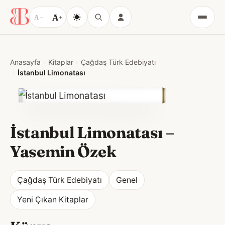
A
A
−
+
Menü
Anasayfa
Kitaplar
Çağdaş Türk Edebiyatı
İstanbul Limonatası
İstanbul Limonatası
–
Yasemin Özek
Çağdaş Türk Edebiyatı
Genel
Yeni Çıkan Kitaplar