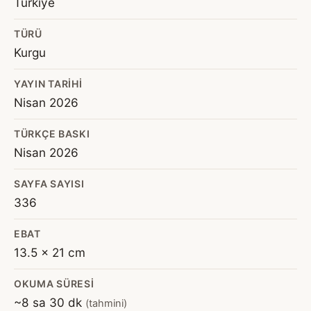
Türkiye
TÜRÜ
Kurgu
YAYIN TARIHI
Nisan 2026
TÜRKÇE BASKI
Nisan 2026
SAYFA SAYISI
336
EBAT
13.5 x 21 cm
OKUMA SÜRESI
~8 sa 30 dk
(tahmini)