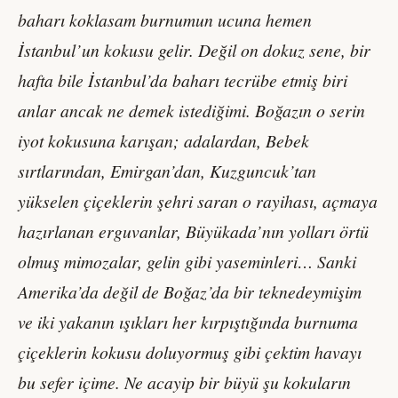
baharı koklasam burnumun ucuna hemen
İstanbul’un kokusu gelir. Değil on dokuz sene, bir
hafta bile İstanbul’da baharı tecrübe etmiş biri
anlar ancak ne demek istediğimi. Boğazın o serin
iyot kokusuna karışan; adalardan, Bebek
sırtlarından, Emirgan’dan, Kuzguncuk’tan
yükselen çiçeklerin şehri saran o rayihası, açmaya
hazırlanan erguvanlar, Büyükada’nın yolları örtü
olmuş mimozalar, gelin gibi yaseminleri… Sanki
Amerika’da değil de Boğaz’da bir teknedeymişim
ve iki yakanın ışıkları her kırpıştığında burnuma
çiçeklerin kokusu doluyormuş gibi çektim havayı
bu sefer içime. Ne acayip bir büyü şu kokuların