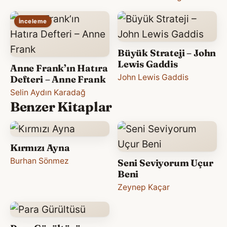
İnceleme
Büyük Strateji – John
Lewis Gaddis
Anne Frank’ın Hatıra
John Lewis Gaddis
Defteri – Anne Frank
Selin Aydın Karadağ
Benzer Kitaplar
Kırmızı Ayna
Burhan Sönmez
Seni Seviyorum Uçur
Beni
Zeynep Kaçar