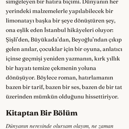
simgeleyen bir hatıra biçimi. Dünyanın her
yerindeki malzemelerle yapılabilecek bir
limonatayı başka bir şeye dönüştüren şey,
ona eşlik eden İstanbul hikâyeleri oluyor:
Şişli’den, Büyükada’dan, Beyoğlu’ndan çıkıp
gelen anılar, çocuklar için bir oyuna, anlatıcı
içinse geçmişi yeniden yazmanın, kırk yıllık
bir hayatı temize çekmenin yoluna
dönüşüyor. Böylece roman, hatırlamanın
bazen bir tarif, bazen bir ses, bazen de bir tat
üzerinden mümkün olduğunu hissettiriyor.
Kitaptan Bir Bölüm
Dünyanın neresinde olursam olayım, ne zaman