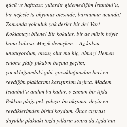
gücü ve hafızası; yıllardır gidemediğim İstanbul’u,
bir nefesle ta okyanus ötesinde, burnumun ucunda!
Zamanda yolculuk yok derler bir de! Var!
Koklamayı bilene! Bir kokular, bir de müzik böyle
bana kalırsa. Müzik demişken… Az kalsın
unutuyordum, onsuz olur mu hiç, olmaz! Hemen
salona gidip pikabın başına geçtim;
çocukluğumdaki gibi, çocukluğumdan beri en
sevdiğim plaklarımı karıştırdım hızlıca. Madem
İstanbul’u andım bu kadar, o zaman bir Ajda
Pekkan plağı pek yakışır bu akşama, deyip en
sevdiklerimden birini koydum. Önce cızırtısı
duyuldu plaktaki tozlu yılların sonra da Ajda’nın