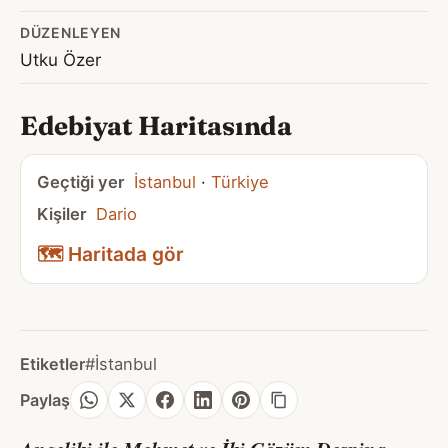
DÜZENLEYEN
Utku Özer
Edebiyat Haritasında
Geçtiği yer
İstanbul
·
Türkiye
Kişiler
Dario
🗺️ Haritada gör
Etiketler
#İstanbul
Paylaş