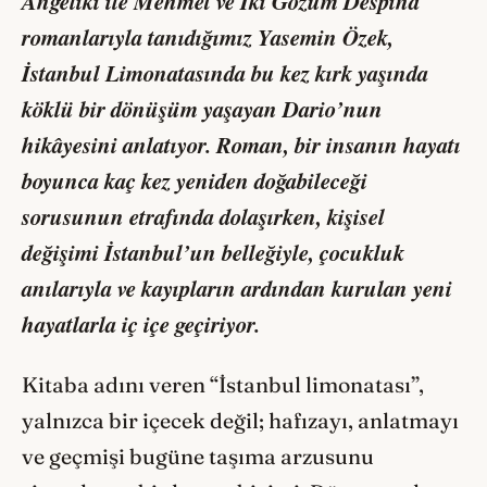
Angeliki ile Mehmet
ve
İki Gözüm Despina
romanlarıyla tanıdığımız Yasemin Özek,
İstanbul Limonatası
nda bu kez kırk yaşında
köklü bir dönüşüm yaşayan Dario’nun
hikâyesini anlatıyor. Roman, bir insanın hayatı
boyunca kaç kez yeniden doğabileceği
sorusunun etrafında dolaşırken, kişisel
değişimi İstanbul’un belleğiyle, çocukluk
anılarıyla ve kayıpların ardından kurulan yeni
hayatlarla iç içe geçiriyor.
Kitaba adını veren “İstanbul limonatası”,
yalnızca bir içecek değil; hafızayı, anlatmayı
ve geçmişi bugüne taşıma arzusunu