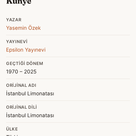
Künye
YAZAR
Yasemin Özek
YAYINEVI
Epsilon Yayınevi
GEÇTIĞI DÖNEM
1970 – 2025
ORIJINAL ADI
İstanbul Limonatası
ORIJINAL DILI
İstanbul Limonatası
ÜLKE