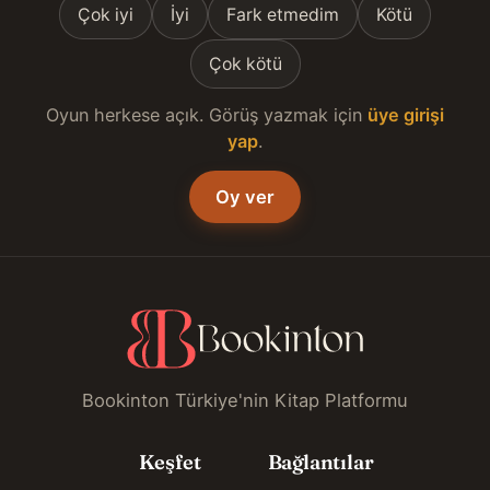
Çok iyi
İyi
Fark etmedim
Kötü
Çok kötü
Oyun herkese açık. Görüş yazmak için
üye girişi
yap
.
Oy ver
Bookinton Türkiye'nin Kitap Platformu
Keşfet
Bağlantılar