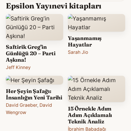
Epsilon Yayınevi kitapları
Yaşanmamış
Hayatlar
Saftirik Greg’in
Sarah Jio
Günlüğü 20 – Parti
Aşkına!
Jeff Kinney
Her Şeyin Şafağı:
İnsanlığın Yeni Tarihi
David Graeber
,
David
15 Örnekle Adım
Wengrow
Adım Açıklamalı
Teknik Analiz
İbrahim Babadağı