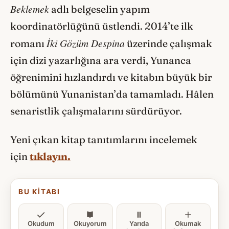
Beklemek
adlı belgeselin yapım
koordinatörlüğünü üstlendi. 2014’te ilk
İki Gözüm Despina
romanı
üzerinde çalışmak
için dizi yazarlığına ara verdi, Yunanca
öğrenimini hızlandırdı ve kitabın büyük bir
bölümünü Yunanistan’da tamamladı. Hâlen
senaristlik çalışmalarını sürdürüyor.
Yeni çıkan kitap tanıtımlarını incelemek
için
tıklayın.
BU KITABI
Okudum
Okuyorum
Yarıda
Okumak