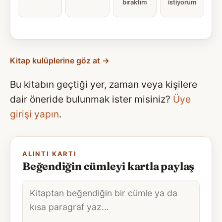
bıraktım
istiyorum
Kitap kulüplerine göz at →
Bu kitabın geçtiği yer, zaman veya kişilere
dair öneride bulunmak ister misiniz?
Üye
girişi yapın
.
ALINTI KARTI
Beğendiğin cümleyi kartla paylaş
Alıntı
metni