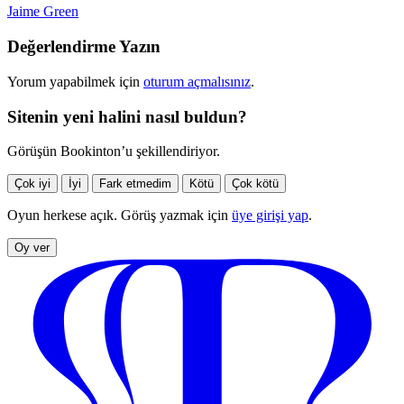
Jaime Green
Değerlendirme Yazın
Yorum yapabilmek için
oturum açmalısınız
.
Sitenin yeni halini nasıl buldun?
Görüşün Bookinton’u şekillendiriyor.
Çok iyi
İyi
Fark etmedim
Kötü
Çok kötü
Oyun herkese açık. Görüş yazmak için
üye girişi yap
.
Oy ver