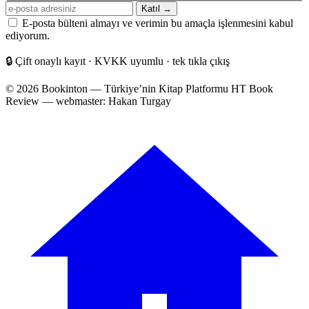
E-
Katıl →
posta
E-posta bülteni almayı ve verimin bu amaçla işlenmesini kabul
adresiniz
ediyorum.
🔒
Çift onaylı kayıt · KVKK uyumlu · tek tıkla çıkış
© 2026 Bookinton — Türkiye’nin Kitap Platformu
HT Book
Review — webmaster: Hakan Turgay