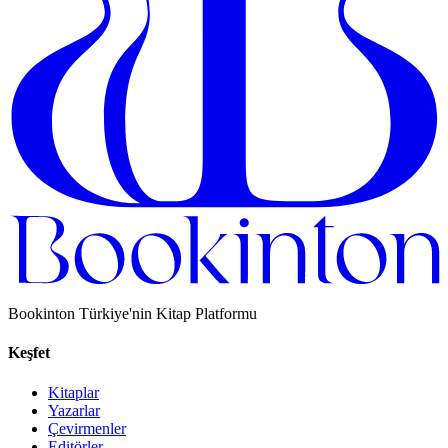
Bookinton Türkiye'nin Kitap Platformu
Keşfet
Kitaplar
Yazarlar
Çevirmenler
Editörler