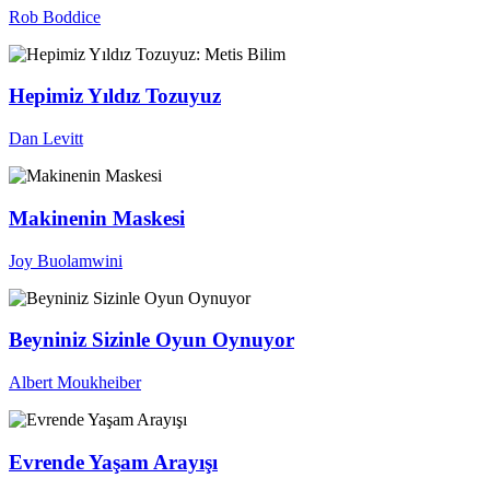
Rob Boddice
Hepimiz Yıldız Tozuyuz
Dan Levitt
Makinenin Maskesi
Joy Buolamwini
Beyniniz Sizinle Oyun Oynuyor
Albert Moukheiber
Evrende Yaşam Arayışı