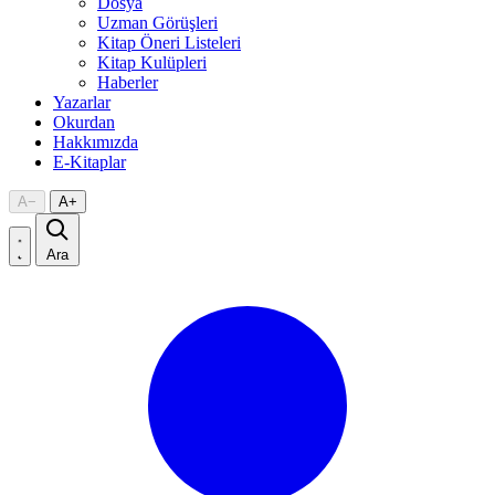
Dosya
Uzman Görüşleri
Kitap Öneri Listeleri
Kitap Kulüpleri
Haberler
Yazarlar
Okurdan
Hakkımızda
E-Kitaplar
A
−
A
+
Ara