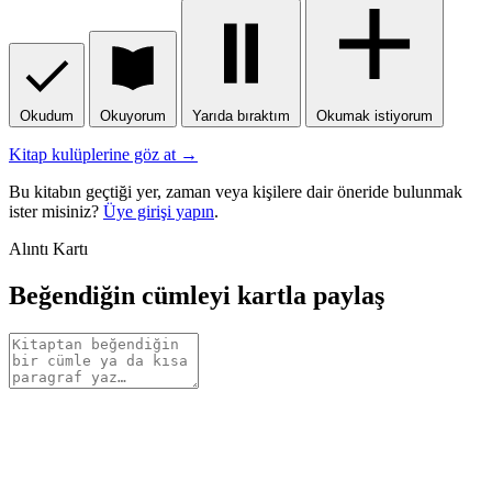
Okudum
Okuyorum
Yarıda bıraktım
Okumak istiyorum
Kitap kulüplerine göz at →
Bu kitabın geçtiği yer, zaman veya kişilere dair öneride bulunmak
ister misiniz?
Üye girişi yapın
.
Alıntı Kartı
Beğendiğin cümleyi kartla paylaş
Alıntı
metni