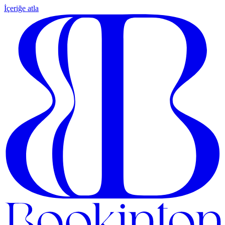
İçeriğe atla