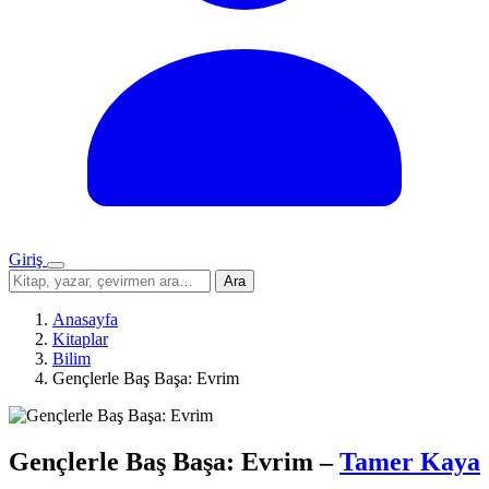
Giriş
Menü
Sitede
Ara
ara
Anasayfa
Kitaplar
Bilim
Gençlerle Baş Başa: Evrim
Gençlerle Baş Başa: Evrim
–
Tamer Kaya