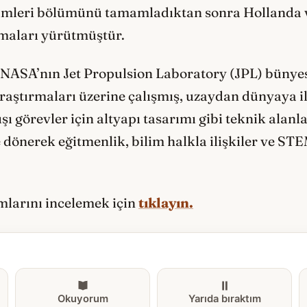
imleri bölümünü tamamladıktan sonra Hollanda v
şmaları yürütmüştür.
n NASA’nın Jet Propulsion Laboratory (JPL) bünye
 araştırmaları üzerine çalışmış, uzaydan dünyaya i
 görevler için altyapı tasarımı gibi teknik alanla
dönerek eğitmenlik, bilim halkla ilişkiler ve STE
ımlarını incelemek için
tıklayın.
Okuyorum
Yarıda bıraktım