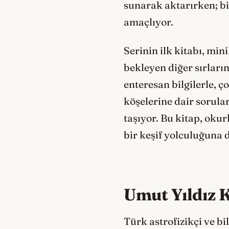
sunarak aktarırken; bi
amaçlıyor.
Serinin ilk kitabı, mi
bekleyen diğer sırların
enteresan bilgilerle, 
köşelerine dair sorula
taşıyor. Bu kitap, oku
bir keşif yolculuğuna 
Umut Yıldız 
Türk astrofizikçi ve bi