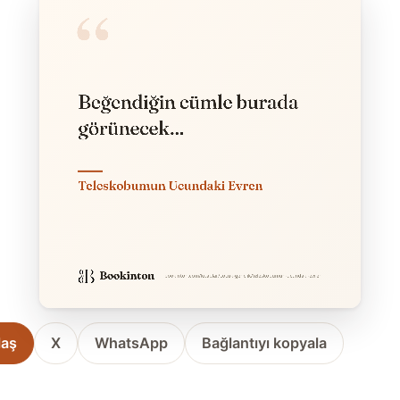
laş
X
WhatsApp
Bağlantıyı kopyala