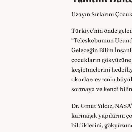
Uzayın Sırlarını Çocuk
Türkiye’nin önde gelen 
“Teleskobumun Ucundaki
Geleceğin Bilim İnsanl
çocukların gökyüzüne ol
keşfetmelerini hedefli
okurları evrenin büyül
sormaya ve kendi bilim
Dr. Umut Yıldız, NASA’
karmaşık yapılarını çoc
bildiklerini, gökyüzün