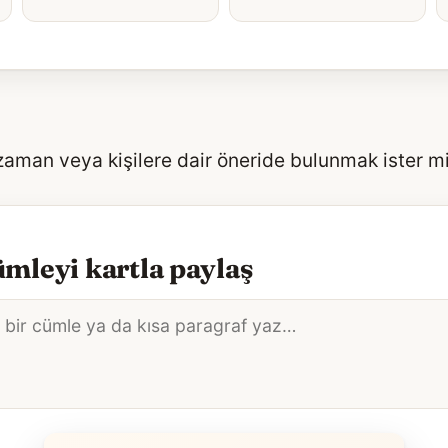
 zaman veya kişilere dair öneride bulunmak ister m
mleyi kartla paylaş