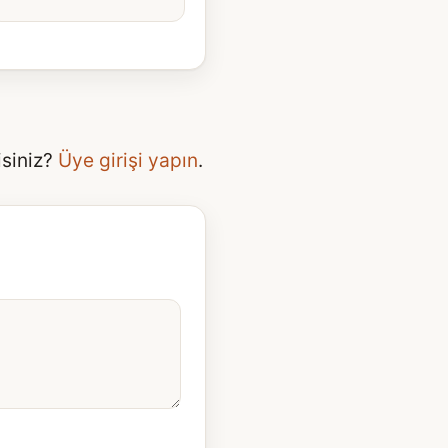
isiniz?
Üye girişi yapın
.