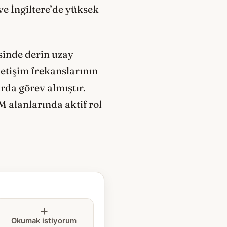
e İngiltere’de yüksek
sinde derin uzay
letişim frekanslarının
rda görev almıştır.
M alanlarında aktif rol
Okumak istiyorum