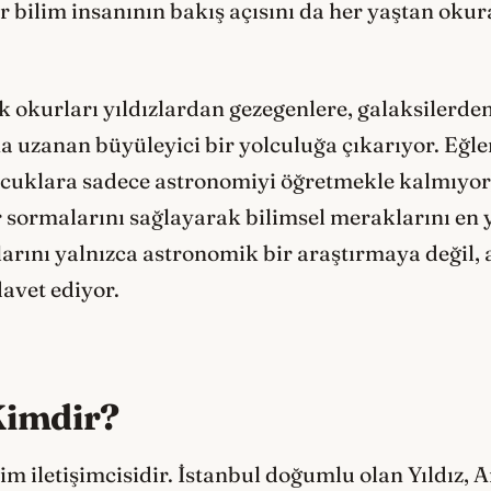
r bilim insanının bakış açısını da her yaştan ok
nik okurları yıldızlardan gezegenlere, galaksilerd
a uzanan büyüleyici bir yolculuğa çıkarıyor. Eğlen
çocuklara sadece astronomiyi öğretmekle kalmıyor
r sormalarını sağlayarak bilimsel meraklarını en
rlarını yalnızca astronomik bir araştırmaya değil,
davet ediyor.
Kimdir?
lim iletişimcisidir. İstanbul doğumlu olan Yıldız, 