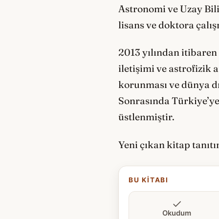
Astronomi ve Uzay Bil
lisans ve doktora çalı
2013 yılından itibare
iletişimi ve astrofizik
korunması ve dünya dışı
Sonrasında Türkiye’ye 
üstlenmiştir.
Yeni çıkan kitap tanıt
BU KITABI
Okudum