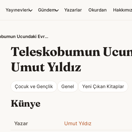
Yayınevleri
Gündem
Yazarlar
Okurdan
Hakkımı
Teleskobumun Ucundaki Evren
Teleskobumun Ucun
Umut Yıldız
Çocuk ve Gençlik
Genel
Yeni Çıkan Kitaplar
Künye
Yazar
Umut Yıldız