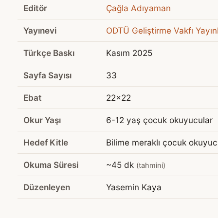
Editör
Çağla Adıyaman
Yayınevi
ODTÜ Geliştirme Vakfı Yayınl
Türkçe Baskı
Kasım 2025
Sayfa Sayısı
33
Ebat
22x22
Okur Yaşı
6-12 yaş çocuk okuyucular
Hedef Kitle
Bilime meraklı çocuk okuyuc
Okuma Süresi
~45 dk
(tahmini)
Düzenleyen
Yasemin Kaya