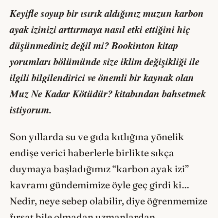
Keyifle soyup bir ısırık aldığınız muzun karbon
ayak izinizi arttırmaya nasıl etki ettiğini hiç
düşünmediniz değil mi? Bookinton kitap
yorumları bölümünde size iklim değişikliği ile
ilgili bilgilendirici ve önemli bir kaynak olan
Muz Ne Kadar Kötüdür? kitabından bahsetmek
istiyorum.
Son yıllarda su ve gıda kıtlığına yönelik
endişe verici haberlerle birlikte sıkça
duymaya başladığımız “karbon ayak izi”
kavramı gündemimize öyle geç girdi ki…
Nedir, neye sebep olabilir, diye öğrenmemize
fırsat bile olmadan uzmanlardan