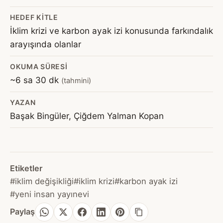
HEDEF KITLE
İklim krizi ve karbon ayak izi konusunda farkındalık
arayışında olanlar
OKUMA SÜRESI
~6 sa 30 dk
(tahmini)
YAZAN
Başak Bingüler, Çiğdem Yalman Kopan
Etiketler
#iklim değişikliği
#iklim krizi
#karbon ayak izi
#yeni insan yayınevi
Paylaş