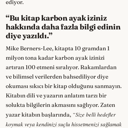
ediyor.
“Bu kitap karbon ayak iziniz
hakkında daha fazla bilgi edinin
diye yazıldı.”
Mike Berners-Lee, kitapta 10 gramdan 1
milyon tona kadar karbon ayak izinizi
artıran 100 etmeni sıralıyor. Rakamlardan
ve bilimsel verilerden bahsediliyor diye
okuması sıkıcı bir kitap olduğunu sanmayın.
Kitabın dili ve yazarın anlatım tarzı bir
solukta bilgilerin akmasını sağlıyor. Zaten
“Size belli hedefler
yazar kitabın başlarında,
koymak veya kendinizi suçlu hissetmenizi sağlamak