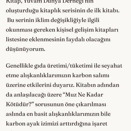
Kitap, Yuvam Dünya Derneği’nin
oluşturduğu kitaplık serisinin de ilk kitabı.
Bu serinin iklim değişikliğiyle ilgili
okunması gereken kişisel gelişim kitapları
listesine eklenmesinin faydalı olacağını
düşünüyorum.
Genellikle gıda üretimi/tüketimi ile seyahat
etme alışkanlıklarımızın karbon salımı
üzerine etkilerini duyarız. Kitabın adından
da anlaşılacağı üzere “Muz Ne Kadar
Kötüdür?” sorusunun öne çıkarılması
aslında en basit alışkanlıklarımızın bile
karbon ayak izimizi arttırdığına işaret