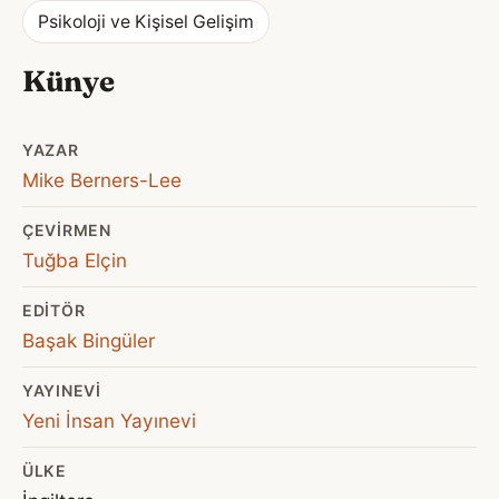
Psikoloji ve Kişisel Gelişim
Künye
YAZAR
Mike Berners-Lee
ÇEVIRMEN
Tuğba Elçin
EDITÖR
Başak Bingüler
YAYINEVI
Yeni İnsan Yayınevi
ÜLKE