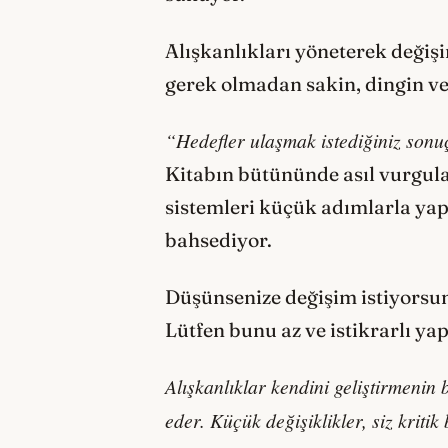
Alışkanlıkları yöneterek değiş
gerek olmadan sakin, dingin ve 
“Hedefler ulaşmak istediğiniz sonuçla
Kitabın bütününde asıl vurgula
sistemleri küçük adımlarla yap
bahsediyor.
Düşünsenize değişim istiyorsunu
Lütfen bunu az ve istikrarlı ya
Alışkanlıklar kendini geliştirmenin
eder. Küçük değişiklikler, siz krit