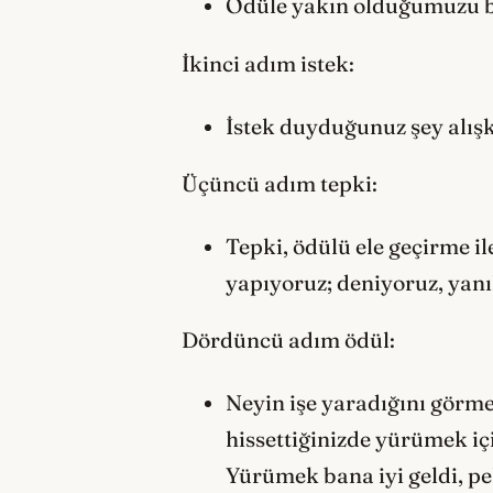
Ödüle yakın olduğumuzu biz
İkinci adım istek:
İstek duyduğunuz şey alışk
Üçüncü adım tepki:
Tepki, ödülü ele geçirme i
yapıyoruz; deniyoruz, yanı
Dördüncü adım ödül:
Neyin işe yaradığını görme
hissettiğinizde yürümek iç
Yürümek bana iyi geldi, pe