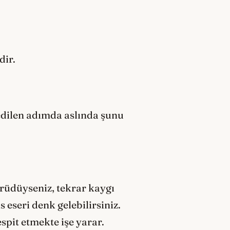
dir.
sedilen adımda aslında şunu
ürüdüyseniz, tekrar kaygı
eseri denk gelebilirsiniz.
pit etmekte işe yarar.