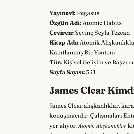
Yayınevi:
Pegasus
Özgün Adı:
Atomic Habits
Çeviren:
Sevinç Seyla Tezcan
Kitap Adı:
Atomik Alışkanlıkla
Kanıtlanmış Bir Yöntem
Tür:
Kişisel Gelişim ve Başvur
Sayfa Sayısı:
341
James Clear Kimd
James Clear alışkanlıklar, kar
konuşmacıdır. Çalışmaları Ent
Atomik Alışkanlıklar
yer alıyor.
ki