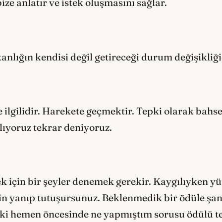
e anlatır ve istek oluşmasını sağlar.
anlığın kendisi değil getireceği durum değişikliği
le ilgilidir. Harekete geçmektir. Tepki olarak bah
lıyoruz tekrar deniyoruz.
k için bir şeyler denemek gerekir. Kaygılıyken y
in yanıp tutuşursunuz. Beklenmedik bir ödüle şans 
ki hemen öncesinde ne yapmıştım sorusu ödülü tes