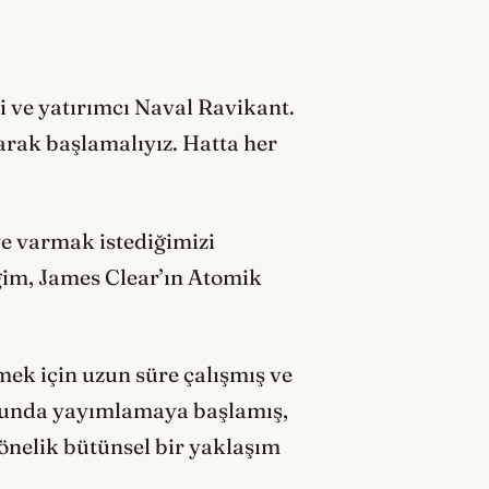
i ve yatırımcı Naval Ravikant.
arak başlamalıyız. Hatta her
ye varmak istediğimizi
eğim, James Clear’ın Atomik
ek için uzun süre çalışmış ve
ogunda yayımlamaya başlamış,
yönelik bütünsel bir yaklaşım