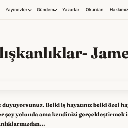
Yayınevleri
Gündem
Yazarlar
Okurdan
Hakkımı
ışkanlıklar- Jam
ç duyuyorsunuz. Belki iş hayatınız belki özel ha
her şey yolunda ama kendinizi gerçekleştirmek 
kanlıklarınızdan…