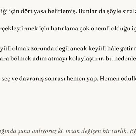
iği için dört yasa belirlemiş. Bunlar da şöyle sıral
çekleştirmek için hatırlama çok önemli olduğu i
ifli olmak zorunda değil ancak keyifli hâle geti
ra bölmek adım atmayı kolaylaştırır, bu nedenl
 seç ve davranış sonrası hemen yap. Hemen ödülle
ışığında şunu anlıyoruz ki, insan değişen bir varlık.