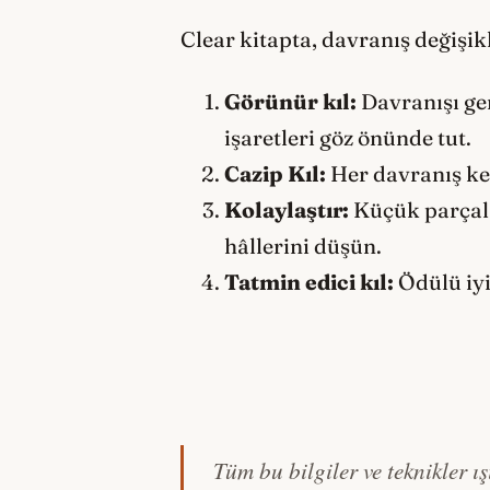
Clear kitapta, davranış değişikl
Görünür kıl:
Davranışı ger
işaretleri göz önünde tut.
Cazip Kıl:
Her davranış key
Kolaylaştır:
Küçük parçala
hâllerini düşün.
Tatmin edici kıl:
Ödülü iyi
Tüm bu bilgiler ve teknikler 