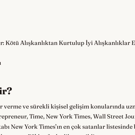
r: Kötü Alışkanlıktan Kurtulup İyi Alışkanlıklar 
u
ir?
ar verme ve sürekli kişisel gelişim konularında u
repreneur, Time, New York Times, Wall Street Jo
tabı New York Times’ın en çok satanlar listesinde