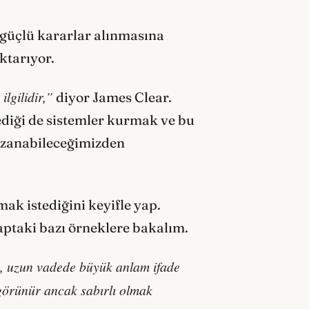
 güçlü kararlar alınmasına
ktarıyor.
ilgilidir,”
diyor James Clear.
ediği de sistemler kurmak ve bu
kazanabileceğimizden
mak istediğini keyifle yap.
taptaki bazı örneklere bakalım.
me, uzun vadede büyük anlam ifade
i görünür ancak sabırlı olmak