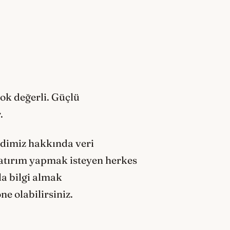
ok değerli. Güçlü
.
ndimiz hakkında veri
yatırım yapmak isteyen herkes
la bilgi almak
ne olabilirsiniz.