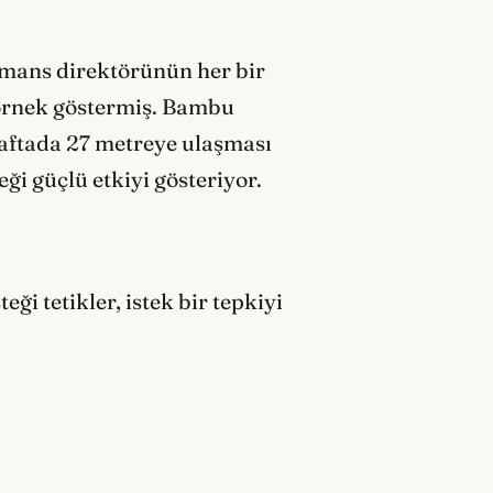
formans direktörünün her bir
 örnek göstermiş. Bambu
 haftada 27 metreye ulaşması
ği güçlü etkiyi gösteriyor.
ği tetikler, istek bir tepkiyi