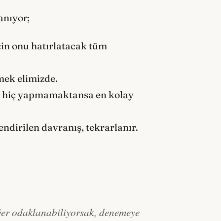
anıyor;
çin onu hatırlatacak tüm
rmek elimizde.
e hiç yapmamaktansa en kolay
ndirilen davranış, tekrarlanır.
 Eğer odaklanabiliyorsak, denemeye