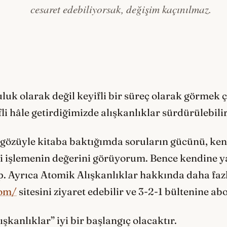
cesaret edebiliyorsak, değişim kaçınılmaz.
luk olarak değil keyifli bir süreç olarak görmek ç
li hâle getirdiğimizde alışkanlıklar sürdürülebilir
u gözüyle kitaba baktığımda soruların gücünü, ke
ri işlemenin değerini görüyorum. Bence kendine 
p. Ayrıca Atomik Alışkanlıklar hakkında daha faz
com/
sitesini ziyaret edebilir ve 3-2-1 bültenine abo
ışkanlıklar” iyi bir başlangıç olacaktır.