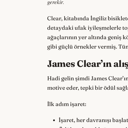
gerekir.
Clear, kitabında İngiliz bisikle
detaydaki ufak iyileşmelerle 
ağaçlarının yer altında geniş k
gibi güçlü örnekler vermiş. Tü
James Clear’ın al
Hadi gelin şimdi James Clear’ın 
motive eder, tepki bir ödül sağl
İlk adım işaret:
İşaret, her davranışı başla