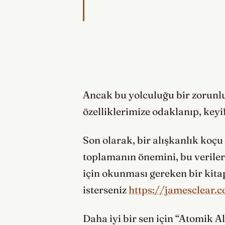
Ancak bu yolculuğu bir zorunlu
özelliklerimize odaklanıp, keyif
Son olarak, bir alışkanlık koç
toplamanın önemini, bu verile
için okunması gereken bir kita
isterseniz
https://jamesclear.
Daha iyi bir sen için “Atomik Al