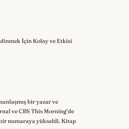
Edinmek İçin Kolay ve Etkisi
zmanlaşmış bir yazar ve
urnal ve CBS This Morning’de
 bir numaraya yükseldi. Kitap