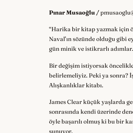
Pınar Musaoğlu /
pmusaoglu
“Harika bir kitap yazmak için ö
Naval’ın sözünde olduğu gibi ey
gün minik ve istikrarlı adımlar
Bir değişim istiyorsak öncelik
belirlemeliyiz. Peki ya sonra?
Alışkanlıklar kitabı.
James Clear küçük yaşlarda geç
sonrasında kendi üzerinde den
öyle başarılı olmuş ki bu bir k
sunuyor.