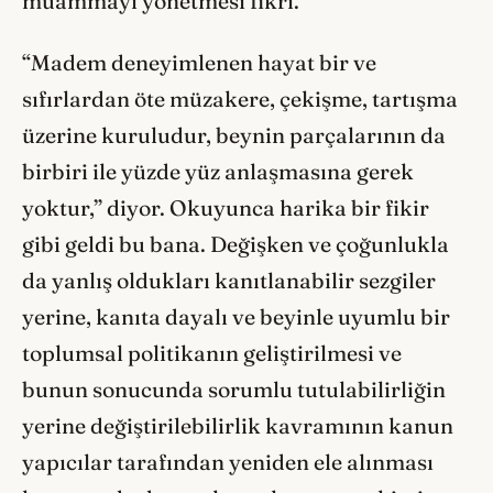
muammayı yönetmesi fikri.
“Madem deneyimlenen hayat bir ve
sıfırlardan öte müzakere, çekişme, tartışma
üzerine kuruludur, beynin parçalarının da
birbiri ile yüzde yüz anlaşmasına gerek
yoktur,” diyor. Okuyunca harika bir fikir
gibi geldi bu bana. Değişken ve çoğunlukla
da yanlış oldukları kanıtlanabilir sezgiler
yerine, kanıta dayalı ve beyinle uyumlu bir
toplumsal politikanın geliştirilmesi ve
bunun sonucunda sorumlu tutulabilirliğin
yerine değiştirilebilirlik kavramının kanun
yapıcılar tarafından yeniden ele alınması