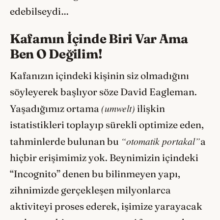
edebilseydi…
Kafamın İçinde Biri Var Ama
Ben O Değilim!
Kafanızın içindeki kişinin siz olmadığını
söyleyerek başlıyor söze David Eagleman.
(umwelt)
Yaşadığımız ortama
ilişkin
istatistikleri toplayıp sürekli optimize eden,
“otomatik portakal”
tahminlerde bulunan bu
a
hiçbir erişimimiz yok. Beynimizin içindeki
“Incognito” denen bu bilinmeyen yapı,
zihnimizde gerçekleşen milyonlarca
aktiviteyi proses ederek, işimize yarayacak