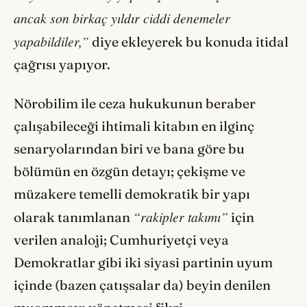
ancak son birkaç yıldır ciddi denemeler
yapabildiler,”
diye ekleyerek bu konuda itidal
çağrısı yapıyor.
Nörobilim ile ceza hukukunun beraber
çalışabileceği ihtimali kitabın en ilginç
senaryolarından biri ve bana göre bu
bölümün en özgün detayı; çekişme ve
müzakere temelli demokratik bir yapı
“rakipler takımı”
olarak tanımlanan
için
verilen analoji; Cumhuriyetçi veya
Demokratlar gibi iki siyasi partinin uyum
içinde (bazen çatışsalar da) beyin denilen