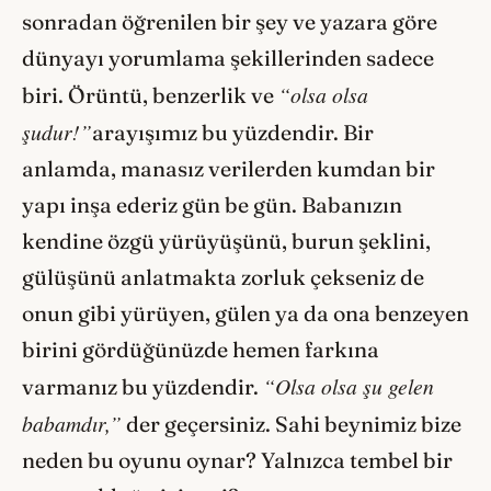
sonradan öğrenilen bir şey ve yazara göre
dünyayı yorumlama şekillerinden sadece
“olsa olsa
biri. Örüntü, benzerlik ve
şudur!”
arayışımız bu yüzdendir. Bir
anlamda, manasız verilerden kumdan bir
yapı inşa ederiz gün be gün. Babanızın
kendine özgü yürüyüşünü, burun şeklini,
gülüşünü anlatmakta zorluk çekseniz de
onun gibi yürüyen, gülen ya da ona benzeyen
birini gördüğünüzde hemen farkına
“Olsa olsa şu gelen
varmanız bu yüzdendir.
babamdır,”
der geçersiniz. Sahi beynimiz bize
neden bu oyunu oynar? Yalnızca tembel bir