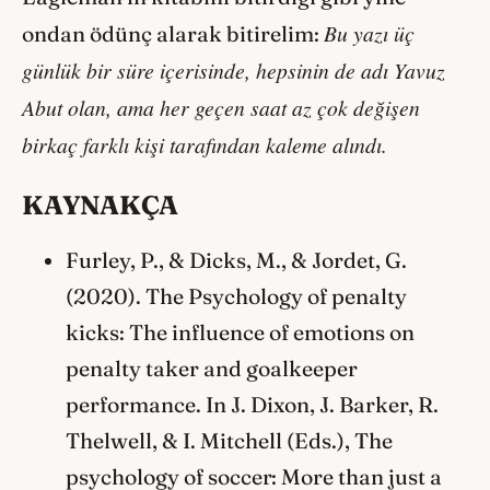
Bu yazı üç
ondan ödünç alarak bitirelim:
günlük bir süre içerisinde, hepsinin de adı Yavuz
Abut olan, ama her geçen saat az çok değişen
birkaç farklı kişi tarafından kaleme alındı.
KAYNAKÇA
Furley, P., & Dicks, M., & Jordet, G.
(2020). The Psychology of penalty
kicks: The influence of emotions on
penalty taker and goalkeeper
performance. In J. Dixon, J. Barker, R.
Thelwell, & I. Mitchell (Eds.), The
psychology of soccer: More than just a