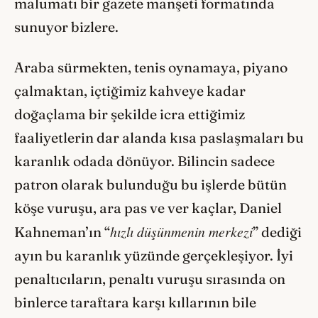
malumatı bir gazete manşeti formatında
sunuyor bizlere.
Araba sürmekten, tenis oynamaya, piyano
çalmaktan, içtiğimiz kahveye kadar
doğaçlama bir şekilde icra ettiğimiz
faaliyetlerin dar alanda kısa paslaşmaları bu
karanlık odada dönüyor. Bilincin sadece
patron olarak bulunduğu bu işlerde bütün
köşe vuruşu, ara pas ve ver kaçlar, Daniel
hızlı düşünmenin merkezi
Kahneman’ın “
” dediği
ayın bu karanlık yüzünde gerçekleşiyor. İyi
penaltıcıların, penaltı vuruşu sırasında on
binlerce taraftara karşı kıllarının bile