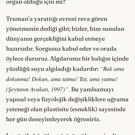
organ olduğu için mi?
Truman’a yarattığı evreni reva gören
yönetmenin dediği gibi; bizler, bize sunulan
dünyanın gerçekliğini kabul etmeye
hazırızdır. Sorgusuz kabul eder ve orada
öylece dururuz. Algılarımız bir balığın içinde
“Bak ama
yüzdüğü suyu algıladığı kadardır:
dokunma! Dokun, ama tatma! Tat, ama yutma!
(Şeytanın Avukatı, 1997)”.
Bu yanılsamayı
yapısal veya fizyolojik değişikliklere uğrama
yeteneği olan plastisite (esneklik) sayesinde
her gün deneyimleyerek öğreniriz.