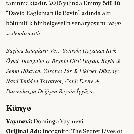
tanınmaktadır. 2015 yılında Emmy ödüllü
“David Eagleman ile Beyin” adında altı
yazıp
bölümlük bir belgeselin senaryosunu
seslendirmiştir.
Başlıca Kitapları: Ve… Sonraki Hayattan Kırk
Öykü, Incognito & Beynin Gizli Hayatı, Beyin &
Senin Hikayen, Yaratıcı Tür & Fikirler Dünyayı
Nasıl Yeniden Yaratıyor, Canlı Devre &
Durmaksızın Değişen Beynin İçyüzü
.
Künye
Yayınevi:
Domingo Yayınevi
Orijinal Adı:
Incognito: The Secret Lives of