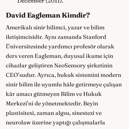
December (2011).
David Eagleman Kimdir?
Amerikalı sinir bilimci, yazar ve bilim
iletişimcisidir. Aynı zamanda Stanford
Üniversitesinde yardımcı profesör olarak
ders veren Eagleman, duyusal ikame için
cihazlar geliştiren NeoSensory şirketinin
CEO’sudur. Ayrıca, hukuk sistemini modern
sinir bilim ile uyumlu hâle getirmeye çalışan
kâr amacı gütmeyen Bilim ve Hukuk
Merkezi’ni de yönetmektedir. Beyin
plastisitesi, zaman algısı, sinestezi ve
neurolaw üzerine yaptığı çalışmalarla