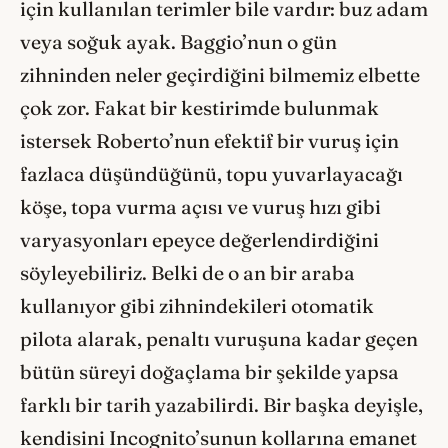
için kullanılan terimler bile vardır: buz adam
veya soğuk ayak. Baggio’nun o gün
zihninden neler geçirdiğini bilmemiz elbette
çok zor. Fakat bir kestirimde bulunmak
istersek Roberto’nun efektif bir vuruş için
fazlaca düşündüğünü, topu yuvarlayacağı
köşe, topa vurma açısı ve vuruş hızı gibi
varyasyonları epeyce değerlendirdiğini
söyleyebiliriz. Belki de o an bir araba
kullanıyor gibi zihnindekileri otomatik
pilota alarak, penaltı vuruşuna kadar geçen
bütün süreyi doğaçlama bir şekilde yapsa
farklı bir tarih yazabilirdi. Bir başka deyişle,
kendisini Incognito’sunun kollarına emanet