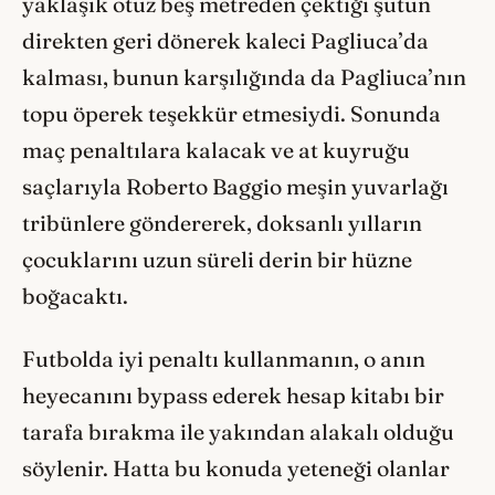
yaklaşık otuz beş metreden çektiği şutun
direkten geri dönerek kaleci Pagliuca’da
kalması, bunun karşılığında da Pagliuca’nın
topu öperek teşekkür etmesiydi. Sonunda
maç penaltılara kalacak ve at kuyruğu
saçlarıyla Roberto Baggio meşin yuvarlağı
tribünlere göndererek, doksanlı yılların
çocuklarını uzun süreli derin bir hüzne
boğacaktı.
Futbolda iyi penaltı kullanmanın, o anın
heyecanını bypass ederek hesap kitabı bir
tarafa bırakma ile yakından alakalı olduğu
söylenir. Hatta bu konuda yeteneği olanlar