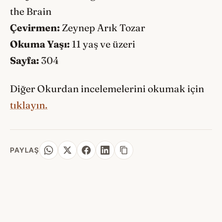
the Brain
Çevirmen:
Zeynep Arık Tozar
Okuma Yaşı:
11 yaş ve üzeri
Sayfa:
304
Diğer Okurdan incelemelerini okumak için
tıklayın.
PAYLAŞ