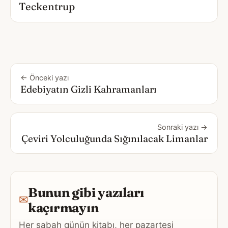
Teckentrup
← Önceki yazı
Edebiyatın Gizli Kahramanları
Sonraki yazı →
Çeviri Yolculuğunda Sığınılacak Limanlar
Bunun gibi yazıları
✉
kaçırmayın
Her sabah günün kitabı, her pazartesi