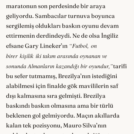
maratonun son perdesinde bir araya
geliyordu. Sambacılar turnuva boyunca
sergilemiş oldukları baskın oyunu devam
ettirmenin derdindeydi. Ne de olsa İngiliz
“Futbol, on
efsane Gary Lineker’ın
birer kişilik iki takım arasında oynanan ve
sonunda Almanların kazandığı bir oyundur,”
tarifi
bu sefer tutmamış, Brezilya’nın istediğini
alabilmesi için finalde gök mavililerin saf
dışı kalmasına sıra gelmişti. Brezilya
baskındı baskın olmasına ama bir türlü
beklenen gol gelmiyordu. Maçın akıllarda
kalan tek pozisyonu, Mauro Silva’nın