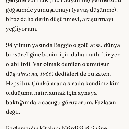
gelişine vurmak (hızlı düşünme) yerine topu
göğsümde yumuşatmayı (yavaş düşünme),
biraz daha derin düşünmeyi, araştırmayı
yeğliyorum.
94 yılının yazında Baggio o golü atsa, dünya
bir süreliğine benim için daha mutlu bir yer
olabilirdi. Var olmak denilen o umutsuz
(Persona, 1966)
düş
dedikleri de bu zaten.
Hepsi bu. Çünkü arada sırada kendime kim
olduğumu hatırlatmak için aynaya
baktığımda o çocuğu görüyorum. Fazlasını
değil.
Eagleman’ın kitabını bitirdiği gibi yine