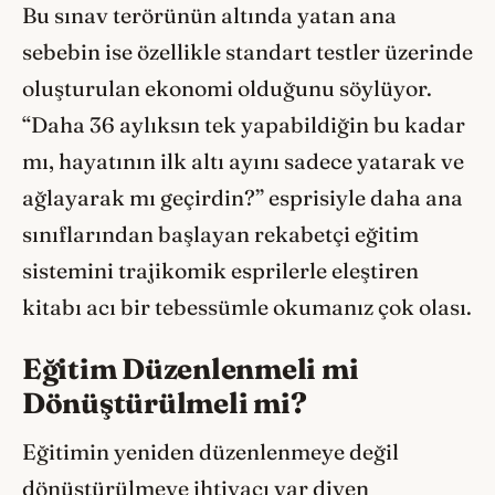
Bu sınav terörünün altında yatan ana
sebebin ise özellikle standart testler üzerinde
oluşturulan ekonomi olduğunu söylüyor.
“Daha 36 aylıksın tek yapabildiğin bu kadar
mı, hayatının ilk altı ayını sadece yatarak ve
ağlayarak mı geçirdin?” esprisiyle daha ana
sınıflarından başlayan rekabetçi eğitim
sistemini trajikomik esprilerle eleştiren
kitabı acı bir tebessümle okumanız çok olası.
Eğitim Düzenlenmeli mi
Dönüştürülmeli mi?
Eğitimin yeniden düzenlenmeye değil
dönüştürülmeye ihtiyacı var diyen