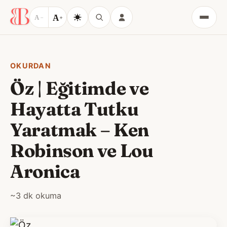
A
A
−
+
Menü
OKURDAN
Öz | Eğitimde ve
Hayatta Tutku
Yaratmak – Ken
Robinson ve Lou
Aronica
~3 dk okuma