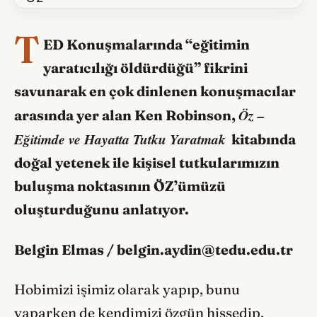
T
ED Konuşmalarında “eğitimin
yaratıcılığı öldürdüğü” fikrini
savunarak en çok dinlenen konuşmacılar
Öz –
arasında yer alan Ken Robinson,
Eğitimde ve Hayatta Tutku Yaratmak
kitabında
doğal yetenek ile kişisel tutkularımızın
buluşma noktasının ÖZ’ümüzü
oluşturduğunu anlatıyor.
Belgin Elmas / belgin.aydin@tedu.edu.tr
Hobimizi işimiz olarak yapıp, bunu
yaparken de kendimizi özgün hissedip,