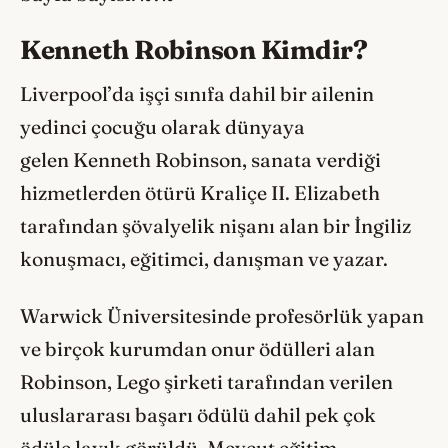
Kenneth Robinson Kimdir?
Liverpool’da işçi sınıfa dahil bir ailenin
yedinci çocuğu olarak dünyaya
gelen Kenneth Robinson, sanata verdiği
hizmetlerden ötürü Kraliçe II. Elizabeth
tarafından şövalyelik nişanı alan bir İngiliz
konuşmacı, eğitimci, danışman ve yazar.
Warwick Üniversitesinde profesörlük yapan
ve birçok kurumdan onur ödülleri alan
Robinson, Lego şirketi tarafından verilen
uluslararası başarı ödülü dahil pek çok
ödüle layık görüldü. Mevcut eğitim