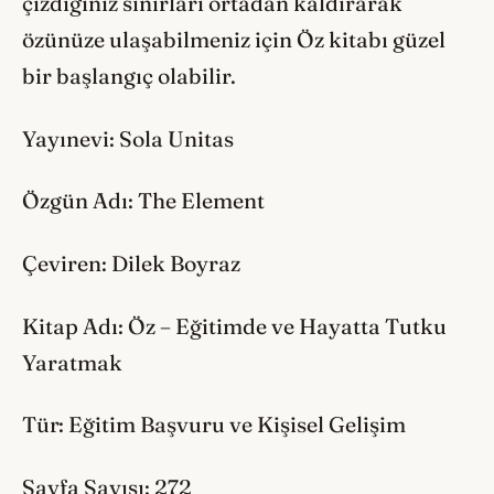
çizdiğiniz sınırları ortadan kaldırarak
özünüze ulaşabilmeniz için Öz kitabı güzel
bir başlangıç olabilir.
Yayınevi: Sola Unitas
Özgün Adı: The Element
Çeviren: Dilek Boyraz
Kitap Adı: Öz – Eğitimde ve Hayatta Tutku
Yaratmak
Tür: Eğitim Başvuru ve Kişisel Gelişim
Sayfa Sayısı: 272