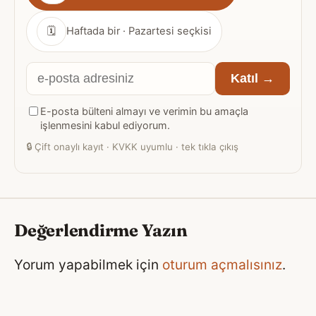
sıklığı
🗓
Haftada bir · Pazartesi seçkisi
E-
Katıl →
posta
E-posta bülteni almayı ve verimin bu amaçla
adresiniz
işlenmesini kabul ediyorum.
🔒
Çift onaylı kayıt · KVKK uyumlu · tek tıkla çıkış
Değerlendirme Yazın
Yorum yapabilmek için
oturum açmalısınız
.