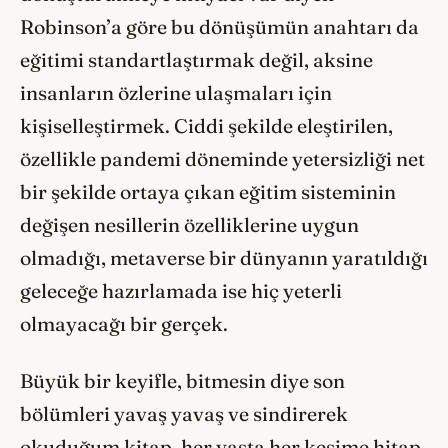
Robinson’a göre bu dönüşümün anahtarı da
eğitimi standartlaştırmak değil, aksine
insanların özlerine ulaşmaları için
kişiselleştirmek. Ciddi şekilde eleştirilen,
özellikle pandemi döneminde yetersizliği net
bir şekilde ortaya çıkan eğitim sisteminin
değişen nesillerin özelliklerine uygun
olmadığı, metaverse bir dünyanın yaratıldığı
geleceğe hazırlamada ise hiç yeterli
olmayacağı bir gerçek.
Büyük bir keyifle, bitmesin diye son
bölümleri yavaş yavaş ve sindirerek
okuduğum kitap, her yaşta her kesime hitap