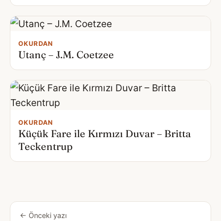
OKURDAN
Utanç – J.M. Coetzee
OKURDAN
Küçük Fare ile Kırmızı Duvar – Britta
Teckentrup
← Önceki yazı