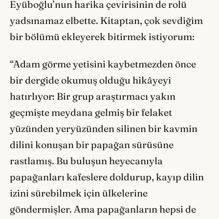
Eyüboğlu’nun harika çevirisinin de rolü
yadsınamaz elbette. Kitaptan, çok sevdiğim
bir bölümü ekleyerek bitirmek istiyorum:
“Adam görme yetisini kaybetmezden önce
bir dergide okumuş olduğu hikâyeyi
hatırlıyor: Bir grup araştırmacı yakın
geçmişte meydana gelmiş bir felaket
yüzünden yeryüzünden silinen bir kavmin
dilini konuşan bir papağan sürüsüne
rastlamış. Bu buluşun heyecanıyla
papağanları kafeslere doldurup, kayıp dilin
izini sürebilmek için ülkelerine
göndermişler. Ama papağanların hepsi de