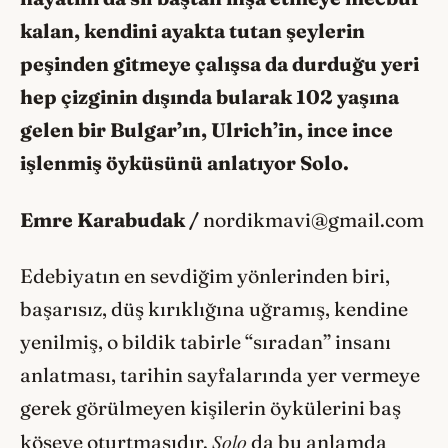
kalan, kendini ayakta tutan şeylerin
peşinden gitmeye çalışsa da durduğu yeri
hep çizginin dışında bularak 102 yaşına
gelen bir Bulgar’ın, Ulrich’in, ince ince
işlenmiş öyküsünü anlatıyor Solo.
Emre Karabudak /
nordikmavi@gmail.com
Edebiyatın en sevdiğim yönlerinden biri,
başarısız, düş kırıklığına uğramış, kendine
yenilmiş, o bildik tabirle “sıradan” insanı
anlatması, tarihin sayfalarında yer vermeye
gerek görülmeyen kişilerin öykülerini baş
Solo
köşeye oturtmasıdır.
da bu anlamda