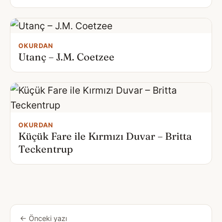
OKURDAN
Utanç – J.M. Coetzee
OKURDAN
Küçük Fare ile Kırmızı Duvar – Britta
Teckentrup
← Önceki yazı