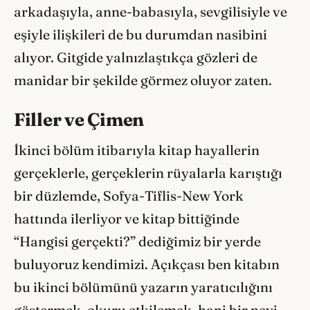
arkadaşıyla, anne-babasıyla, sevgilisiyle ve
eşiyle ilişkileri de bu durumdan nasibini
alıyor. Gitgide yalnızlaştıkça gözleri de
manidar bir şekilde görmez oluyor zaten.
Filler ve Çimen
İkinci bölüm itibarıyla kitap hayallerin
gerçeklerle, gerçeklerin rüyalarla karıştığı
bir düzlemde, Sofya-Tiflis-New York
hattında ilerliyor ve kitap bittiğinde
“Hangisi gerçekti?” dediğimiz bir yerde
buluyoruz kendimizi. Açıkçası ben kitabın
bu ikinci bölümünü yazarın yaratıcılığını
göstermek, okuru etkilemek, hani bir nevi