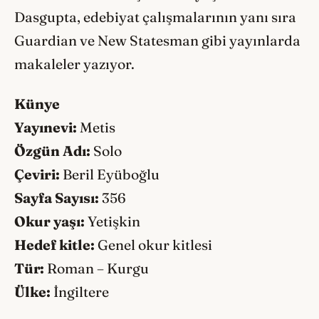
Dasgupta, edebiyat çalışmalarının yanı sıra
Guardian ve New Statesman gibi yayınlarda
makaleler yazıyor.
Künye
Yayınevi:
Metis
Özgün Adı:
Solo
Çeviri:
Beril Eyüboğlu
Sayfa Sayısı:
356
Okur yaşı:
Yetişkin
Hedef kitle:
Genel okur kitlesi
Tür:
Roman – Kurgu
Ülke:
İngiltere