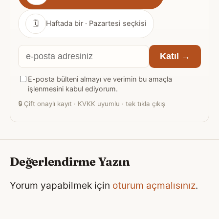
sıklığı
🗓
Haftada bir · Pazartesi seçkisi
E-
Katıl →
posta
E-posta bülteni almayı ve verimin bu amaçla
adresiniz
işlenmesini kabul ediyorum.
🔒
Çift onaylı kayıt · KVKK uyumlu · tek tıkla çıkış
Değerlendirme Yazın
Yorum yapabilmek için
oturum açmalısınız
.