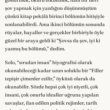
şov yapmak için yazdığını düşünmüştüm
çünkü kitap pekâlâ birinci bölümün bitişiyle
sonlanabilirdi. Ama ikinci bölümün sonunda
rüyalar, hayaller ve gerçekler birbiriyle öyle
güzel bir araya geldi ki “Şovsa da şov, iyi ki
yazmış bu bölümü,” dedim.
Solo, “sıradan insan” biyografisi olarak
okunabileceği kadar uzun soluklu bir “Filler
tepişir çimenler ezilir,” öyküsü olarak da
okunabilir. Sözde hepsi çok iyi niyetli, çok
insanî, çok onurlu idealler uğruna yapılan
savaşlar, ilan edilen politik rejimler, tarih