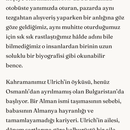
otobüste yanımızda oturan, pazarda aynı
tezgahtan alışveriş yaparken bir anlığına göz
göze geldiğimiz, aynı muhitte oturduğumuz
için sık sık rastlaştığımız hâlde adını bile
bilmediğimiz o insanlardan birinin uzun
soluklu bir biyografisi gibi okunabilir
bence.
Kahramanımız Ulrich’in öyküsü, henüz
Osmanlı’dan ayrılmamış olan Bulgaristan’da
başlıyor. Bir Alman ismi taşımasının sebebi,
babasının Almanya hayranlığı ve
tamamlayamadığı kariyeri. Ulrich’in ailesi,
dönem şartlarına göre kalburüstü bir aile.