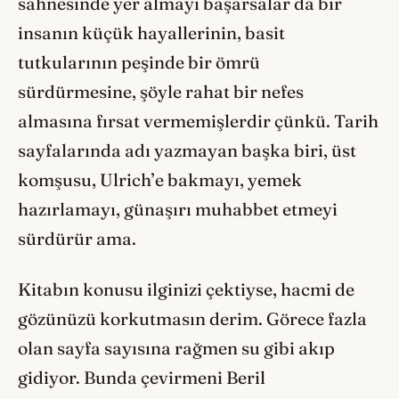
sahnesinde yer almayı başarsalar da bir
insanın küçük hayallerinin, basit
tutkularının peşinde bir ömrü
sürdürmesine, şöyle rahat bir nefes
almasına fırsat vermemişlerdir çünkü. Tarih
sayfalarında adı yazmayan başka biri, üst
komşusu, Ulrich’e bakmayı, yemek
hazırlamayı, günaşırı muhabbet etmeyi
sürdürür ama.
Kitabın konusu ilginizi çektiyse, hacmi de
gözünüzü korkutmasın derim. Görece fazla
olan sayfa sayısına rağmen su gibi akıp
gidiyor. Bunda çevirmeni Beril