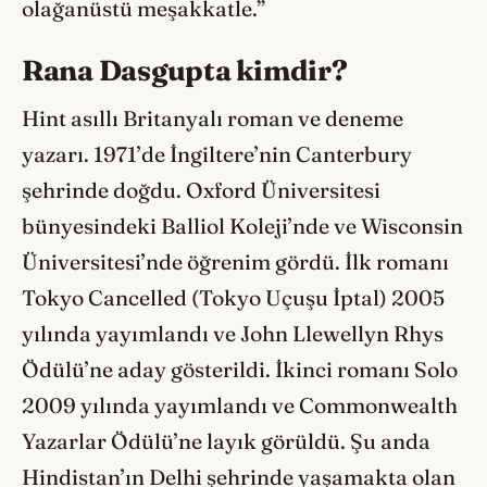
olağanüstü meşakkatle.”
Rana Dasgupta
kimdir?
Hint asıllı Britanyalı roman ve deneme
yazarı. 1971’de İngiltere’nin Canterbury
şehrinde doğdu. Oxford Üniversitesi
bünyesindeki Balliol Koleji’nde ve Wisconsin
Üniversitesi’nde öğrenim gördü. İlk romanı
Tokyo Cancelled (Tokyo Uçuşu İptal) 2005
yılında yayımlandı ve John Llewellyn Rhys
Ödülü’ne aday gösterildi. İkinci romanı Solo
2009 yılında yayımlandı ve Commonwealth
Yazarlar Ödülü’ne layık görüldü. Şu anda
Hindistan’ın Delhi şehrinde yaşamakta olan