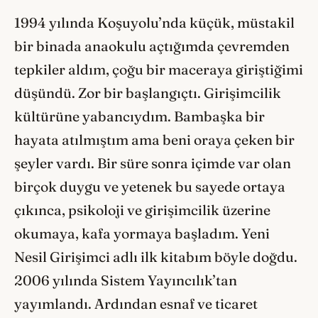
1994 yılında Koşuyolu’nda küçük, müstakil
bir binada anaokulu açtığımda çevremden
tepkiler aldım, çoğu bir maceraya giriştiğimi
düşündü. Zor bir başlangıçtı. Girişimcilik
kültürüne yabancıydım. Bambaşka bir
hayata atılmıştım ama beni oraya çeken bir
şeyler vardı. Bir süre sonra içimde var olan
birçok duygu ve yetenek bu sayede ortaya
çıkınca, psikoloji ve girişimcilik üzerine
okumaya, kafa yormaya başladım. Yeni
Nesil Girişimci adlı ilk kitabım böyle doğdu.
2006 yılında Sistem Yayıncılık’tan
yayımlandı. Ardından esnaf ve ticaret