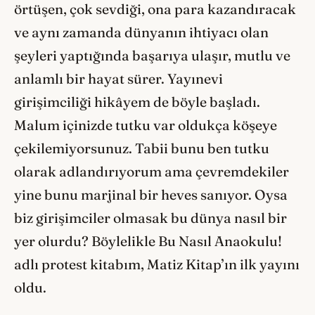
örtüşen, çok sevdiği, ona para kazandıracak
ve aynı zamanda dünyanın ihtiyacı olan
şeyleri yaptığında başarıya ulaşır, mutlu ve
anlamlı bir hayat sürer. Yayınevi
girişimciliği hikâyem de böyle başladı.
Malum içinizde tutku var oldukça köşeye
çekilemiyorsunuz. Tabii bunu ben tutku
olarak adlandırıyorum ama çevremdekiler
yine bunu marjinal bir heves sanıyor. Oysa
biz girişimciler olmasak bu dünya nasıl bir
yer olurdu? Böylelikle Bu Nasıl Anaokulu!
adlı protest kitabım, Matiz Kitap’ın ilk yayını
oldu.