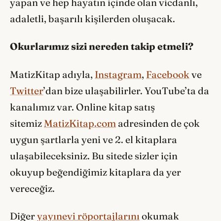
yapan ve hep hayatın içinde olan vicdanlı,
adaletli, başarılı kişilerden oluşacak.
Okurlarımız sizi nereden takip etmeli?
MatizKitap adıyla,
Instagram
,
Facebook
ve
Twitter
’dan bize ulaşabilirler. YouTube’ta da
kanalımız var. Online kitap satış
sitemiz
MatizKitap.com
adresinden de çok
uygun şartlarla yeni ve 2. el kitaplara
ulaşabileceksiniz. Bu sitede sizler için
okuyup beğendiğimiz kitaplara da yer
vereceğiz.
Diğer
yayınevi röportajlarını
okumak