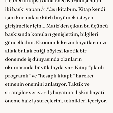
Üçüncü kitapsa daha önce Kuraldışı’ndan
İş Planı
iki baskı yapan
kitabım. Kitap kendi
işini kurmak ve kârlı büyümek isteyen
girişimciler için… Matiz’den çıkan bu üçüncü
baskısında konuları genişlettim, bilgileri
güncelledim. Ekonomik krizin hayatlarımızı
allak bullak ettiği böylesi kaotik bir
dönemde iş dünyasında olanların
okumasında büyük fayda var. Kitap “planlı
programlı” ve “hesaplı kitaplı” hareket
etmenin önemini anlatıyor. Taktik ve
stratejiler veriyor. İş hayatına ilişkin hayati
öneme haiz iş süreçlerini, teknikleri içeriyor.