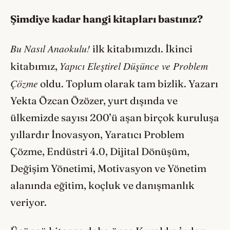
Şimdiye kadar hangi kitapları bastınız?
Bu Nasıl Anaokulu!
ilk kitabımızdı. İkinci
Yapıcı Eleştirel Düşünce ve Problem
kitabımız,
Çözme
oldu. Toplum olarak tam bizlik. Yazarı
Yekta Özcan Özözer, yurt dışında ve
ülkemizde sayısı 200’ü aşan birçok kuruluşa
yıllardır İnovasyon, Yaratıcı Problem
Çözme, Endüstri 4.0, Dijital Dönüşüm,
Değişim Yönetimi, Motivasyon ve Yönetim
alanında eğitim, koçluk ve danışmanlık
veriyor.