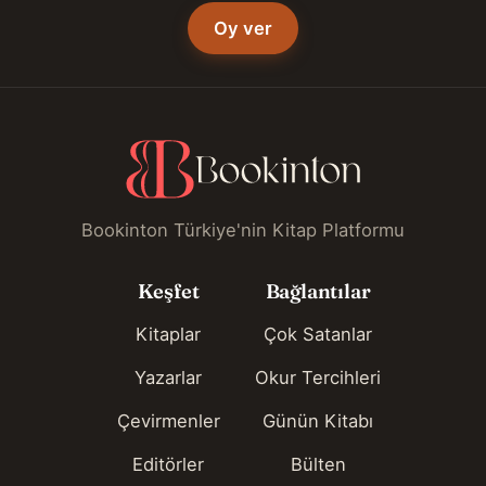
Oy ver
Bookinton Türkiye'nin Kitap Platformu
Keşfet
Bağlantılar
Kitaplar
Çok Satanlar
Yazarlar
Okur Tercihleri
Çevirmenler
Günün Kitabı
Editörler
Bülten