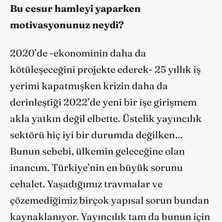
Bu cesur hamleyi yaparken
motivasyonunuz neydi?
2020’de -ekonominin daha da
kötüleşeceğini projekte ederek- 25 yıllık iş
yerimi kapatmışken krizin daha da
derinleştiği 2022’de yeni bir işe girişmem
akla yatkın değil elbette. Üstelik yayıncılık
sektörü hiç iyi bir durumda değilken…
Bunun sebebi, ülkemin geleceğine olan
inancım. Türkiye’nin en büyük sorunu
cehalet. Yaşadığımız travmalar ve
çözemediğimiz birçok yapısal sorun bundan
kaynaklanıyor. Yayıncılık tam da bunun için