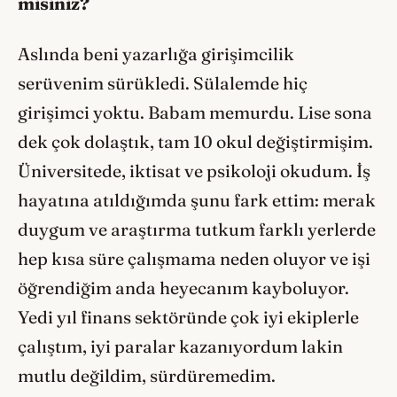
misiniz?
Aslında beni yazarlığa girişimcilik
serüvenim sürükledi. Sülalemde hiç
girişimci yoktu. Babam memurdu. Lise sona
dek çok dolaştık, tam 10 okul değiştirmişim.
Üniversitede, iktisat ve psikoloji okudum. İş
hayatına atıldığımda şunu fark ettim: merak
duygum ve araştırma tutkum farklı yerlerde
hep kısa süre çalışmama neden oluyor ve işi
öğrendiğim anda heyecanım kayboluyor.
Yedi yıl finans sektöründe çok iyi ekiplerle
çalıştım, iyi paralar kazanıyordum lakin
mutlu değildim, sürdüremedim.