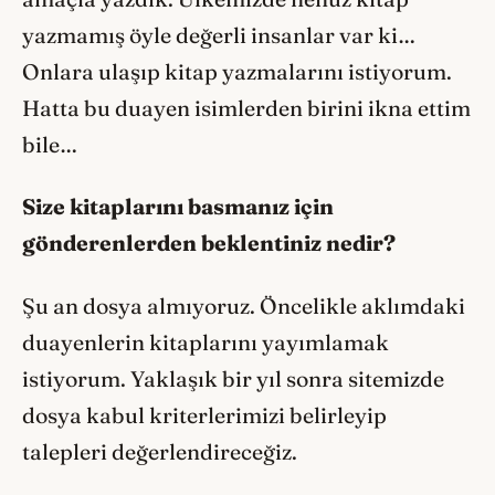
yazmamış öyle değerli insanlar var ki…
Onlara ulaşıp kitap yazmalarını istiyorum.
Hatta bu duayen isimlerden birini ikna ettim
bile…
Size kitaplarını basmanız için
gönderenlerden beklentiniz nedir?
Şu an dosya almıyoruz. Öncelikle aklımdaki
duayenlerin kitaplarını yayımlamak
istiyorum. Yaklaşık bir yıl sonra sitemizde
dosya kabul kriterlerimizi belirleyip
talepleri değerlendireceğiz.