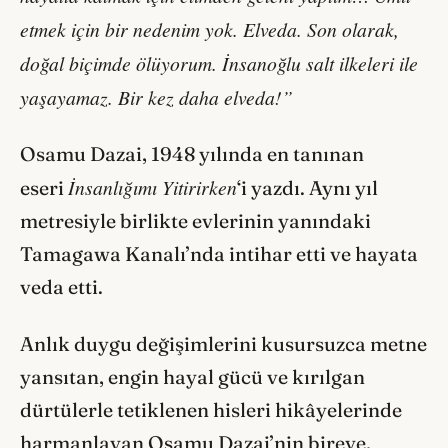
etmek için bir nedenim yok. Elveda. Son olarak,
doğal biçimde ölüyorum. İnsanoğlu salt ilkeleri ile
yaşayamaz. Bir kez daha elveda!”
Osamu Dazai, 1948 yılında en tanınan
İnsanlığımı Yitirirken
eseri
‘i yazdı. Aynı yıl
metresiyle birlikte evlerinin yanındaki
Tamagawa Kanalı’nda intihar etti ve hayata
veda etti.
Anlık duygu değişimlerini kusursuzca metne
yansıtan, engin hayal gücü ve kırılgan
dürtülerle tetiklenen hisleri hikâyelerinde
harmanlayan Osamu Dazai’nin bireye,