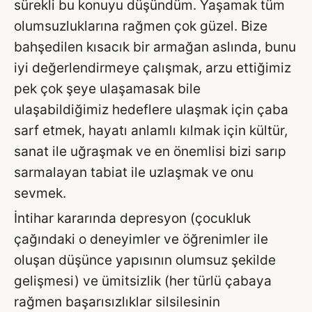
sürekli bu konuyu düşündüm. Yaşamak tüm
olumsuzluklarına rağmen çok güzel. Bize
bahşedilen kısacık bir armağan aslında, bunu
iyi değerlendirmeye çalışmak, arzu ettiğimiz
pek çok şeye ulaşamasak bile
ulaşabildiğimiz hedeflere ulaşmak için çaba
sarf etmek, hayatı anlamlı kılmak için kültür,
sanat ile uğraşmak ve en önemlisi bizi sarıp
sarmalayan tabiat ile uzlaşmak ve onu
sevmek.
İntihar kararında depresyon (çocukluk
çağındaki o deneyimler ve öğrenimler ile
oluşan düşünce yapısının olumsuz şekilde
gelişmesi) ve ümitsizlik (her türlü çabaya
rağmen başarısızlıklar silsilesinin