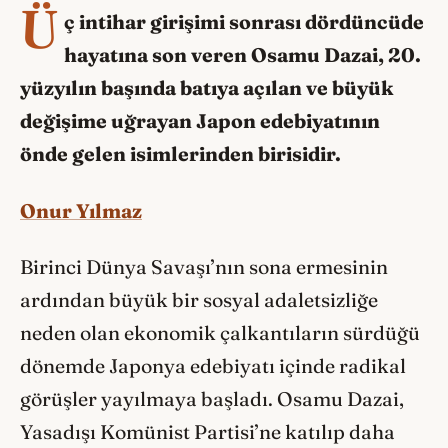
Ü
ç intihar girişimi sonrası dördüncüde
hayatına son veren Osamu Dazai, 20.
yüzyılın başında batıya açılan ve büyük
değişime uğrayan Japon edebiyatının
önde gelen isimlerinden birisidir.
Onur Yılmaz
Birinci Dünya Savaşı’nın sona ermesinin
ardından büyük bir sosyal adaletsizliğe
neden olan ekonomik çalkantıların sürdüğü
dönemde Japonya edebiyatı içinde radikal
görüşler yayılmaya başladı. Osamu Dazai,
Yasadışı Komünist Partisi’ne katılıp daha