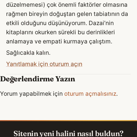
düzelmemesi) çok önemli faktörler olmasına
rağmen bireyin doğuştan gelen tabiatının da
etkili olduğunu düşünüyorum. Dazai’nin
kitaplarını okurken sürekli bu derinlikleri
anlamaya ve empati kurmaya çalıştım.
Sağlıcakla kalın.
Yanıtlamak için oturum açın
Değerlendirme Yazın
Yorum yapabilmek için
oturum açmalısınız
.
Sitenin yeni halini nasıl buldun?