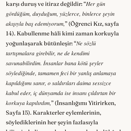
Her gün
karşı duruş ve itiraz değildir: “
gördüğüm, duyduğum, yüzlerce, binlerce şeyin
akışıyla baş edemiyorum,
” (Öğrenci Kız, sayfa
14). Kabullenme hâli kimi zaman korkuyla
Ne sözlü
yoğunlaşarak bütünleşir: “
tartışmalara girebilir, ne de kendimi
savunabilirdim. İnsanlar bana kötü şeyler
söylediğinde, tamamen feci bir yanlış anlamaya
kapıldığımı sanır, o saldırıları daima sessizce
kabul eder, iç dünyamda ise insanı çıldırtan bir
korkuya kapılırdım,
” (İnsanlığımı Yitirirken,
Sayfa 15). Karakterler eylemlerinin,
söylediklerinin her şeyin fazlasıyla