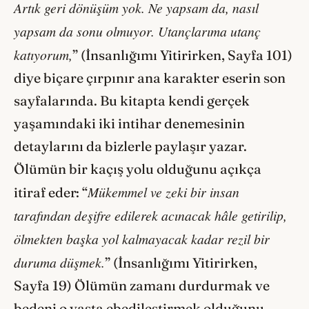
Artık geri dönüşüm yok. Ne yapsam da, nasıl
yapsam da sonu olmuyor. Utançlarıma utanç
katıyorum,
” (İnsanlığımı Yitirirken, Sayfa 101)
diye biçare çırpınır ana karakter eserin son
sayfalarında. Bu kitapta kendi gerçek
yaşamındaki iki intihar denemesinin
detaylarını da bizlerle paylaşır yazar.
Ölümün bir kaçış yolu olduğunu açıkça
Mükemmel ve zeki bir insan
itiraf eder: “
tarafından deşifre edilerek acınacak hâle getirilip,
ölmekten başka yol kalmayacak kadar rezil bir
duruma düşmek.
” (İnsanlığımı Yitirirken,
Sayfa 19) Ölümün zamanı durdurmak ve
bedeni o yaşta ebedileştirmek olduğunu