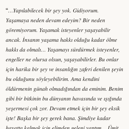
…Yapılabilecek bir şey yok. Gidiyorum.
“
Yaşamaya neden devam edeyim? Bir neden
göremiyorum. Yaşamak isteyenler yaşayabilir
ancak. İnsanın yaşama hakkı olduğu kadar ölme
hakkı da olmalı… Yaşamayı sürdürmek isteyenler,
engeller ne olursa olsun, yaşayabilirler. Bu onlar
için harika bir şey ve insanlığın zaferi denilen şeyin
bu olduğunu söyleyebilirim. Ama kendini
öldürmenin günah olmadığından da eminim. Benim
gibi bir bitkinin bu dünyanın havasında ve ışığında
yeşermesi çok zor. Devam etmek için bir şey eksik
işte! Başka bir şey gerek bana. Şimdiye kadar
hayatta kalmak için elimden geleni yaptım… Ümit