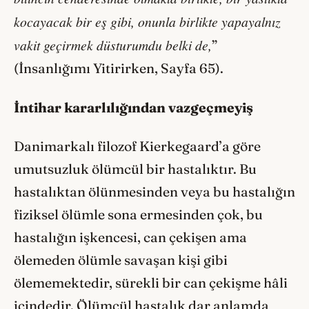
kocayacak bir eş gibi, onunla birlikte yapayalnız
vakit geçirmek düsturumdu belki de,
”
(İnsanlığımı Yitirirken, Sayfa 65).
İntihar kararlılığından vazgeçmeyiş
Danimarkalı filozof Kierkegaard’a göre
umutsuzluk ölümcül bir hastalıktır. Bu
hastalıktan ölünmesinden veya bu hastalığın
fiziksel ölümle sona ermesinden çok, bu
hastalığın işkencesi, can çekişen ama
ölemeden ölümle savaşan kişi gibi
ölememektedir, sürekli bir can çekişme hâli
içindedir. Ölümcül hastalık dar anlamda