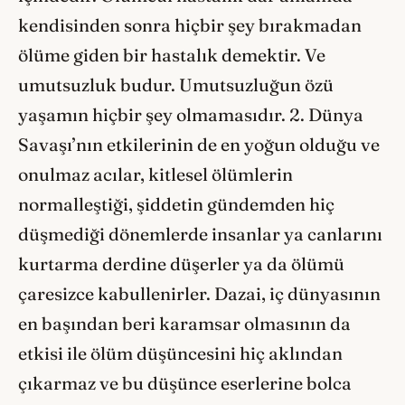
kendisinden sonra hiçbir şey bırakmadan
ölüme giden bir hastalık demektir. Ve
umutsuzluk budur. Umutsuzluğun özü
yaşamın hiçbir şey olmamasıdır. 2. Dünya
Savaşı’nın etkilerinin de en yoğun olduğu ve
onulmaz acılar, kitlesel ölümlerin
normalleştiği, şiddetin gündemden hiç
düşmediği dönemlerde insanlar ya canlarını
kurtarma derdine düşerler ya da ölümü
çaresizce kabullenirler. Dazai, iç dünyasının
en başından beri karamsar olmasının da
etkisi ile ölüm düşüncesini hiç aklından
çıkarmaz ve bu düşünce eserlerine bolca