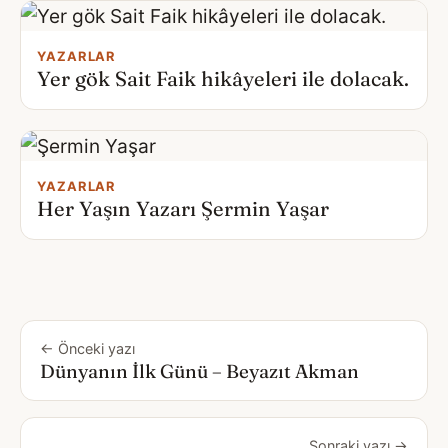
YAZARLAR
Yer gök Sait Faik hikâyeleri ile dolacak.
YAZARLAR
Her Yaşın Yazarı Şermin Yaşar
← Önceki yazı
Dünyanın İlk Günü – Beyazıt Akman
Sonraki yazı →