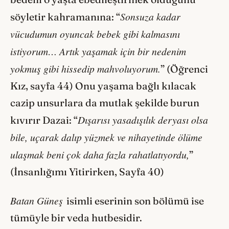
Sonsuza kadar
söyletir kahramanına: “
vücudumun oyuncak bebek gibi kalmasını
istiyorum… Artık yaşamak için bir nedenim
yokmuş gibi hissedip mahvoluyorum.
” (Öğrenci
Kız, sayfa 44) Onu yaşama bağlı kılacak
cazip unsurlara da mutlak şekilde burun
Dışarısı yasadışılık deryası olsa
kıvırır Dazai: “
bile, uçarak dalıp yüzmek ve nihayetinde ölüme
ulaşmak beni çok daha fazla rahatlatıyordu,
”
(İnsanlığımı Yitirirken, Sayfa 40)
Batan Güneş
isimli eserinin son bölümü ise
tümüyle bir veda hutbesidir.