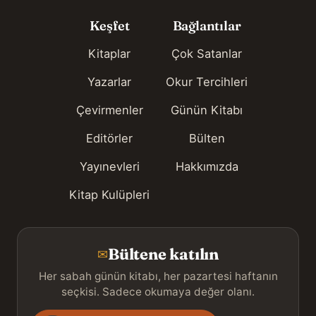
Keşfet
Bağlantılar
Kitaplar
Çok Satanlar
Yazarlar
Okur Tercihleri
Çevirmenler
Günün Kitabı
Editörler
Bülten
Yayınevleri
Hakkımızda
Kitap Kulüpleri
Bültene katılın
✉
Her sabah günün kitabı, her pazartesi haftanın
seçkisi. Sadece okumaya değer olanı.