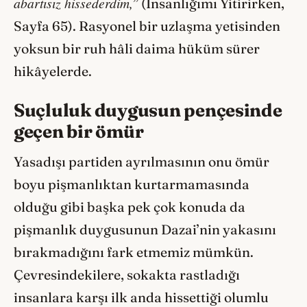
abartısız hissederdim,
” (İnsanlığımı Yitirirken,
Sayfa 65). Rasyonel bir uzlaşma yetisinden
yoksun bir ruh hâli daima hüküm sürer
hikâyelerde.
Suçluluk duygusun pençesinde
geçen bir ömür
Yasadışı partiden ayrılmasının onu ömür
boyu pişmanlıktan kurtarmamasında
olduğu gibi başka pek çok konuda da
pişmanlık duygusunun Dazai’nin yakasını
bırakmadığını fark etmemiz mümkün.
Çevresindekilere, sokakta rastladığı
insanlara karşı ilk anda hissettiği olumlu