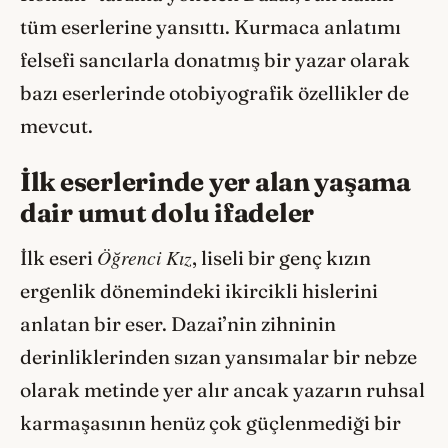
tüm eserlerine yansıttı. Kurmaca anlatımı
felsefi sancılarla donatmış bir yazar olarak
bazı eserlerinde otobiyografik özellikler de
mevcut.
İlk eserlerinde yer alan yaşama
dair umut dolu ifadeler
Öğrenci Kız
İlk eseri
, liseli bir genç kızın
ergenlik dönemindeki ikircikli hislerini
anlatan bir eser. Dazai’nin zihninin
derinliklerinden sızan yansımalar bir nebze
olarak metinde yer alır ancak yazarın ruhsal
karmaşasının henüz çok güçlenmediği bir