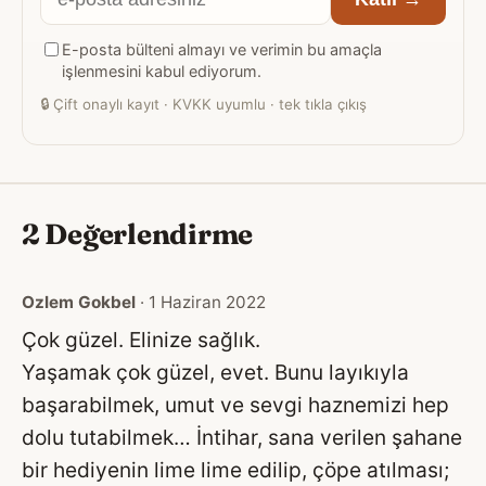
posta
E-posta bülteni almayı ve verimin bu amaçla
adresiniz
işlenmesini kabul ediyorum.
🔒
Çift onaylı kayıt · KVKK uyumlu · tek tıkla çıkış
2 Değerlendirme
Ozlem Gokbel
· 1 Haziran 2022
Çok güzel. Elinize sağlık.
Yaşamak çok güzel, evet. Bunu layıkıyla
başarabilmek, umut ve sevgi haznemizi hep
dolu tutabilmek… İntihar, sana verilen şahane
bir hediyenin lime lime edilip, çöpe atılması;