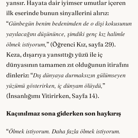
yansır. Hayata dair iyimser umutlar içeren
ilk eserinde bunun sinyallerini alırız:
Günbegün benim bedenimden de o dişi kokusunun
“
yayılacağını düşününce, şimdiki genç kız halimle
ölmek istiyorum,
” (Öğrenci Kız, sayfa 29).
Keza, dışarıya yansıttığı yüzü ile iç
dünyasının tamamen zıt olduğunun itirafını
Dış dünyaya durmaksızın gülümseyen
dinleriz: “
yüzümü gösterirken, iç dünyam ölüydü,
”
(İnsanlığımı Yitirirken, Sayfa 14).
Kaçınılmaz sona giderken son haykırış
Ölmek istiyorum. Daha fazla ölmek istiyorum.
“