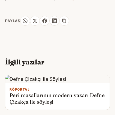
PAYLAŞ
İlgili yazılar
RÖPORTAJ
Peri masallarının modern yazarı Defne
Çizakça ile söyleşi