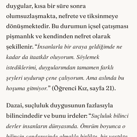
duygular, kısa bir süre sonra
olumsuzlaşmakta, nefrete ve tiksinmeye
dönüşmektedir. Bu durumun içsel çatışması
pişmanlık ve kendinden nefret olarak
İnsanlarla bir araya geldiğimde ne
şekillenir. “
kadar da itaatkâr oluyorum. Söylemek
istediklerimi, duygularımdan tamamen farklı
şeyleri uydurup çene çalıyorum. Ama aslında bu
hoşuma gitmiyor.
” (Öğrenci Kız, sayfa 21).
Dazai, suçluluk duygusunun fazlasıyla
Suçluluk bilinci
bilincindedir ve bunu irdeler: “
derler insanların dünyasında. Ömrüm boyunca o
bilincin cenderesinde olmakla birlikte, bir yastıkta