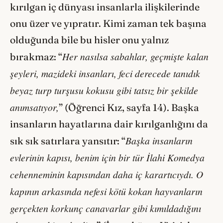
kırılgan iç dünyası insanlarla ilişkilerinde
onu üzer ve yıpratır. Kimi zaman tek başına
olduğunda bile bu hisler onu yalnız
Her nasılsa sabahlar, geçmişte kalan
bırakmaz: “
şeyleri, mazideki insanları, feci derecede tanıdık
beyaz turp turşusu kokusu gibi tatsız bir şekilde
anımsatıyor,
” (Öğrenci Kız, sayfa 14). Başka
insanların hayatlarına dair kırılganlığını da
Başka insanların
sık sık satırlara yansıtır: “
evlerinin kapısı, benim için bir tür İlahi Komedya
cehenneminin kapısından daha iç karartıcıydı. O
kapının arkasında nefesi kötü kokan hayvanların
gerçekten korkunç canavarlar gibi kımıldadığını