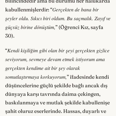
bilincindedir ama bu durumu her halükârda
Gerçekten de bana bir
kabullenmişlerdir: “
şeyler oldu. Sıkıcı biri oldum. Bu saçmalık. Zayıf ve
güçsüz birine dönüştüm,
” (Öğrenci Kız, sayfa
30).
Kendi kişiliğim gibi olan bir şeyi gerçekten gizlice
“
seviyorum, sevmeye devam etmek istiyorum ama
gerçekten kendime ait bir şey olarak
somutlaştırmaya korkuyorum,
” ifadesinde kendi
düşüncelerine güçlü şekilde bağlı ancak dış
dünyaya karşı tavrında daima çekingen,
baskılanmaya ve mutlak şekilde kabullenişe
şahit oluruz eserlerinde. Hassas, duyarlı ve