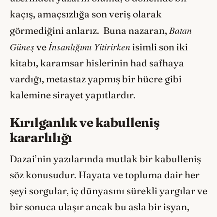
kaçış, amaçsızlığa son veriş olarak
Batan
görmediğini anlarız. Buna nazaran,
Güneş
İnsanlığımı Yitirirken
ve
isimli son iki
kitabı, karamsar hislerinin had safhaya
vardığı, metastaz yapmış bir hücre gibi
kalemine sirayet yapıtlardır.
Kırılganlık ve kabulleniş
kararlılığı
Dazai’nin yazılarında mutlak bir kabulleniş
söz konusudur. Hayata ve topluma dair her
şeyi sorgular, iç dünyasını sürekli yargılar ve
bir sonuca ulaşır ancak bu asla bir isyan,