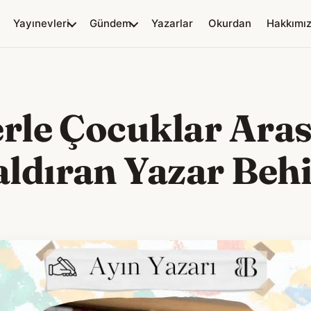
Yayınevleri
Gündem
Yazarlar
Okurdan
Hakkımı
erle Çocuklar Ara
ldıran Yazar Beh