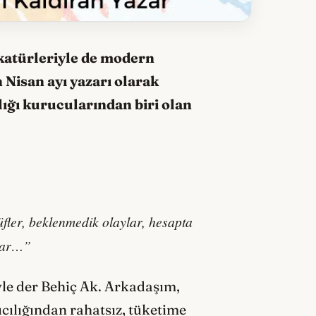
ikatürleriyle de modern
 Nisan ayı yazarı olarak
lığı kurucularından biri olan
fler, beklenmedik olaylar, hesapta
ar…”
le der Behiç Ak. Arkadaşım,
ıcılığından rahatsız, tüketime