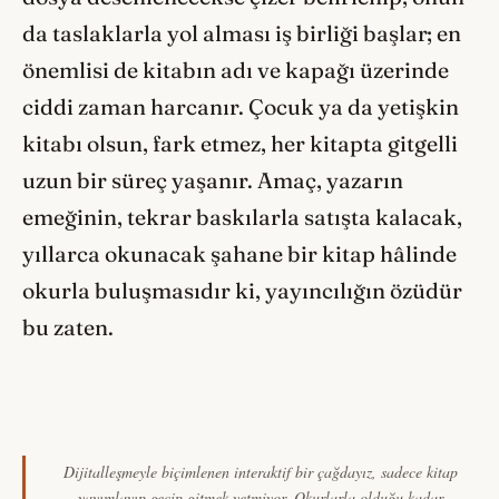
da taslaklarla yol alması iş birliği başlar; en
önemlisi de kitabın adı ve kapağı üzerinde
ciddi zaman harcanır. Çocuk ya da yetişkin
kitabı olsun, fark etmez, her kitapta gitgelli
uzun bir süreç yaşanır. Amaç, yazarın
emeğinin, tekrar baskılarla satışta kalacak,
yıllarca okunacak şahane bir kitap hâlinde
okurla buluşmasıdır ki, yayıncılığın özüdür
bu zaten.
Dijitalleşmeyle biçimlenen interaktif bir çağdayız, sadece kitap
yayımlayıp geçip gitmek yetmiyor. Okurlarla olduğu kadar