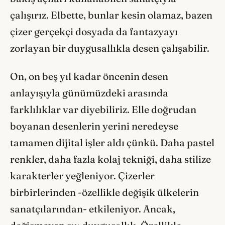
çalışırız. Elbette, bunlar kesin olamaz, bazen
çizer gerçekçi dosyada da fantazyayı
zorlayan bir duygusallıkla desen çalışabilir.
On, on beş yıl kadar öncenin desen
anlayışıyla günümüzdeki arasında
farklılıklar var diyebiliriz. Elle doğrudan
boyanan desenlerin yerini neredeyse
tamamen dijital işler aldı çünkü. Daha pastel
renkler, daha fazla kolaj tekniği, daha stilize
karakterler yeğleniyor. Çizerler
birbirlerinden -özellikle değişik ülkelerin
sanatçılarından- etkileniyor. Ancak,