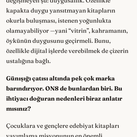
değişmeyen şu: duygusallık. Özellikle
kapakta duygu yansıtmayan kitapların
okurla buluşması, istenen yoğunlukta
olamayabiliyor —yani “vitrin”, kahramanın,
öykünün duygusunu geçirmeli. Bunu,
özellikle dijital işlerde verebilmek de çizerin
ustalığına bağlı.
Günışığı çatısı altında pek çok marka
barındırıyor. ON8 de bunlardan biri. Bu
ihtiyacı doğuran nedenleri biraz anlatır
mısınız?
Çocuklara ve gençlere edebiyat kitapları
yayımlama misyonunun en önemli