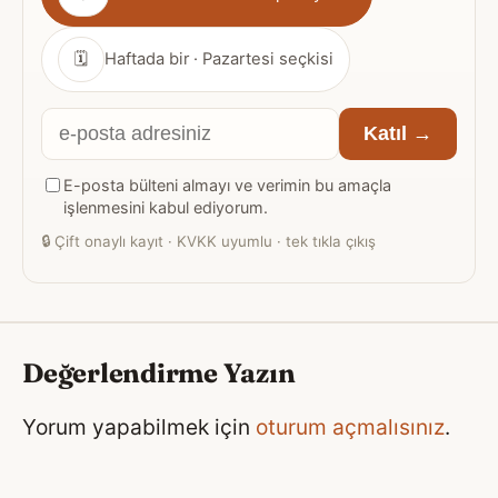
sıklığı
🗓
Haftada bir · Pazartesi seçkisi
E-
Katıl →
posta
E-posta bülteni almayı ve verimin bu amaçla
adresiniz
işlenmesini kabul ediyorum.
🔒
Çift onaylı kayıt · KVKK uyumlu · tek tıkla çıkış
Değerlendirme Yazın
Yorum yapabilmek için
oturum açmalısınız
.