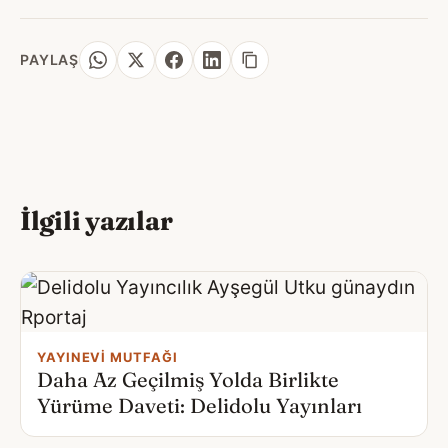
PAYLAŞ
İlgili yazılar
YAYINEVI MUTFAĞI
Daha Az Geçilmiş Yolda Birlikte
Yürüme Daveti: Delidolu Yayınları