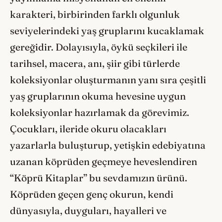
karakteri, birbirinden farklı olgunluk
seviyelerindeki yaş gruplarını kucaklamak
gereğidir. Dolayısıyla, öykü seçkileri ile
tarihsel, macera, anı, şiir gibi türlerde
koleksiyonlar oluşturmanın yanı sıra çeşitli
yaş gruplarının okuma hevesine uygun
koleksiyonlar hazırlamak da görevimiz.
Çocukları, ileride okuru olacakları
yazarlarla buluşturup, yetişkin edebiyatına
uzanan köprüden geçmeye heveslendiren
“Köprü Kitaplar” bu sevdamızın ürünü.
Köprüden geçen genç okurun, kendi
dünyasıyla, duyguları, hayalleri ve