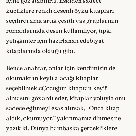
içine göz atabiliriz. Eskiden sadece
küçüklere renkli desenli öykü kitapları
seçilirdi ama artık çeşitli yaş gruplarının
romanlarında desen kullanılıyor, tıpkı
yetişkinler için hazırlanan edebiyat
kitaplarında olduğu gibi.
Bence anahtar, onlar için kendimizin de
okumaktan keyif alacağı kitaplar
seçebilmek.cÇocuğun kitaptan keyif
almasını göz ardı eder, kitaplar yoluyla onu
sadece eğitmeyi esas alırsak, “Onca kitap
aldık, okumuyor,” yakınmamız dinmez ne
yazık ki. Dünya bambaşka gerçekliklere