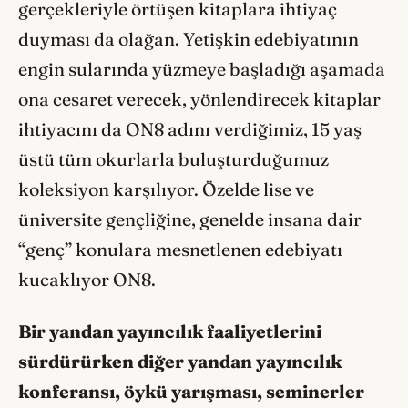
gerçekleriyle örtüşen kitaplara ihtiyaç
duyması da olağan. Yetişkin edebiyatının
engin sularında yüzmeye başladığı aşamada
ona cesaret verecek, yönlendirecek kitaplar
ihtiyacını da ON8 adını verdiğimiz, 15 yaş
üstü tüm okurlarla buluşturduğumuz
koleksiyon karşılıyor. Özelde lise ve
üniversite gençliğine, genelde insana dair
“genç” konulara mesnetlenen edebiyatı
kucaklıyor ON8.
Bir yandan yayıncılık faaliyetlerini
sürdürürken diğer yandan yayıncılık
konferansı, öykü yarışması, seminerler