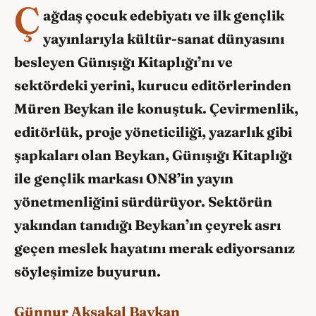
Ç
ağdaş çocuk edebiyatı ve ilk gençlik
yayınlarıyla kültür-sanat dünyasını
besleyen Günışığı Kitaplığı’nı ve
sektördeki yerini, kurucu editörlerinden
Müren Beykan ile konuştuk. Çevirmenlik,
editörlük, proje yöneticiliği, yazarlık gibi
şapkaları olan Beykan, Günışığı Kitaplığı
ile gençlik markası ON8’in yayın
yönetmenliğini sürdürüyor. Sektörün
yakından tanıdığı Beykan’ın çeyrek asrı
geçen meslek hayatını merak ediyorsanız
söyleşimize buyurun.
Günnur Aksakal Baykan