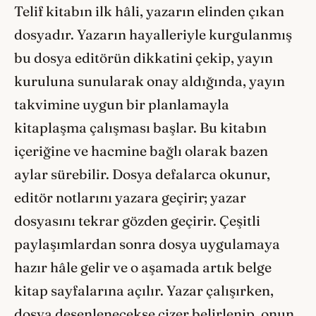
Telif kitabın ilk hâli, yazarın elinden çıkan
dosyadır. Yazarın hayalleriyle kurgulanmış
bu dosya editörün dikkatini çekip, yayın
kuruluna sunularak onay aldığında, yayın
takvimine uygun bir planlamayla
kitaplaşma çalışması başlar. Bu kitabın
içeriğine ve hacmine bağlı olarak bazen
aylar sürebilir. Dosya defalarca okunur,
editör notlarını yazara geçirir; yazar
dosyasını tekrar gözden geçirir. Çeşitli
paylaşımlardan sonra dosya uygulamaya
hazır hâle gelir ve o aşamada artık belge
kitap sayfalarına açılır. Yazar çalışırken,
dosya desenlenecekse çizer belirlenip, onun