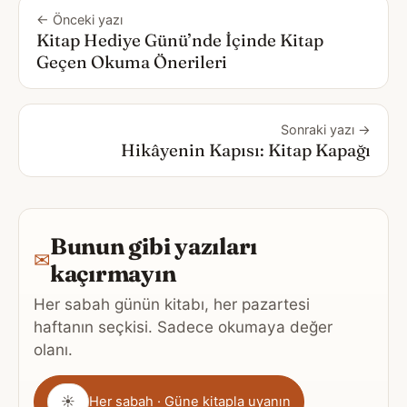
← Önceki yazı
Kitap Hediye Günü’nde İçinde Kitap
Geçen Okuma Önerileri
Sonraki yazı →
Hikâyenin Kapısı: Kitap Kapağı
Bunun gibi yazıları
✉
kaçırmayın
Her sabah günün kitabı, her pazartesi
haftanın seçkisi. Sadece okumaya değer
olanı.
Gönderim
☀
Her sabah · Güne kitapla uyanın