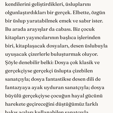
kendilerini geliştirdikleri, üsluplarını
olgunlaştırdıkları bir gerçek. Elbette, özgün
bir üslup yaratabilmek emek ve sabır ister.
Bu arada arayışlar da cabası. Biz çocuk
kitapları yayıncılarının başlıca işlerinden
biri, kitaplaşacak dosyaları, desen üslubuyla
uyuşacak çizerlerle buluşturmak oluyor.
Şöyle denebilir belki: Dosya çok klasik ve
gerçekçiyse gerçekçi üslupta çizebilen
sanatçıyla; dosya fantastikse desen dili de
fantazyaya ayak uyduran sanatçıyla; dosya
büyülü gerçekçiyse çocuğun hayal gücünü
harekete geçireceğini düştüğümüz farklı
bakış açıları kullanabilen sanatçıyla