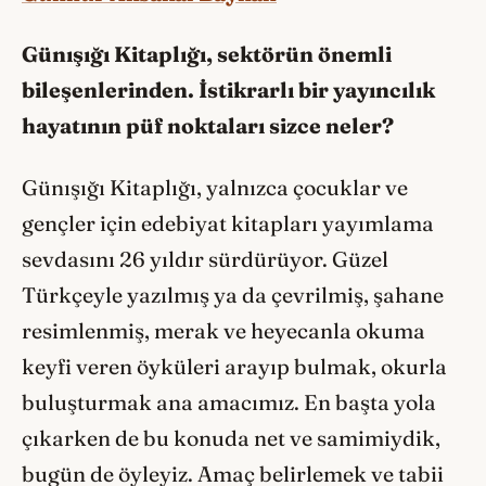
Günışığı Kitaplığı, sektörün önemli
bileşenlerinden. İstikrarlı bir yayıncılık
hayatının püf noktaları sizce neler?
Günışığı Kitaplığı, yalnızca çocuklar ve
gençler için edebiyat kitapları yayımlama
sevdasını 26 yıldır sürdürüyor. Güzel
Türkçeyle yazılmış ya da çevrilmiş, şahane
resimlenmiş, merak ve heyecanla okuma
keyfi veren öyküleri arayıp bulmak, okurla
buluşturmak ana amacımız. En başta yola
çıkarken de bu konuda net ve samimiydik,
bugün de öyleyiz. Amaç belirlemek ve tabii