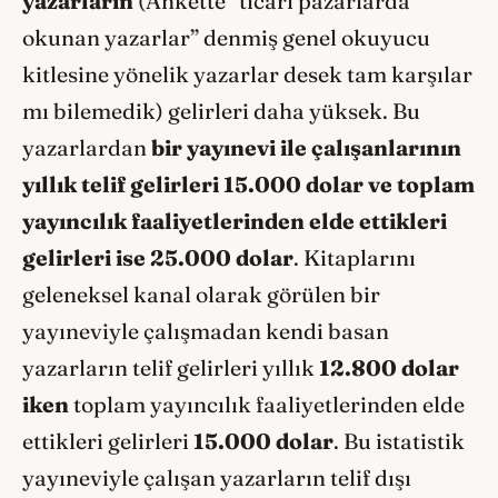
yazarların
(Ankette “ticari pazarlarda
okunan yazarlar” denmiş genel okuyucu
kitlesine yönelik yazarlar desek tam karşılar
mı bilemedik) gelirleri daha yüksek. Bu
yazarlardan
bir yayınevi ile çalışanlarının
yıllık telif gelirleri 15.000 dolar ve toplam
yayıncılık faaliyetlerinden elde ettikleri
gelirleri ise 25.000
dolar
. Kitaplarını
geleneksel kanal olarak görülen bir
yayıneviyle çalışmadan kendi basan
yazarların telif gelirleri yıllık
12.800 dolar
iken
toplam yayıncılık faaliyetlerinden elde
ettikleri gelirleri
15.000 dolar
. Bu istatistik
yayıneviyle çalışan yazarların telif dışı