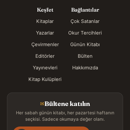
Keşfet
Bağlantılar
Kitaplar
Çok Satanlar
Yazarlar
Okur Tercihleri
Çevirmenler
Günün Kitabı
Editörler
Bülten
Yayınevleri
Hakkımızda
Kitap Kulüpleri
Bültene katılın
✉
Her sabah günün kitabı, her pazartesi haftanın
seçkisi. Sadece okumaya değer olanı.