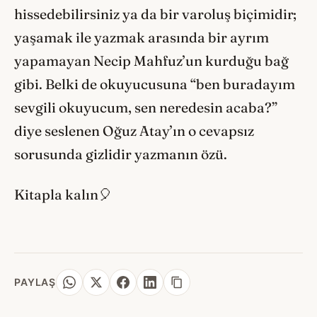
hissedebilirsiniz ya da bir varoluş biçimidir;
yaşamak ile yazmak arasında bir ayrım
yapamayan Necip Mahfuz’un kurduğu bağ
gibi. Belki de okuyucusuna “ben buradayım
sevgili okuyucum, sen neredesin acaba?”
diye seslenen Oğuz Atay’ın o cevapsız
sorusunda gizlidir yazmanın özü.
Kitapla kalın🎈
PAYLAŞ