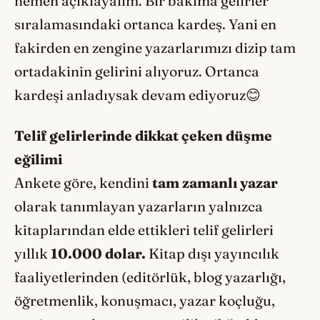
hemen açıklayalım. Bir bakıma gelirler
sıralamasındaki ortanca kardeş. Yani en
fakirden en zengine yazarlarımızı dizip tam
ortadakinin gelirini alıyoruz. Ortanca
kardeşi anladıysak devam ediyoruz😊
Telif gelirlerinde dikkat çeken düşme
eğilimi
Ankete göre, kendini
tam zamanlı yazar
olarak tanımlayan yazarların yalnızca
kitaplarından elde ettikleri telif gelirleri
yıllık
10.000 dolar.
Kitap dışı yayıncılık
faaliyetlerinden (editörlük, blog yazarlığı,
öğretmenlik, konuşmacı, yazar koçluğu,