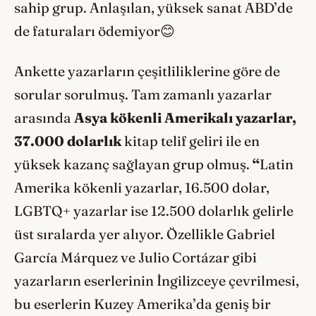
sahip grup. Anlaşılan, yüksek sanat ABD’de
de faturaları ödemiyor😊
Ankette yazarların çeşitliliklerine göre de
sorular sorulmuş. Tam zamanlı yazarlar
arasında
Asya kökenli Amerikalı yazarlar,
37.000 dolarlık
kitap telif geliri ile en
yüksek kazanç sağlayan grup olmuş.
“
Latin
Amerika kökenli yazarlar, 16.500 dolar,
LGBTQ+ yazarlar ise 12.500 dolarlık gelirle
üst sıralarda yer alıyor. Özellikle Gabriel
García Márquez ve Julio Cortázar gibi
yazarların eserlerinin İngilizceye çevrilmesi,
bu eserlerin Kuzey Amerika’da geniş bir