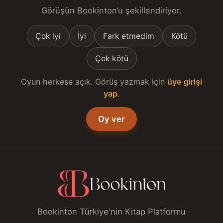
Görüşün Bookinton’u şekillendiriyor.
Çok iyi
İyi
Fark etmedim
Kötü
Çok kötü
Oyun herkese açık. Görüş yazmak için
üye girişi
yap
.
Oy ver
Bookinton Türkiye'nin Kitap Platformu