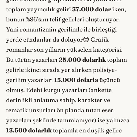
toplam yayıncılık geliri
37.000 dolar
iken,
bunun %86’sını telif gelirleri oluşturuyor.
Yani romantizmin gerilimle ile birleştiği
yerde cüzdanlar da doluyor😊 Grafik
romanlar son yılların yükselen kategorisi.
Bu türün yazarları
25.000 dolarlık
toplam
gelirle ikinci sırada yer alırken polisiye-
gerilim yazarları
15.000 dolarla
üçüncü
olmuş. Edebi kurgu yazarları (ankette
derinlikli anlatıma sahip, karakter ve
tematik unsurları ön planda tutan eser
yazarları şeklinde tanımlanıyor) ise yalnızca
13.500 dolarlık
toplamla en düşük gelire