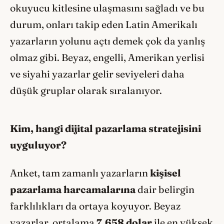
okuyucu kitlesine ulaşmasını sağladı ve bu
durum, onları takip eden Latin Amerikalı
yazarların yolunu açtı demek çok da yanlış
olmaz gibi. Beyaz, engelli, Amerikan yerlisi
ve siyahi yazarlar gelir seviyeleri daha
düşük gruplar olarak sıralanıyor.
Kim, hangi dijital pazarlama stratejisini
uyguluyor?
Anket, tam zamanlı yazarların
kişisel
pazarlama harcamalarına
dair belirgin
farklılıkları da ortaya koyuyor. Beyaz
yazarlar, ortalama
7.658 dolar
ile en yüksek