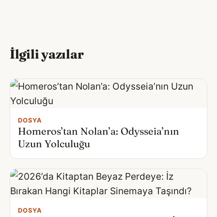
İlgili yazılar
DOSYA
Homeros’tan Nolan’a: Odysseia’nın
Uzun Yolculuğu
DOSYA