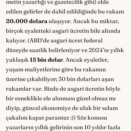
metin yazarlığı ve gazetecilik gibi) elde
edilen gelirler de dahil edildiğinde bu rakam
20.000 dolara
ulaşıyor. Ancak bu miktar,
birçok eyaletteki asgari ücretin bile altında
kalıyor. (ABD’de asgari ücret federal
düzeyde saatlik belirleniyor ve 2024’te yıllık
yaklaşık
15 bin dolar
. Ancak eyaletler,
yaşam maliyetlerine göre bu rakamın
üzerine çıkabiliyor; 30 bin dolarları aşan
rakamlar var. Bizde de asgari ücretin böyle
bir esneklikle ele alınması güzel olmaz mı
diyip, güncel ekonomiye de ufak bir selam
çakalım kapat parantez :)) Söz konusu
yazarların yıllık gelirinin son 10 yıldır fazla