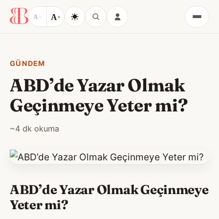
A
A
−
+
Menü
GÜNDEM
ABD’de Yazar Olmak
Geçinmeye Yeter mi?
~4 dk okuma
ABD’de Yazar Olmak Geçinmeye
Yeter mi?