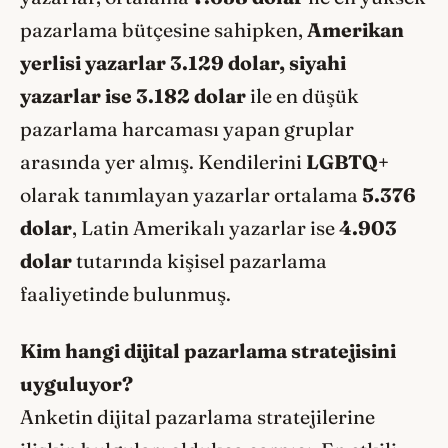
pazarlama bütçesine sahipken,
Amerikan
yerlisi yazarlar 3.129 dolar, siyahi
yazarlar ise 3.182 dolar
ile en düşük
pazarlama harcaması yapan gruplar
arasında yer almış. Kendilerini
LGBTQ+
olarak tanımlayan yazarlar ortalama
5.376
dolar
, Latin Amerikalı yazarlar ise
4.903
dolar
tutarında kişisel pazarlama
faaliyetinde bulunmuş.
Kim hangi dijital pazarlama stratejisini
uyguluyor?
Anketin dijital pazarlama stratejilerine