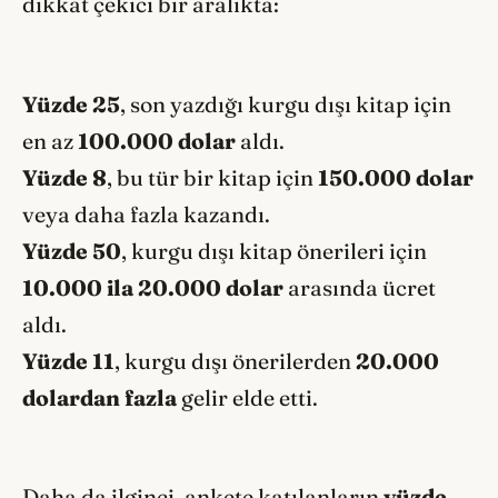
dikkat çekici bir aralıkta:
Yüzde 25
, son yazdığı kurgu dışı kitap için
en az
100.000 dolar
aldı.
Yüzde 8
, bu tür bir kitap için
150.000 dolar
veya daha fazla kazandı.
Yüzde 50
, kurgu dışı kitap önerileri için
10.000 ila 20.000 dolar
arasında ücret
aldı.
Yüzde 11
, kurgu dışı önerilerden
20.000
dolardan fazla
gelir elde etti.
Daha da ilginci, ankete katılanların
yüzde