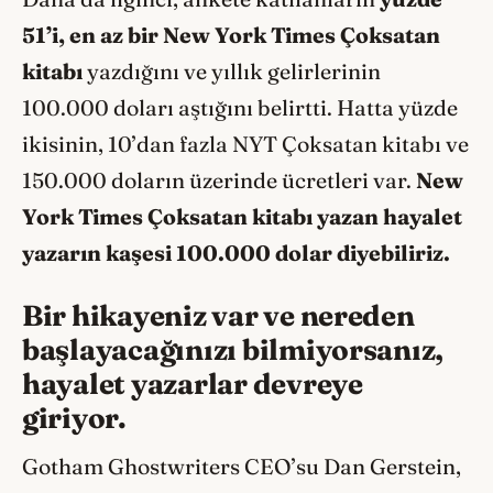
51’i, en az bir New York Times Çoksatan
kitabı
yazdığını ve yıllık gelirlerinin
100.000 doları aştığını belirtti. Hatta yüzde
ikisinin, 10’dan fazla NYT Çoksatan kitabı ve
150.000 doların üzerinde ücretleri var.
New
York Times Çoksatan kitabı yazan hayalet
yazarın kaşesi 100.000 dolar diyebiliriz.
Bir hikayeniz var ve nereden
başlayacağınızı bilmiyorsanız,
hayalet yazarlar devreye
giriyor.
Gotham Ghostwriters CEO’su Dan Gerstein,