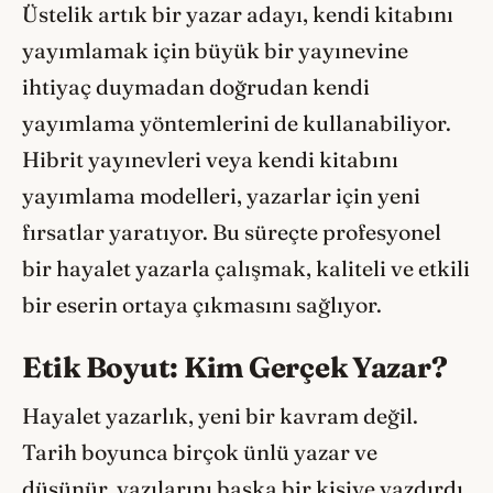
Üstelik artık bir yazar adayı, kendi kitabını
yayımlamak için büyük bir yayınevine
ihtiyaç duymadan doğrudan kendi
yayımlama yöntemlerini de kullanabiliyor.
Hibrit yayınevleri veya kendi kitabını
yayımlama modelleri, yazarlar için yeni
fırsatlar yaratıyor. Bu süreçte profesyonel
bir hayalet yazarla çalışmak, kaliteli ve etkili
bir eserin ortaya çıkmasını sağlıyor.
Etik Boyut: Kim Gerçek Yazar?
Hayalet yazarlık, yeni bir kavram değil.
Tarih boyunca birçok ünlü yazar ve
düşünür, yazılarını başka bir kişiye yazdırdı.