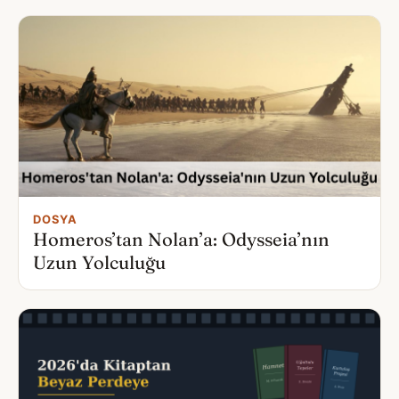
DOSYA
Homeros’tan Nolan’a: Odysseia’nın
Uzun Yolculuğu