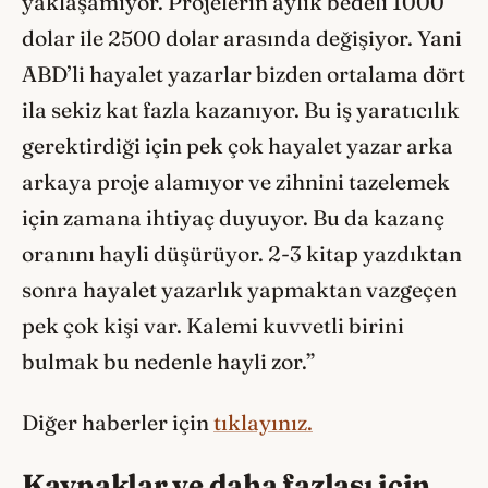
yaklaşamıyor. Projelerin aylık bedeli 1000
dolar ile 2500 dolar arasında değişiyor. Yani
ABD’li hayalet yazarlar bizden ortalama dört
ila sekiz kat fazla kazanıyor. Bu iş yaratıcılık
gerektirdiği için pek çok hayalet yazar arka
arkaya proje alamıyor ve zihnini tazelemek
için zamana ihtiyaç duyuyor. Bu da kazanç
oranını hayli düşürüyor. 2-3 kitap yazdıktan
sonra hayalet yazarlık yapmaktan vazgeçen
pek çok kişi var. Kalemi kuvvetli birini
bulmak bu nedenle hayli zor.”
Diğer haberler için
tıklayınız.
Kaynaklar ve daha fazlası için