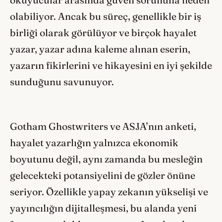
okuyucular arasında güven sorununa neden
olabiliyor. Ancak bu süreç, genellikle bir iş
birliği olarak görülüyor ve birçok hayalet
yazar, yazar adına kaleme alınan eserin,
yazarın fikirlerini ve hikayesini en iyi şekilde
sunduğunu savunuyor.
Gotham Ghostwriters ve ASJA’nın anketi,
hayalet yazarlığın yalnızca ekonomik
boyutunu değil, aynı zamanda bu mesleğin
gelecekteki potansiyelini de gözler önüne
seriyor. Özellikle yapay zekanın yükselişi ve
yayıncılığın dijitalleşmesi, bu alanda yeni