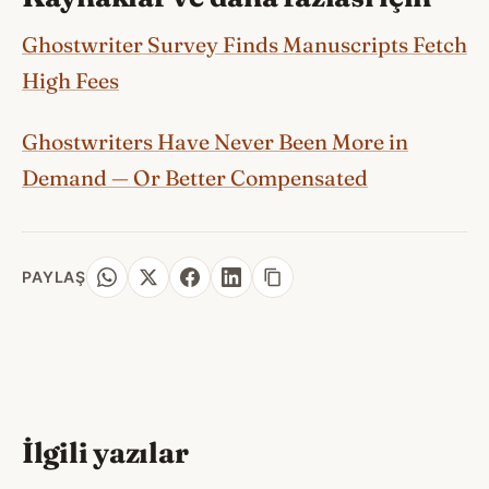
Ghostwriter Survey Finds Manuscripts Fetch
High Fees
Ghostwriters Have Never Been More in
Demand — Or Better Compensated
PAYLAŞ
İlgili yazılar