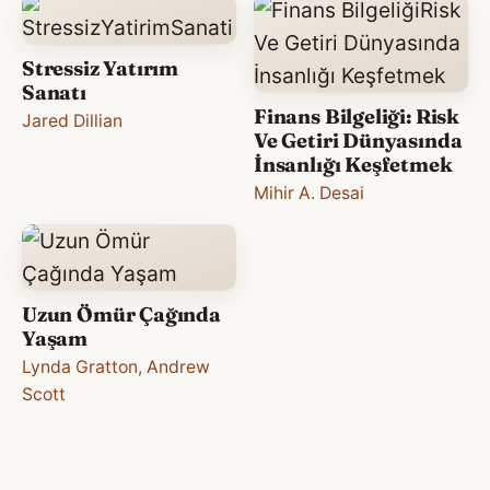
Stressiz Yatırım
Sanatı
Finans Bilgeliği: Risk
Jared Dillian
Ve Getiri Dünyasında
İnsanlığı Keşfetmek
Mihir A. Desai
Uzun Ömür Çağında
Yaşam
Lynda Gratton
,
Andrew
Scott