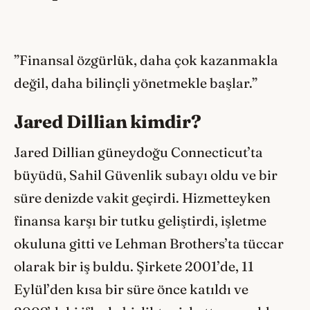
”Finansal özgürlük, daha çok kazanmakla
değil, daha bilinçli yönetmekle başlar.”
Jared Dillian kimdir?
Jared Dillian güneydoğu Connecticut’ta
büyüdü, Sahil Güvenlik subayı oldu ve bir
süre denizde vakit geçirdi. Hizmetteyken
finansa karşı bir tutku geliştirdi, işletme
okuluna gitti ve Lehman Brothers’ta tüccar
olarak bir iş buldu. Şirkete 2001’de, 11
Eylül’den kısa bir süre önce katıldı ve