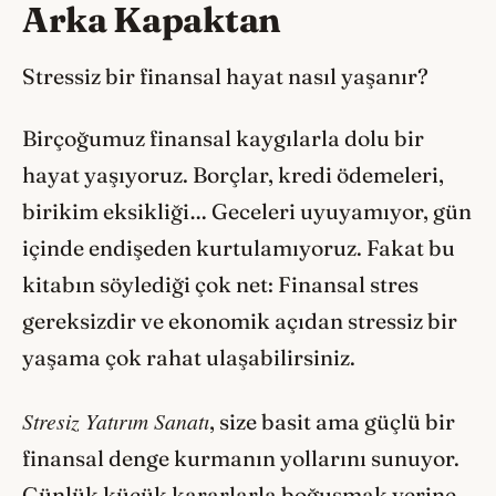
Arka Kapaktan
Stressiz bir finansal hayat nasıl yaşanır?
Birçoğumuz finansal kaygılarla dolu bir
hayat yaşıyoruz. Borçlar, kredi ödemeleri,
birikim eksikliği… Geceleri uyuyamıyor, gün
içinde endişeden kurtulamıyoruz. Fakat bu
kitabın söylediği çok net: Finansal stres
gereksizdir ve ekonomik açıdan stressiz bir
yaşama çok rahat ulaşabilirsiniz.
Stresiz Yatırım Sanatı
, size basit ama güçlü bir
finansal denge kurmanın yollarını sunuyor.
Günlük küçük kararlarla boğuşmak yerine,