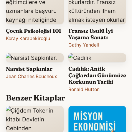
Çocuk Psikolojisi 101
Fransız Usulü İyi
Yaşama Sanatı
Koray Karabekiroğlu
Cathy Yandell
Narsist Sapkınlar
Cadılık: Antik
Çağlardan Günümüze
Jean Charles Bouchoux
Korkunun Tarihi
Ronald Hutton
Benzer Kitaplar