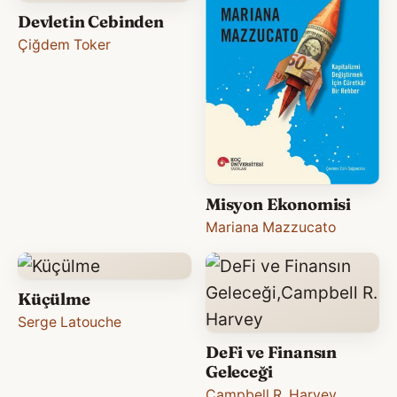
Devletin Cebinden
Çiğdem Toker
Misyon Ekonomisi
Mariana Mazzucato
Küçülme
Serge Latouche
DeFi ve Finansın
Geleceği
Campbell R. Harvey
,