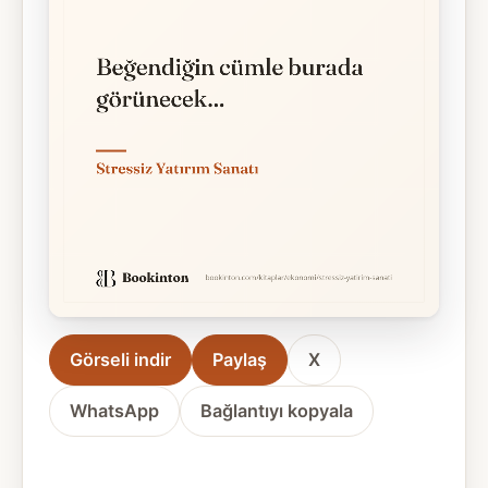
Görseli indir
Paylaş
X
WhatsApp
Bağlantıyı kopyala