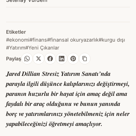
Etiketler
#ekonomi
#finans
#finansal okuryazarlık
#kurgu dışı
#Yatırım
#Yeni Çıkanlar
Paylaş
Jared Dillian
Stresiz Yatırım Sanatı’nda
parayla ilgili düşünce kalıplarınızı değiştirmeyi,
paranın huzurlu bir hayat için amaç değil ama
faydalı bir araç olduğunu ve bunun yanında
borç ve yatırımlarınızı yönetebilmeniz için neler
yapabileceğinizi öğretmeyi amaçlıyor.