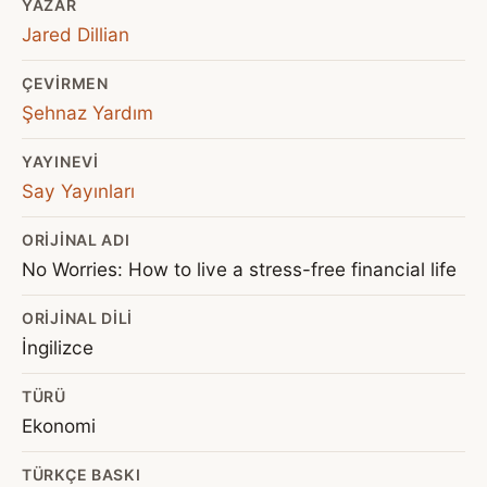
YAZAR
Jared Dillian
ÇEVIRMEN
Şehnaz Yardım
YAYINEVI
Say Yayınları
ORIJINAL ADI
No Worries: How to live a stress-free financial life
ORIJINAL DILI
İngilizce
TÜRÜ
Ekonomi
TÜRKÇE BASKI