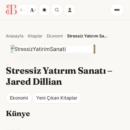
A
A
−
+
Menü
Anasayfa
Kitaplar
Ekonomi
Stressiz Yatırım Sanatı
Stressiz Yatırım Sanatı
–
Jared Dillian
Ekonomi
Yeni Çıkan Kitaplar
Künye