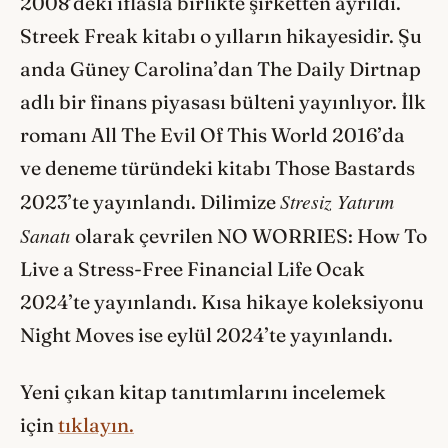
2008’deki iflasla birlikte şirketten ayrıldı.
Streek Freak kitabı o yılların hikayesidir. Şu
anda Güney Carolina’dan The Daily Dirtnap
adlı bir finans piyasası bülteni yayınlıyor. İlk
romanı All The Evil Of This World 2016’da
ve deneme türündeki kitabı Those Bastards
Stresiz Yatırım
2023’te yayınlandı. Dilimize
Sanatı
olarak çevrilen NO WORRIES: How To
Live a Stress-Free Financial Life Ocak
2024’te yayınlandı. Kısa hikaye koleksiyonu
Night Moves ise eylül 2024’te yayınlandı.
Yeni çıkan kitap tanıtımlarını incelemek
için
tıklayın.