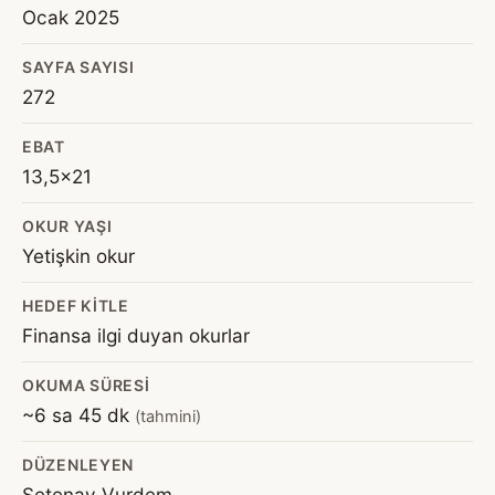
Ocak 2025
SAYFA SAYISI
272
EBAT
13,5×21
OKUR YAŞI
Yetişkin okur
HEDEF KITLE
Finansa ilgi duyan okurlar
OKUMA SÜRESI
~6 sa 45 dk
(tahmini)
DÜZENLEYEN
Setenay Vurdem