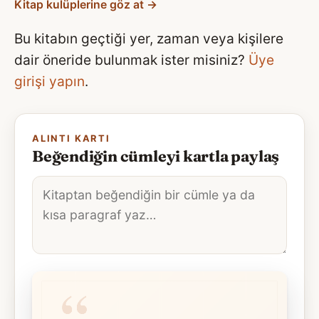
Kitap kulüplerine göz at →
Bu kitabın geçtiği yer, zaman veya kişilere
dair öneride bulunmak ister misiniz?
Üye
girişi yapın
.
ALINTI KARTI
Beğendiğin cümleyi kartla paylaş
Alıntı
metni