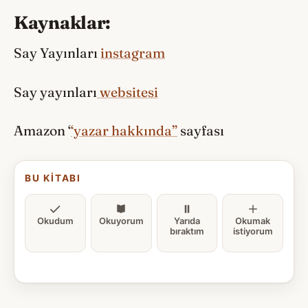
Kaynaklar:
Say Yayınları
instagram
Say yayınları
websitesi
Amazon ‘
‘yazar hakkında”
sayfası
BU KITABI
Okudum
Okuyorum
Yarıda
Okumak
bıraktım
istiyorum