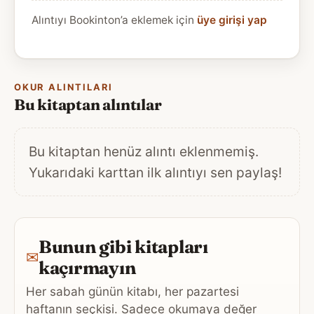
Alıntıyı Bookinton’a eklemek için
üye girişi yap
OKUR ALINTILARI
Bu kitaptan alıntılar
Bu kitaptan henüz alıntı eklenmemiş.
Yukarıdaki karttan ilk alıntıyı sen paylaş!
Bunun gibi kitapları
✉
kaçırmayın
Her sabah günün kitabı, her pazartesi
haftanın seçkisi. Sadece okumaya değer