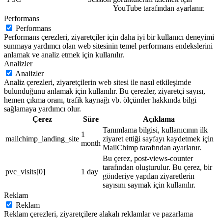
YouTube tarafından ayarlanır.
Performans
Performans
Performans çerezleri, ziyaretçiler için daha iyi bir kullanıcı deneyimi
sunmaya yardımcı olan web sitesinin temel performans endekslerini
anlamak ve analiz etmek için kullanılır.
Analizler
Analizler
Analiz çerezleri, ziyaretçilerin web sitesi ile nasıl etkileşimde
bulunduğunu anlamak için kullanılır. Bu çerezler, ziyaretçi sayısı,
hemen çıkma oranı, trafik kaynağı vb. ölçümler hakkında bilgi
sağlamaya yardımcı olur.
Çerez
Süre
Açıklama
Tanımlama bilgisi, kullanıcının ilk
1
mailchimp_landing_site
ziyaret ettiği sayfayı kaydetmek için
month
MailChimp tarafından ayarlanır.
Bu çerez, post-views-counter
tarafından oluşturulur. Bu çerez, bir
pvc_visits[0]
1 day
gönderiye yapılan ziyaretlerin
sayısını saymak için kullanılır.
Reklam
Reklam
Reklam çerezleri, ziyaretçilere alakalı reklamlar ve pazarlama