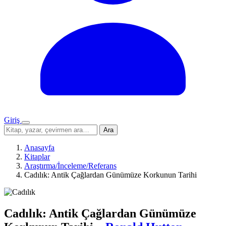
Giriş
Menü
Sitede
Ara
ara
Anasayfa
Kitaplar
Araştırma/İnceleme/Referans
Cadılık: Antik Çağlardan Günümüze Korkunun Tarihi
Cadılık: Antik Çağlardan Günümüze