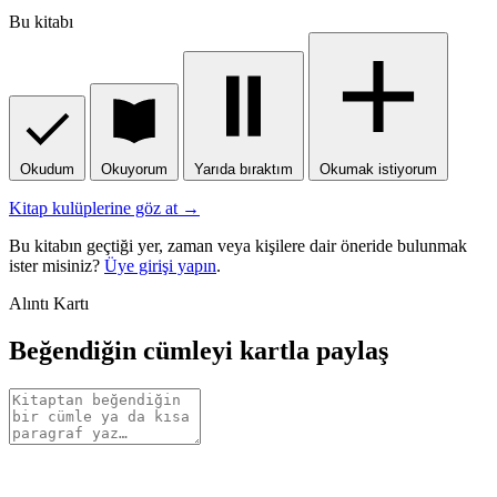
Bu kitabı
Okudum
Okuyorum
Yarıda bıraktım
Okumak istiyorum
Kitap kulüplerine göz at →
Bu kitabın geçtiği yer, zaman veya kişilere dair öneride bulunmak
ister misiniz?
Üye girişi yapın
.
Alıntı Kartı
Beğendiğin cümleyi kartla paylaş
Alıntı
metni