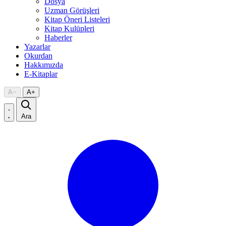
Dosya
Uzman Görüşleri
Kitap Öneri Listeleri
Kitap Kulüpleri
Haberler
Yazarlar
Okurdan
Hakkımızda
E-Kitaplar
A
−
A
+
Ara