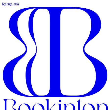
İçeriğe atla