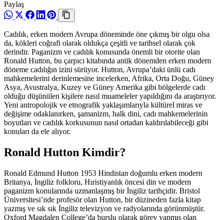
Paylaş
Cadılık, erken modern Avrupa döneminde öne çıkmış bir olgu olsa
da, kökleri coğrafi olarak oldukça çeşitli ve tarihsel olarak çok
derindir. Paganizm ve cadılık konusunda önemli bir otorite olan
Ronald Hutton, bu çarpıcı kitabında antik dönemden erken modern
döneme cadılığın izini sürüyor. Hutton, Avrupa’daki ünlü cadı
mahkemelerini derinlemesine incelerken, Afrika, Orta Doğu, Güney
Asya, Avustralya, Kuzey ve Güney Amerika gibi bölgelerde cadı
olduğu düşünülen kişilere nasıl muameleler yapıldığını da araştırıyor.
Yeni antropolojik ve etnografik yaklaşımlarıyla kültürel miras ve
değişime odaklanırken, şamanizm, halk dini, cadı mahkemelerinin
boyutları ve cadılık korkusunun nasıl ortadan kaldırılabileceği gibi
konuları da ele alıyor.
Ronald Hutton Kimdir?
Ronald Edmund Hutton 1953 Hindistan doğumlu erken modern
Britanya, İngiliz folkloru, Hıristiyanlık öncesi din ve modern
paganizm konularında uzmanlaşmış bir İngiliz tarihçidir. Bristol
Üniversitesi’nde profesör olan Hutton, bir düzineden fazla kitap
yazmış ve sık sık İngiliz televizyon ve radyolarında görünmüştür.
Oxford Magdalen College’da burslu olarak görev yapmış olan