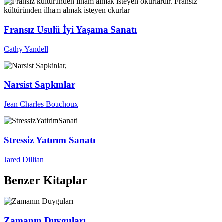
Fransız Usulü İyi Yaşama Sanatı
Cathy Yandell
Narsist Sapkınlar
Jean Charles Bouchoux
Stressiz Yatırım Sanatı
Jared Dillian
Benzer Kitaplar
Zamanın Duyguları