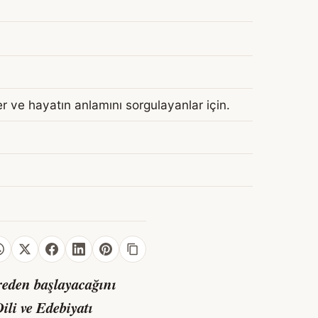
er ve hayatın anlamını sorgulayanlar için.
reden başlayacağını
ili ve Edebiyatı