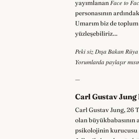
Face to Fa
yayımlanan
personasının ardındaki
Umarım biz de toplum o
yüzleşebiliriz…
Peki siz Dışa Bakan Rüya
Yorumlarda paylaşır mısı
—
Carl Gustav Jung
Carl Gustav Jung, 26 T
olan büyükbabasının ad
psikolojinin kurucusu 