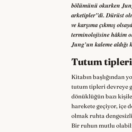
bölümünü okurken Jung’
arketipler”di. Dürüst o
ve karşıma çıkmış olsayd
terminolojisine hâkim o
Jung’un kaleme aldığı ki
Tutum tipleri
Kitabın başlığından yo
tutum tipleri devreye 
dönüklüğün bazı kişile
harekete geçiyor, içe
olmak ruhta dengesizli
Bir ruhun mutlu olabilm