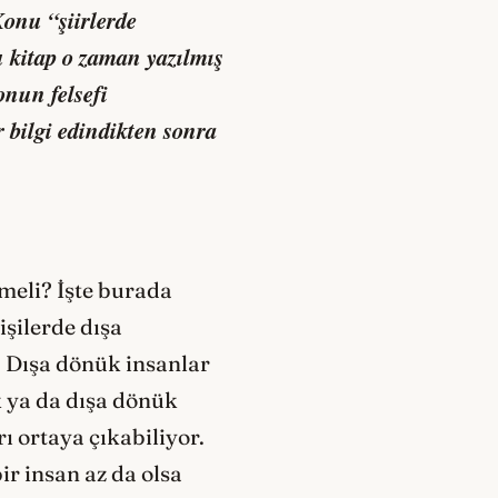
onu “şiirlerde
u kitap o zaman yazılmış
onun felsefi
 bilgi edindikten sonra
tmeli? İşte burada
işilerde dışa
. Dışa dönük insanlar
 ya da dışa dönük
ı ortaya çıkabiliyor.
ir insan az da olsa