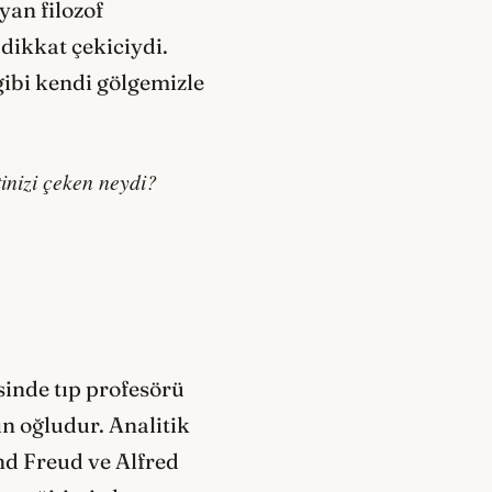
yan filozof
dikkat çekiciydi.
gibi kendi gölgemizle
inizi çeken neydi?
sinde tıp profesörü
ın oğludur. Analitik
nd Freud ve Alfred