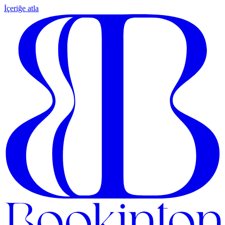
İçeriğe atla