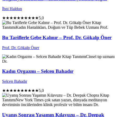
İbni Haldun
★★★★★
★★★★★
5,0
Kitap
Tanıtımı
Kadın Hastalıkları, Doğum ve Tüp Bebek Uzmanı Prof.
Bu Tariflerle Gebe Kalınır – Prof. Dr. Gökalp Öner
Prof. Dr. Gökalp Öner
Kitap Tanıtımı
Cinsel tıp uzmanı
Dr.
Kadın Orgazmı – Selcen Bahadır
Selcen Bahadır
★★★★★
★★★★★
5,0
Kitap
Tanıtımı
New York Times çok satan yazarı, dünyada meditasyon
devriminin öncülerinden klinik profesör ve bilim insanı Dr.
Uyanış Sonrası Yaşamın Kılavuzu – Dr. Deepak