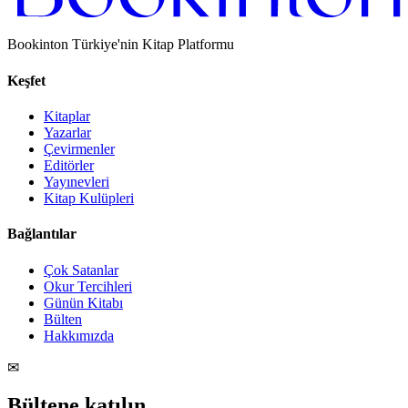
Bookinton Türkiye'nin Kitap Platformu
Keşfet
Kitaplar
Yazarlar
Çevirmenler
Editörler
Yayınevleri
Kitap Kulüpleri
Bağlantılar
Çok Satanlar
Okur Tercihleri
Günün Kitabı
Bülten
Hakkımızda
✉
Bültene katılın