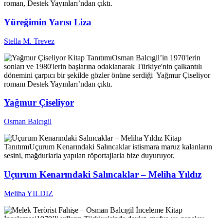
roman, Destek Yayınları’ndan çıktı.
Yüreğimin Yarısı Liza
Stella M. Trevez
Kitap Tanıtımı
Osman Balcıgil’in 1970'lerin
sonları ve 1980'lerin başlarına odaklanarak Türkiye'nin çalkantılı
dönemini çarpıcı bir şekilde gözler önüne serdiği Yağmur Çiseliyor
romanı Destek Yayınları’ndan çıktı.
Yağmur Çiseliyor
Osman Balcıgil
Kitap
Tanıtımı
Uçurum Kenarındaki Salıncaklar istismara maruz kalanların
sesini, mağdurlarla yapılan röportajlarla bize duyuruyor.
Uçurum Kenarındaki Salıncaklar – Meliha Yıldız
Meliha YILDIZ
İnceleme
Kitap