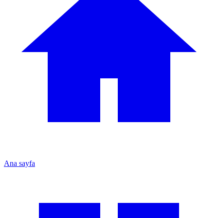
Ana sayfa