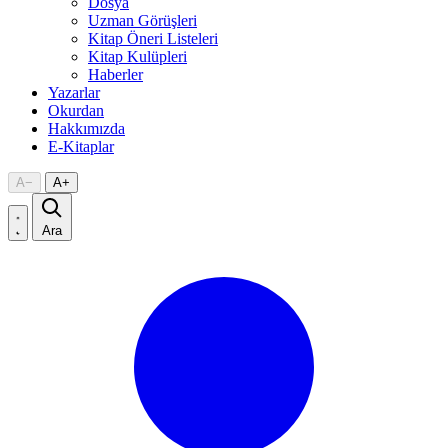
Dosya
Uzman Görüşleri
Kitap Öneri Listeleri
Kitap Kulüpleri
Haberler
Yazarlar
Okurdan
Hakkımızda
E-Kitaplar
A
−
A
+
Ara