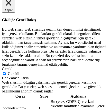
Kapat
Gizliliğe Genel Bakış
Bu web sitesi, web sitesinde gezinirken deneyiminizi geliştirmek
için çerezler kullanır. Bunlardan gerekli olarak kategorize edilen
çerezler, web sitesinin temel işlevlerinin çalışması için gerekli
olduklarından tarayıcınızda saklanır. Ayrıca, bu web sitesini nasıl
kullandığınızı analiz etmemize ve anlamamıza yardımcı olan üçüncü
taraf çerezleri de kullanıyoruz. Bu çerezler tarayıcınızda yalnızca
sizin izninizle saklanacaktır. Bu çerezleri devre dışı bırakma
seçeneğiniz de vardır. Ancak bu çerezlerden bazılarını devre dışı
bırakmak tarama deneyiminizi etkileyebilir.
Gerekli
Gerekli
Her Zaman Etkin
Web sitesinin düzgün çalışması için gerekli çerezler kesinlikle
gereklidir. Bu çerezler, web sitesinin temel işlevlerini ve güvenlik
özelliklerini anonim olarak sağlar.
Çerez
Süre
Açıklama
Bu çerez, GDPR Çerez İzni
eklentisi tarafından ayarlanır. Çerez,
cookielawinfo-
11