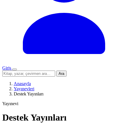
Giriş
Menü
Sitede
Ara
ara
Anasayfa
Yayınevleri
Destek Yayınları
Yayınevi
Destek Yayınları