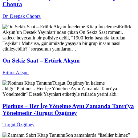
Chopra
Dr. Deepak Chopra
İnceleme
Kitap İncelemesi
Ertürk
Akşun’un Destek Yayınları’ndan çıkan On Sekiz Saat romanı,
sadece heyecanlı bir polisiye değil, “1900’lerin başında kurulan
Teşkilat-ı Mahsusa, günümüzde yaşayan bir grup insanı nasıl
etkileyebilir?” sorusunun yanıtlarını…
On Sekiz Saat – Ertürk Akşun
Ertürk Akşun
Kitap Tanıtımı
Turgut Özgüney’in kaleme
aldığı “Plotinus - Her İçe Yönelme Aynı Zamanda Tanrı’ya
Yönelmedir” Destek Yayınları etiketiyle raflarda yerini aldı.
Plotinus – Her İçe Yönelme Aynı Zamanda Tanrı’ya
Yönelmedir -Turgut Özgüney
Turgut Özgüney
Kitap Tanıtımı
Son zamanlarda “liseliler bilmez”