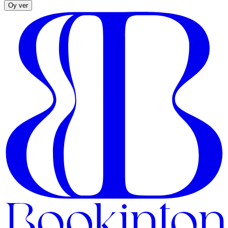
Oy ver