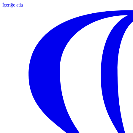
İçeriğe atla