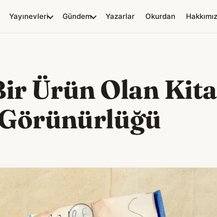
Yayınevleri
Gündem
Yazarlar
Okurdan
Hakkımı
Bir Ürün Olan Kit
 Görünürlüğü