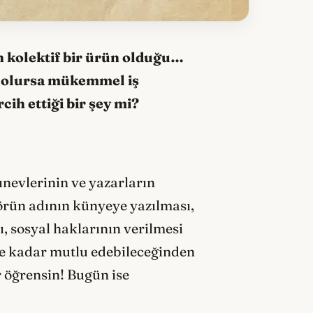
ın kolektif bir ürün olduğu…
 olursa mükemmel iş
cih ettiği bir şey mi?
ınevlerinin ve yazarların
törün adının künyeye yazılması,
, sosyal haklarının verilmesi
 ne kadar mutlu edebileceğinden
 öğrensin! Bugün ise