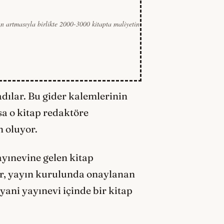
ın artmasıyla birlikte 2000-3000 kitapta maliyetin
dılar. Bu gider kalemlerinin
sa o kitap redaktöre
n oluyor.
ayınevine gelen kitap
yor, yayın kurulunda onaylanan
 yani yayınevi içinde bir kitap