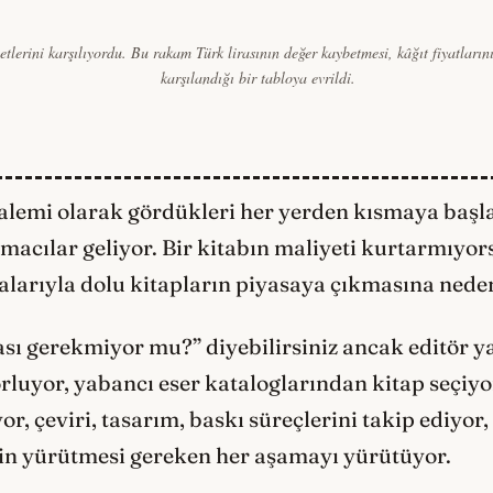
tlerini karşılıyordu. Bu rakam Türk lirasının değer kaybetmesi, kâğıt fiyatların
karşılandığı bir tabloya evrildi.
lemi olarak gördükleri her yerden kısmaya başla
macılar geliyor. Bir kitabın maliyeti kurtarmıyor
alarıyla dolu kitapların piyasaya çıkmasına nede
sı gerekmiyor mu?” diyebilirsiniz ancak editör y
porluyor, yabancı eser kataloglarından kitap seçi
r, çeviri, tasarım, baskı süreçlerini takip ediyor,
in yürütmesi gereken her aşamayı yürütüyor.