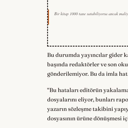
Bir kitap 1000 tane satabiliyorsa ancak maliye
Bu durumda yayıncılar gider ka
başında redaktörler ve son oku
gönderilemiyor. Bu da imla hat
“Bu hataları editörün yakalama
dosyalarını eliyor, bunları ra
yazarın sözleşme takibini yapıyo
dosyasının ürüne dönüşmesi iç