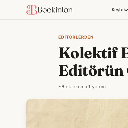
Keşfet
EDITÖRLERDEN
Kolektif 
Editörün
~6 dk okuma
·
1 yorum