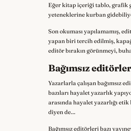
Eğer kitap içeriği tablo, grafik
yeteneklerine kurban gidebiliy
Son okuması yapılamamış, editör
yapan biri tercih edilmiş, kapa
editör bırakın görünmeyi, buha
Bağımsız editörl
Yazarlarla çalışan bağımsız edi
bazıları hayalet yazarlık yapıyo
arasında hayalet yazarlığı et
diyen de…
Bağımsız editörleri bazı yayın