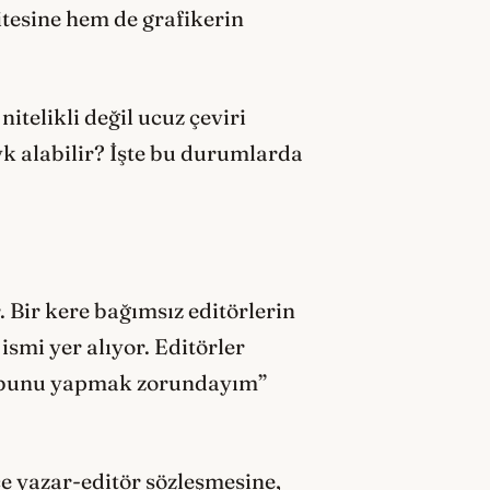
litesine hem de grafikerin
telikli değil ucuz çeviri
vk alabilir? İşte bu durumlarda
. Bir kere bağımsız editörlerin
ismi yer alıyor. Editörler
in bunu yapmak zorundayım”
ce yazar-editör sözleşmesine,