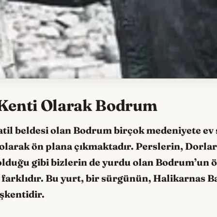
 Kenti Olarak Bodrum
atil beldesi olan Bodrum birçok medeniyete ev 
olarak ön plana çıkmaktadır. Perslerin, Dorlar
 olduğu gibi bizlerin de yurdu olan Bodrum’un 
arklıdır. Bu yurt, bir sürgünün, Halikarnas Bal
şkentidir.