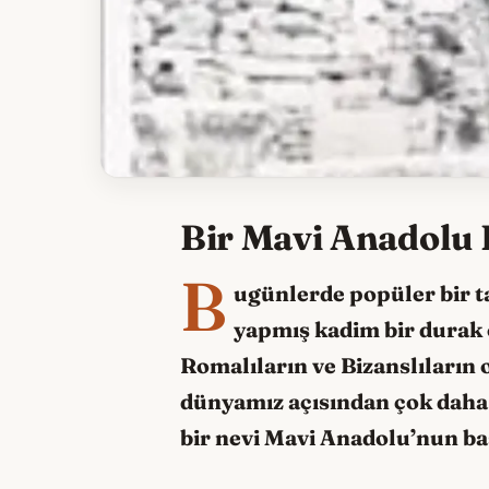
Bir Mavi Anadolu
B
ugünlerde popüler bir t
yapmış kadim bir durak 
Romalıların ve Bizanslıların
dünyamız açısından çok daha f
bir nevi Mavi Anadolu’nun ba