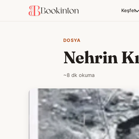
Keşfet
DOSYA
Nehrin Kı
~8 dk okuma