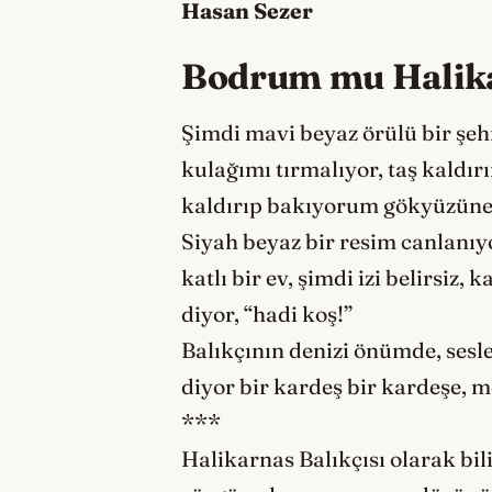
Hasan Sezer
Bodrum mu Halik
Şimdi mavi beyaz örülü bir şehr
kulağımı tırmalıyor, taş kaldır
kaldırıp bakıyorum gökyüzüne. G
Siyah beyaz bir resim canlanıyo
katlı bir ev, şimdi izi belirsiz
diyor, “hadi koş!”
Balıkçının denizi önümde, ses
diyor bir kardeş bir kardeşe,
***
Halikarnas Balıkçısı olarak b