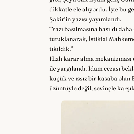
dikkatle ele alıyordu. İşte bu
Şakir’in yazısı yayımlandı.
“Yazı basılmasına basıldı daha 
tutuklanarak, İstiklal Mahkem
tıkıldık.”
Hızlı karar alma mekanizması 
ile yargılandı. İdam cezası be
küçük ve ıssız bir kasaba olan 
üzüntüyle değil, sevinçle karşıl