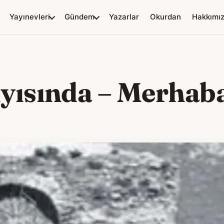
Yayınevleri
Gündem
Yazarlar
Okurdan
Hakkımı
yısında – Merhaba