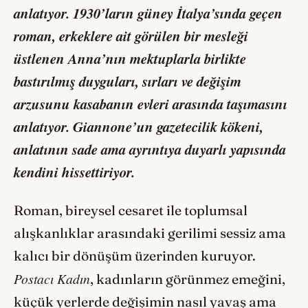
anlatıyor. 1930’ların güney İtalya’sında geçen
roman, erkeklere ait görülen bir mesleği
üstlenen Anna’nın mektuplarla birlikte
bastırılmış duyguları, sırları ve değişim
arzusunu kasabanın evleri arasında taşımasını
anlatıyor. Giannone’un gazetecilik kökeni,
anlatının sade ama ayrıntıya duyarlı yapısında
kendini hissettiriyor.
Roman, bireysel cesaret ile toplumsal
alışkanlıklar arasındaki gerilimi sessiz ama
kalıcı bir dönüşüm üzerinden kuruyor.
Postacı Kadın
, kadınların görünmez emeğini,
küçük yerlerde değişimin nasıl yavaş ama