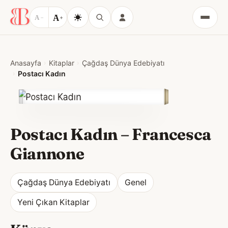
A
A
−
+
Menü
Anasayfa
Kitaplar
Çağdaş Dünya Edebiyatı
Postacı Kadın
Postacı Kadın
–
Francesca
Giannone
Çağdaş Dünya Edebiyatı
Genel
Yeni Çıkan Kitaplar