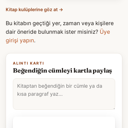
Kitap kulüplerine göz at →
Bu kitabın geçtiği yer, zaman veya kişilere
dair öneride bulunmak ister misiniz?
Üye
girişi yapın
.
ALINTI KARTI
Beğendiğin cümleyi kartla paylaş
Alıntı
metni