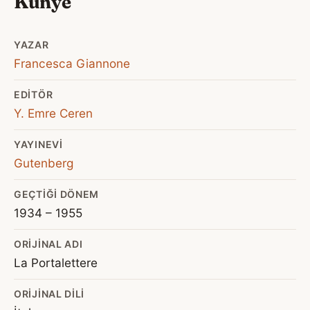
Künye
YAZAR
Francesca Giannone
EDITÖR
Y. Emre Ceren
YAYINEVI
Gutenberg
GEÇTIĞI DÖNEM
1934 – 1955
ORIJINAL ADI
La Portalettere
ORIJINAL DILI