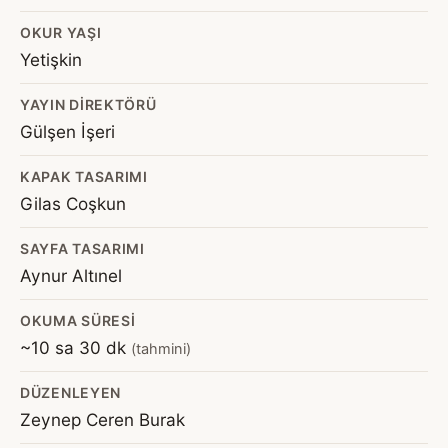
OKUR YAŞI
Yetişkin
YAYIN DIREKTÖRÜ
Gülşen İşeri
KAPAK TASARIMI
Gilas Coşkun
SAYFA TASARIMI
Aynur Altınel
OKUMA SÜRESI
~10 sa 30 dk
(tahmini)
DÜZENLEYEN
Zeynep Ceren Burak