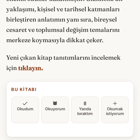
yaklaşımı, kişisel ve tarihsel katmanları
birleştiren anlatımın yanı sıra, bireysel
cesaret ve toplumsal değişim temalarını
merkeze koymasıyla dikkat çeker.
Yeni çıkan kitap tanıtımlarını incelemek
için
tıklayın.
BU KITABI
Okudum
Okuyorum
Yarıda
Okumak
bıraktım
istiyorum