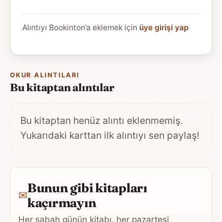
Alıntıyı Bookinton’a eklemek için
üye girişi yap
OKUR ALINTILARI
Bu kitaptan alıntılar
Bu kitaptan henüz alıntı eklenmemiş.
Yukarıdaki karttan ilk alıntıyı sen paylaş!
Bunun gibi kitapları
✉
kaçırmayın
Her sabah günün kitabı, her pazartesi