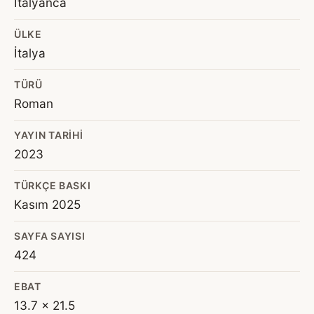
İtalyanca
ÜLKE
İtalya
TÜRÜ
Roman
YAYIN TARIHI
2023
TÜRKÇE BASKI
Kasım 2025
SAYFA SAYISI
424
EBAT
13.7 x 21.5