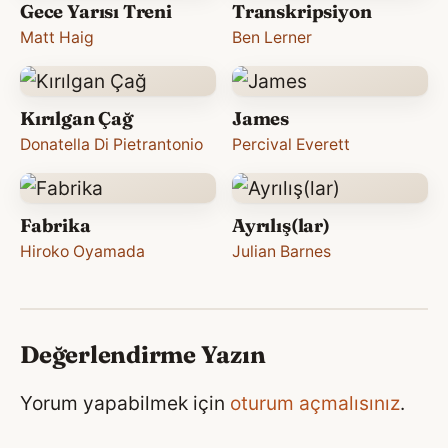
Gece Yarısı Treni
Transkripsiyon
Matt Haig
Ben Lerner
Kırılgan Çağ
James
Donatella Di Pietrantonio
Percival Everett
Fabrika
Ayrılış(lar)
Hiroko Oyamada
Julian Barnes
Değerlendirme Yazın
Yorum yapabilmek için
oturum açmalısınız
.