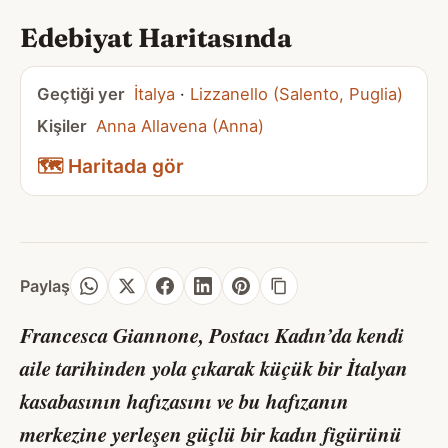
Edebiyat Haritasında
Geçtiği yer
İtalya
·
Lizzanello (Salento, Puglia)
Kişiler
Anna Allavena (Anna)
🗺️ Haritada gör
Paylaş
Francesca Giannone,
Postacı Kadın
’da kendi
aile tarihinden yola çıkarak küçük bir İtalyan
kasabasının hafızasını ve bu hafızanın
merkezine yerleşen güçlü bir kadın figürünü