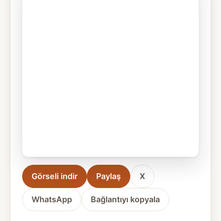
Görseli indir
Paylaş
X
WhatsApp
Bağlantıyı kopyala