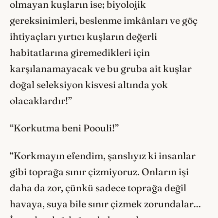
olmayan kuşların ise; biyolojik
gereksinimleri, beslenme imkânları ve göç
ihtiyaçları yırtıcı kuşların değerli
habitatlarına giremedikleri için
karşılanamayacak ve bu gruba ait kuşlar
doğal seleksiyon kisvesi altında yok
olacaklardır!”
“Korkutma beni Poouli!”
“Korkmayın efendim, şanslıyız ki insanlar
gibi toprağa sınır çizmiyoruz. Onların işi
daha da zor, çünkü sadece toprağa değil
havaya, suya bile sınır çizmek zorundalar…