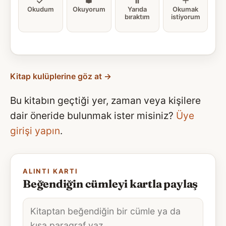
Okudum
Okuyorum
Yarıda
Okumak
bıraktım
istiyorum
Kitap kulüplerine göz at →
Bu kitabın geçtiği yer, zaman veya kişilere
dair öneride bulunmak ister misiniz?
Üye
girişi yapın
.
ALINTI KARTI
Beğendiğin cümleyi kartla paylaş
Alıntı
metni