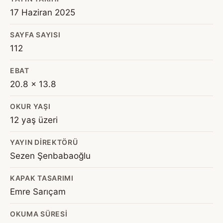
17 Haziran 2025
SAYFA SAYISI
112
EBAT
20.8 x 13.8
OKUR YAŞI
12 yaş üzeri
YAYIN DIREKTÖRÜ
Sezen Şenbabaoğlu
KAPAK TASARIMI
Emre Sarıçam
OKUMA SÜRESI