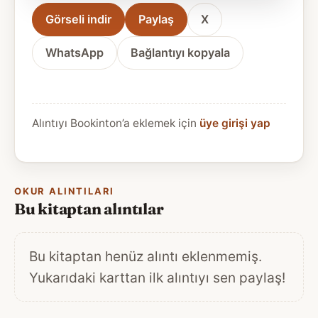
Görseli indir
Paylaş
X
WhatsApp
Bağlantıyı kopyala
Alıntıyı Bookinton’a eklemek için
üye girişi yap
OKUR ALINTILARI
Bu kitaptan alıntılar
Bu kitaptan henüz alıntı eklenmemiş.
Yukarıdaki karttan ilk alıntıyı sen paylaş!