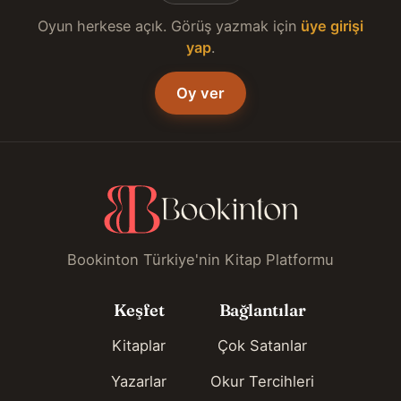
Oyun herkese açık. Görüş yazmak için
üye girişi
yap
.
Oy ver
Bookinton Türkiye'nin Kitap Platformu
Keşfet
Bağlantılar
Kitaplar
Çok Satanlar
Yazarlar
Okur Tercihleri