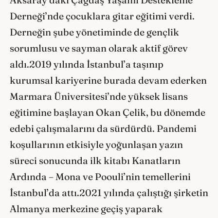
Aksaray’daki Çağdaş Yaşamı Destekleme
Derneği’nde çocuklara gitar eğitimi verdi.
Derneğin şube yönetiminde de gençlik
sorumlusu ve sayman olarak aktif görev
aldı.2019 yılında İstanbul’a taşınıp
kurumsal kariyerine burada devam ederken
Marmara Üniversitesi’nde yüksek lisans
eğitimine başlayan Okan Çelik, bu dönemde
edebi çalışmalarını da sürdürdü. Pandemi
koşullarının etkisiyle yoğunlaşan yazın
süreci sonucunda ilk kitabı Kanatların
Ardında – Mona ve Poouli’nin temellerini
İstanbul’da attı.2021 yılında çalıştığı şirketin
Almanya merkezine geçiş yaparak