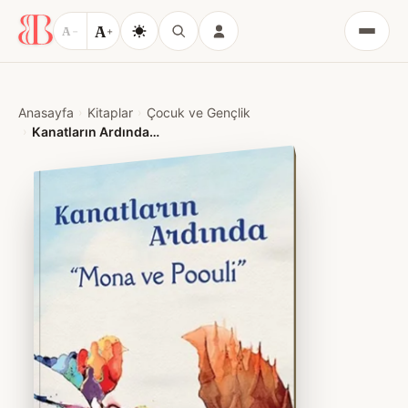
A
A
−
+
Menü
Anasayfa
Kitaplar
Çocuk ve Gençlik
Kanatların Ardında-Mona ve Poouli