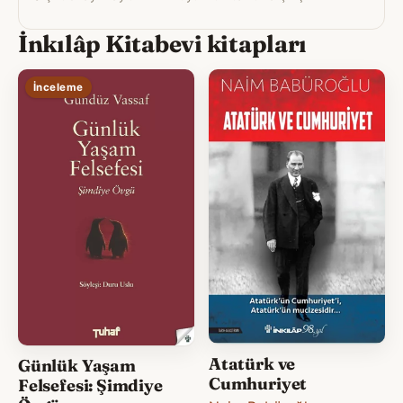
İnkılâp Kitabevi kitapları
İnceleme
Atatürk ve
Günlük Yaşam
Cumhuriyet
Felsefesi: Şimdiye