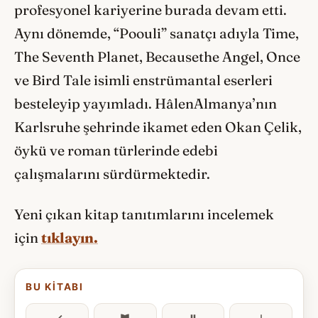
profesyonel kariyerine burada devam etti.
Aynı dönemde, “Poouli” sanatçı adıyla Time,
The Seventh Planet, Becausethe Angel, Once
ve Bird Tale isimli enstrümantal eserleri
besteleyip yayımladı. HâlenAlmanya’nın
Karlsruhe şehrinde ikamet eden Okan Çelik,
öykü ve roman türlerinde edebi
çalışmalarını sürdürmektedir.
Yeni çıkan kitap tanıtımlarını incelemek
için
tıklayın.
BU KITABI