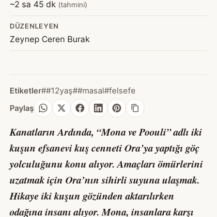
~2 sa 45 dk
(tahmini)
DÜZENLEYEN
Zeynep Ceren Burak
Etiketler
##12yaş
##masal
#felsefe
Paylaş
Kanatların Ardında
, “Mona ve Poouli” adlı iki
kuşun efsanevi kuş cenneti Ora’ya yaptığı göç
yolculuğunu konu alıyor. Amaçları ömürlerini
uzatmak için Ora’nın sihirli suyuna ulaşmak.
Hikaye iki kuşun gözünden aktarılırken
odağına insanı alıyor. Mona, insanlara karşı