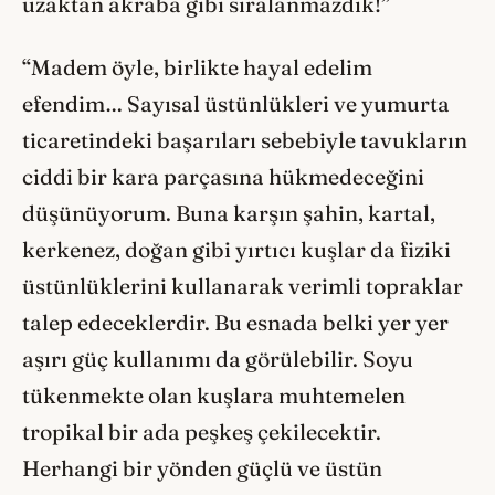
uzaktan akraba gibi sıralanmazdık!”
“Madem öyle, birlikte hayal edelim
efendim… Sayısal üstünlükleri ve yumurta
ticaretindeki başarıları sebebiyle tavukların
ciddi bir kara parçasına hükmedeceğini
düşünüyorum. Buna karşın şahin, kartal,
kerkenez, doğan gibi yırtıcı kuşlar da fiziki
üstünlüklerini kullanarak verimli topraklar
talep edeceklerdir. Bu esnada belki yer yer
aşırı güç kullanımı da görülebilir. Soyu
tükenmekte olan kuşlara muhtemelen
tropikal bir ada peşkeş çekilecektir.
Herhangi bir yönden güçlü ve üstün