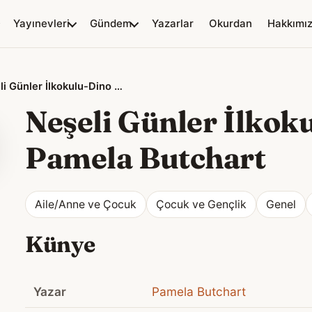
Yayınevleri
Gündem
Yazarlar
Okurdan
Hakkımı
Neşeli Günler İlkokulu-Dino Civcivi
Neşeli Günler İlkok
Pamela Butchart
Aile/Anne ve Çocuk
Çocuk ve Gençlik
Genel
Künye
Yazar
Pamela Butchart