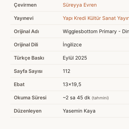
Çevirmen
Süreyya Evren
Yayınevi
Yapı Kredi Kültür Sanat Yayın
Orijinal Adı
Wigglesbottom Primary - Di
Orijinal Dili
İngilizce
Türkçe Baskı
Eylül 2025
Sayfa Sayısı
112
Ebat
13x19,5
Okuma Süresi
~2 sa 45 dk
(tahmini)
Düzenleyen
Yasemin Kaya