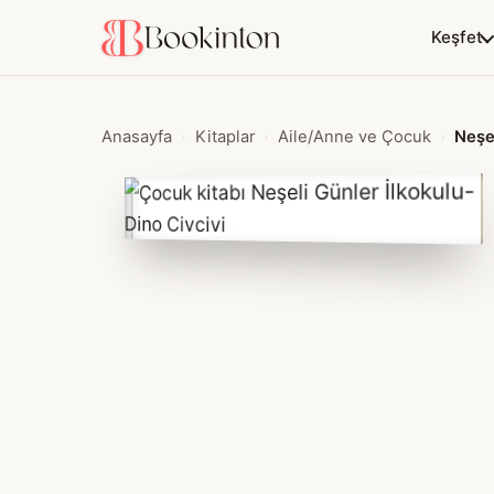
Keşfet
Anasayfa
Kitaplar
Aile/Anne ve Çocuk