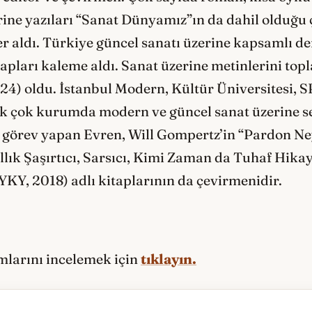
ine yazıları “Sanat Dünyamız”ın da dahil olduğu ç
er aldı. Türkiye güncel sanatı üzerine kapsamlı de
apları kaleme aldı. Sanat üzerine metinlerini topl
24) oldu. İstanbul Modern, Kültür Üniversitesi, S
k çok kurumda modern ve güncel sanat üzerine se
e görev yapan Evren, Will Gompertz’in “Pardon Ne
lık Şaşırtıcı, Sarsıcı, Kimi Zaman da Tuhaf Hikay
YKY, 2018) adlı kitaplarının da çevirmenidir.
ımlarını incelemek için
tıklayın.