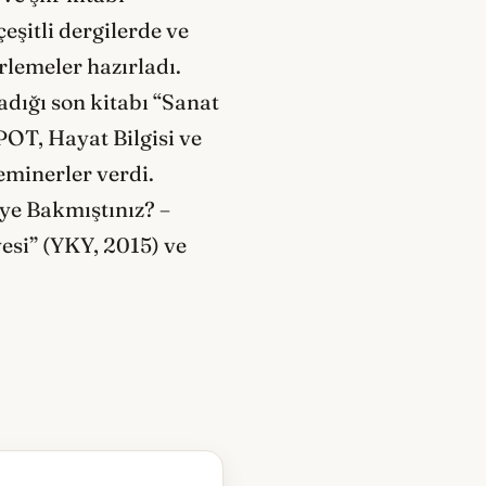
eşitli dergilerde ve
rlemeler hazırladı.
adığı son kitabı “Sanat
POT, Hayat Bilgisi ve
minerler verdi.
ye Bakmıştınız? –
esi” (YKY, 2015) ve