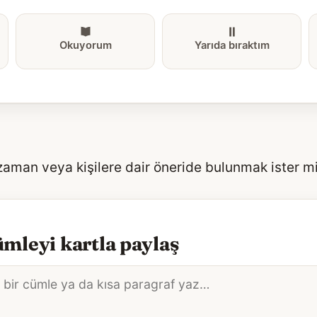
Okuyorum
Yarıda bıraktım
 zaman veya kişilere dair öneride bulunmak ister m
mleyi kartla paylaş