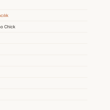
cılık
no Chick