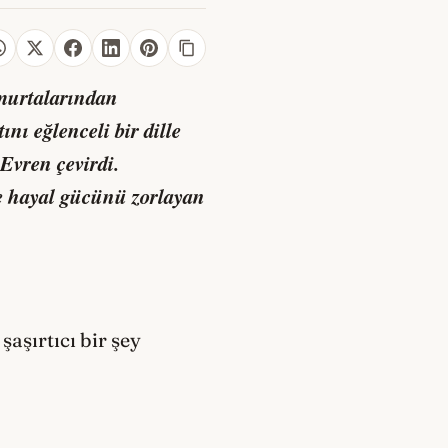
umurtalarından
nı eğlenceli bir dille
Evren çevirdi.
ve hayal gücünü zorlayan
aşırtıcı bir şey