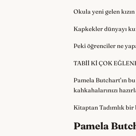
Okula yeni gelen kızın
Kapkekler dünyayı kur
Peki öğrenciler ne yap
TABİİ Kİ ÇOK EĞLE
Pamela Butchart’ın bu 
kahkahalarınızı hazırl
Kitaptan Tadımlık bir
Pamela Butc