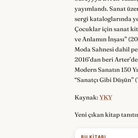
yayımlandı. Sanat üzer
sergi kataloglarında y
Çocuklar için sanat kit
ve Anlamın İnşası” (20
Moda Sahnesi dahil pe
2016’dan beri Arter’d
Modern Sanatın 150 Yıl
“Sanatçı Gibi Düşün” (
Kaynak:
YKY
Yeni çıkan kitap tanıt
BU KITABI