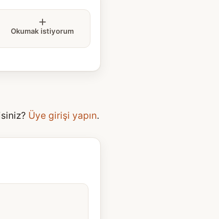
Okumak istiyorum
isiniz?
Üye girişi yapın
.