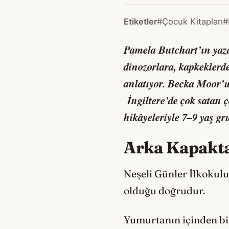
Etiketler
#Çocuk Kitapları
#
Pamela Butchart’ın yaz
dinozorlara, kapkeklerde
anlatıyor. Becka Moor’u
İngiltere’de çok satan 
hikâyeleriyle 7–9 yaş g
Arka Kapakt
Neşeli Günler İlkokulu
olduğu doğrudur.
Yumurtanın içinden b