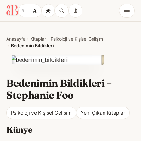
A
A
−
+
Menü
Anasayfa
Kitaplar
Psikoloji ve Kişisel Gelişim
Bedenimin Bildikleri
Bedenimin Bildikleri
–
Stephanie Foo
Psikoloji ve Kişisel Gelişim
Yeni Çıkan Kitaplar
Künye