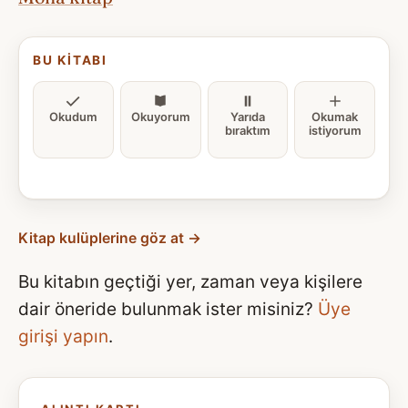
BU KITABI
Okudum
Okuyorum
Yarıda
Okumak
bıraktım
istiyorum
Kitap kulüplerine göz at →
Bu kitabın geçtiği yer, zaman veya kişilere
dair öneride bulunmak ister misiniz?
Üye
girişi yapın
.