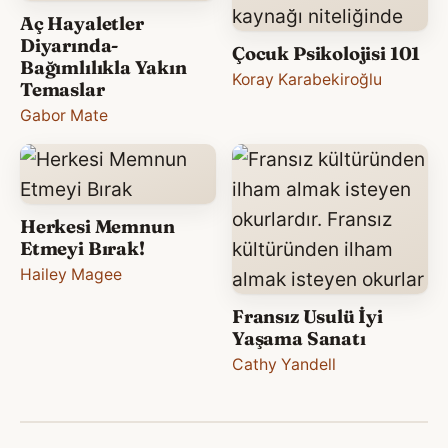
Aç Hayaletler
Diyarında-
Çocuk Psikolojisi 101
Bağımlılıkla Yakın
Koray Karabekiroğlu
Temaslar
Gabor Mate
Herkesi Memnun
Etmeyi Bırak!
Hailey Magee
Fransız Usulü İyi
Yaşama Sanatı
Cathy Yandell