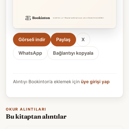
Görseli indir
Paylaş
X
WhatsApp
Bağlantıyı kopyala
Alıntıyı Bookinton’a eklemek için
üye girişi yap
OKUR ALINTILARI
Bu kitaptan alıntılar