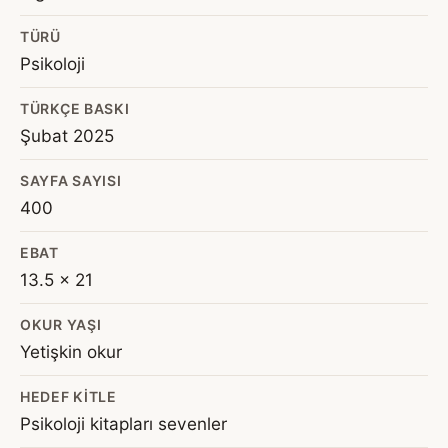
TÜRÜ
Psikoloji
TÜRKÇE BASKI
Şubat 2025
SAYFA SAYISI
400
EBAT
13.5 x 21
OKUR YAŞI
Yetişkin okur
HEDEF KITLE
Psikoloji kitapları sevenler