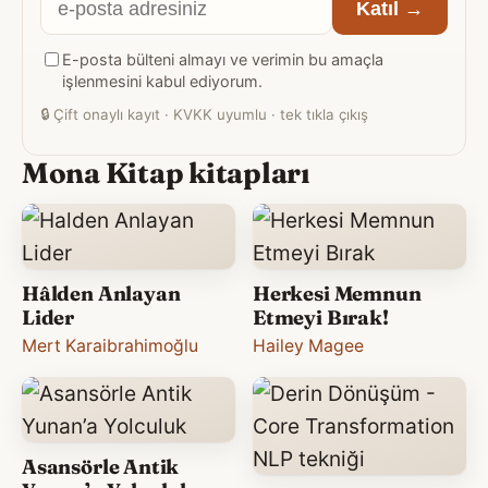
Katıl →
posta
E-posta bülteni almayı ve verimin bu amaçla
adresiniz
işlenmesini kabul ediyorum.
🔒
Çift onaylı kayıt · KVKK uyumlu · tek tıkla çıkış
Mona Kitap kitapları
Hâlden Anlayan
Herkesi Memnun
Lider
Etmeyi Bırak!
Mert Karaibrahimoğlu
Hailey Magee
Asansörle Antik