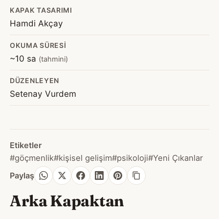
KAPAK TASARIMI
Hamdi Akçay
OKUMA SÜRESI
~10 sa
(tahmini)
DÜZENLEYEN
Setenay Vurdem
Etiketler
#göçmenlik
#kişisel gelişim
#psikoloji
#Yeni Çıkanlar
Paylaş
Arka Kapaktan