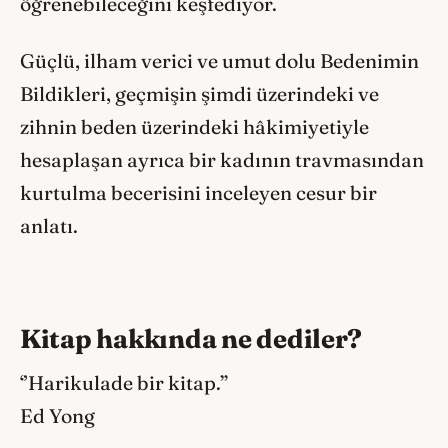
öğrenebileceğini keşfediyor.
Güçlü, ilham verici ve umut dolu Bedenimin
Bildikleri, geçmişin şimdi üzerindeki ve
zihnin beden üzerindeki hâkimiyetiyle
hesaplaşan ayrıca bir kadının travmasından
kurtulma becerisini inceleyen cesur bir
anlatı.
Kitap hakkında ne dediler?
‘’Harikulade bir kitap.”
Ed Yong