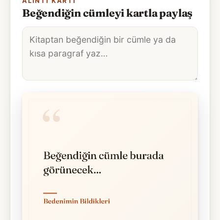
ALINTI KARTI
Beğendiğin cümleyi kartla paylaş
Alıntı
metni