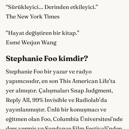
“Sürükleyici… Derinden etkileyici.”
The New York Times
‘’Hayat değiştiren bir kitap.”
Esmé Weıjun Wang
Stephanie Foo kimdir?
Stephanie Foo bir yazar ve radyo
yapımcısıdır, en son This American Life’ta
yer almıştır. Çalışmaları Snap Judgment,
Reply All, 99% Invisible ve Radiolab’da
yayınlanmıştır. Ünlü bir konuşmacı ve
eğitmen olan Foo, Columbia Üniversitesi’nde
ders vermiş ve Sundance Film Festivali’nden