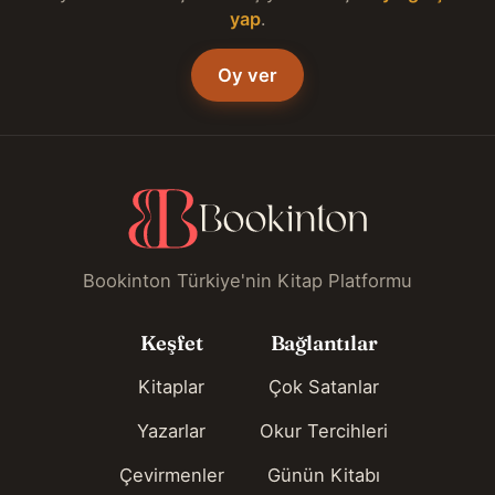
yap
.
Oy ver
Bookinton Türkiye'nin Kitap Platformu
Keşfet
Bağlantılar
Kitaplar
Çok Satanlar
Yazarlar
Okur Tercihleri
Çevirmenler
Günün Kitabı