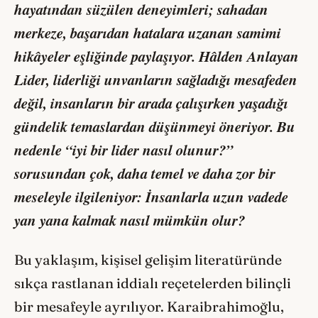
hayatından süzülen deneyimleri; sahadan
merkeze, başarıdan hatalara uzanan samimi
hikâyeler eşliğinde paylaşıyor.
Hâlden Anlayan
Lider
, liderliği unvanların sağladığı mesafeden
değil, insanların bir arada çalışırken yaşadığı
gündelik temaslardan düşünmeyi öneriyor. Bu
nedenle “iyi bir lider nasıl olunur?”
sorusundan çok, daha temel ve daha zor bir
meseleyle ilgileniyor: İnsanlarla uzun vadede
yan yana kalmak nasıl mümkün olur?
Bu yaklaşım, kişisel gelişim literatüründe
sıkça rastlanan iddialı reçetelerden bilinçli
bir mesafeyle ayrılıyor. Karaibrahimoğlu,