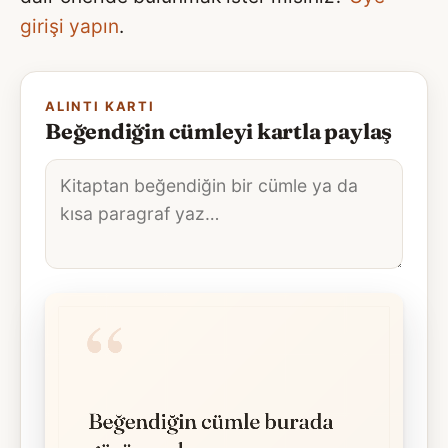
girişi yapın
.
ALINTI KARTI
Beğendiğin cümleyi kartla paylaş
Alıntı
metni