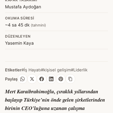
Mustafa Aydoğan
OKUMA SÜRESI
~4 sa 45 dk
(tahmini)
DÜZENLEYEN
Yasemin Kaya
Etiketler
#İş Hayatı
#kişisel gelişim
#Liderlik
Paylaş
Mert Karaibrahimoğlu, çıraklık yıllarından
başlayıp Türkiye’nin önde gelen şirketlerinden
birinin CEO’luğuna uzanan çalışma