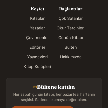
Keşfet
Bağlantılar
Kitaplar
Çok Satanlar
Yazarlar
Okur Tercihleri
Çevirmenler
Günün Kitabı
Editörler
Bülten
Yayınevleri
Hakkımızda
Kitap Kulüpleri
Bültene katılın
✉
Her sabah günün kitabı, her pazartesi haftanın
seçkisi. Sadece okumaya değer olanı.