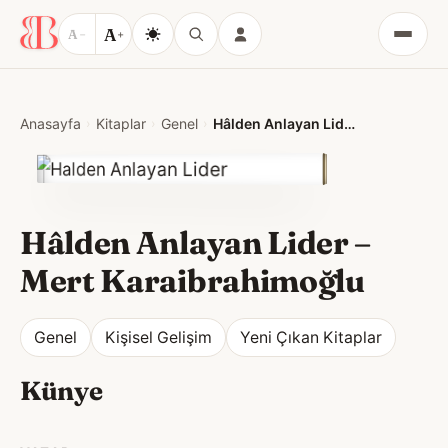
A
A
−
+
Menü
Anasayfa
Kitaplar
Genel
Hâlden Anlayan Lider
Hâlden Anlayan Lider
–
Mert Karaibrahimoğlu
Genel
Kişisel Gelişim
Yeni Çıkan Kitaplar
Künye