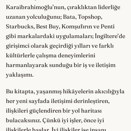
Karaibrahimoğlu’nun, çıraklıktan liderliğe
uzanan yolculuğunu; Bata, Topshop,
Starbucks, Best Buy, Komşufırın ve Penti
gibi markalardaki uygulamaları; İngiltere’de
girişimci olarak geçirdiği yılları ve farklı
kültürlerle çalışma deneyimlerini
harmanlayarak sunduğu bir iş ve iletişim
yaklaşımı.
Bu kitapta, yaşanmış hikâyelerin akıcılığıyla
her yeni sayfada iletişimi derinleştiren,
ilişkileri güçlendiren bir yol haritası
bulacaksınız. Çünkü iyi işler, önce iyi
ilişkilerle başlar. İyi ilişkiler ise insanı