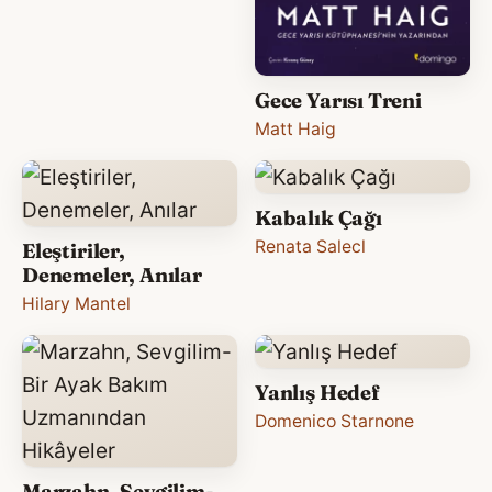
Gece Yarısı Treni
Matt Haig
Kabalık Çağı
Renata Salecl
Eleştiriler,
Denemeler, Anılar
Hilary Mantel
Yanlış Hedef
Domenico Starnone
Marzahn, Sevgilim-