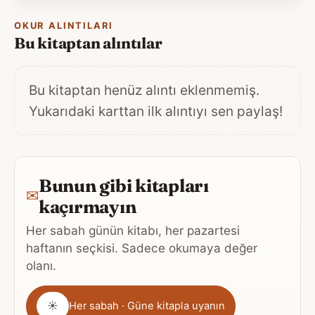
OKUR ALINTILARI
Bu kitaptan alıntılar
Bu kitaptan henüz alıntı eklenmemiş.
Yukarıdaki karttan ilk alıntıyı sen paylaş!
Bunun gibi kitapları
✉
kaçırmayın
Her sabah günün kitabı, her pazartesi
haftanın seçkisi. Sadece okumaya değer
olanı.
Gönderim
☀
Her sabah · Güne kitapla uyanın