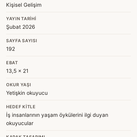
Kişisel Gelişim
YAYIN TARIHI
Şubat 2026
SAYFA SAYISI
192
EBAT
13,5 x 21
OKUR YAŞI
Yetişkin okuyucu
HEDEF KITLE
İş insanlarının yaşam öykülerini ilgi duyan
okuyucular
KAPAK TASARIMI