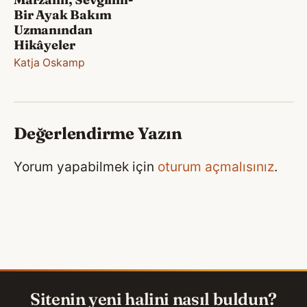
Bir Ayak Bakım
Uzmanından
Hikâyeler
Katja Oskamp
Değerlendirme Yazın
Yorum yapabilmek için
oturum açmalısınız
.
Sitenin yeni halini nasıl buldun?