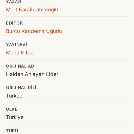
YAZAR
Mert Karaibrahimoğlu
EDITÖR
Burcu Kandemir Uğurlu
YAYINEVI
Mona Kitap
ORIJINAL ADI
Halden Anlayan Lider
ORIJINAL DILI
Türkçe
ÜLKE
Türkiye
TÜRÜ