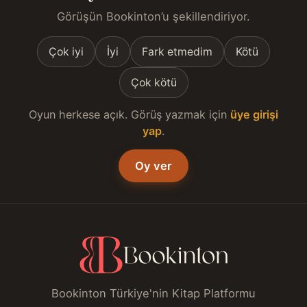
Görüşün Bookinton’u şekillendiriyor.
Çok iyi
İyi
Fark etmedim
Kötü
Çok kötü
Oyun herkese açık. Görüş yazmak için
üye girişi
yap
.
Oy ver
Bookinton Türkiye'nin Kitap Platformu