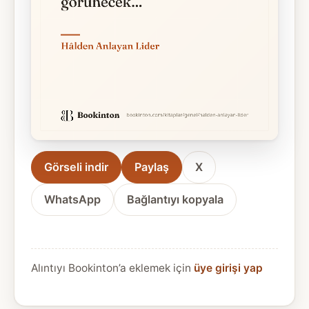
Görseli indir
Paylaş
X
WhatsApp
Bağlantıyı kopyala
Alıntıyı Bookinton’a eklemek için
üye girişi yap