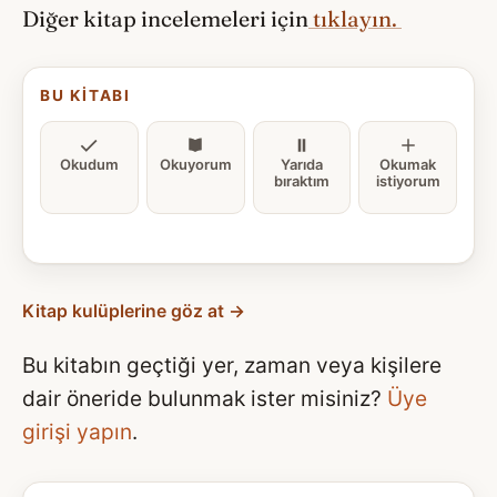
Diğer kitap incelemeleri için
tıklayın.
BU KITABI
Okudum
Okuyorum
Yarıda
Okumak
bıraktım
istiyorum
Kitap kulüplerine göz at →
Bu kitabın geçtiği yer, zaman veya kişilere
dair öneride bulunmak ister misiniz?
Üye
girişi yapın
.