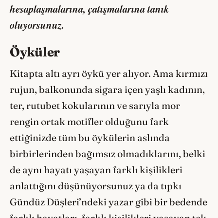
hesaplaşmalarına, çatışmalarına tanık
oluyorsunuz.
Öyküler
Kitapta altı ayrı öykü yer alıyor. Ama kırmızı
rujun, balkonunda sigara içen yaşlı kadının,
ter, rutubet kokularının ve sarıyla mor
rengin ortak motifler olduğunu fark
ettiğinizde tüm bu öykülerin aslında
birbirlerinden bağımsız olmadıklarını, belki
de aynı hayatı yaşayan farklı kişilikleri
anlattığını düşünüyorsunuz ya da tıpkı
Gündüz Düşleri’ndeki yazar gibi bir bedende
farklı hayatları, farklı kişilikleri yaşayan tek