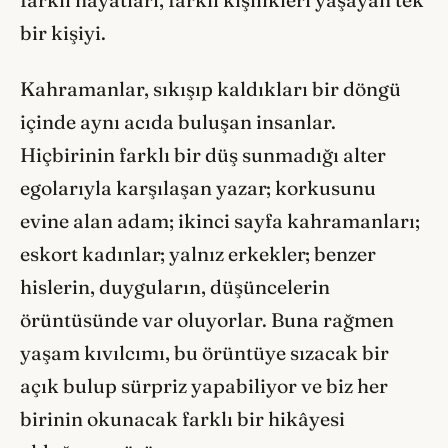
bir kişiyi.
Kahramanlar, sıkışıp kaldıkları bir döngü
içinde aynı acıda buluşan insanlar.
Hiçbirinin farklı bir düş sunmadığı alter
egolarıyla karşılaşan yazar; korkusunu
evine alan adam; ikinci sayfa kahramanları;
eskort kadınlar; yalnız erkekler; benzer
hislerin, duyguların, düşüncelerin
örüntüsünde var oluyorlar. Buna rağmen
yaşam kıvılcımı, bu örüntüye sızacak bir
açık bulup sürpriz yapabiliyor ve biz her
birinin okunacak farklı bir hikâyesi