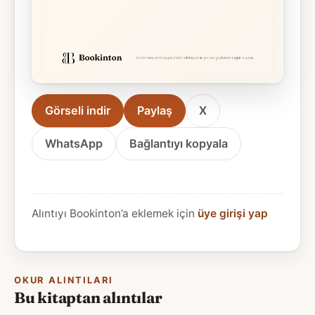
Görseli indir
Paylaş
X
WhatsApp
Bağlantıyı kopyala
Alıntıyı Bookinton’a eklemek için
üye girişi yap
OKUR ALINTILARI
Bu kitaptan alıntılar