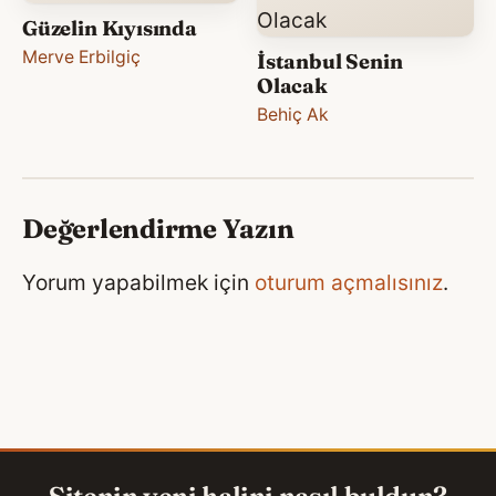
Güzelin Kıyısında
Merve Erbilgiç
İstanbul Senin
Olacak
Behiç Ak
Değerlendirme Yazın
Yorum yapabilmek için
oturum açmalısınız
.
Sitenin yeni halini nasıl buldun?