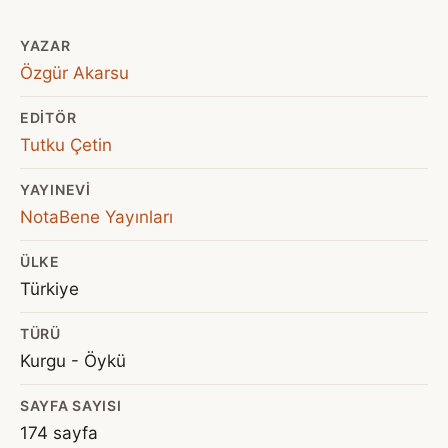
YAZAR
Özgür Akarsu
EDITÖR
Tutku Çetin
YAYINEVI
NotaBene Yayınları
ÜLKE
Türkiye
TÜRÜ
Kurgu - Öykü
SAYFA SAYISI
174 sayfa