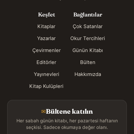
Keşfet
Bağlantılar
Kitaplar
Çok Satanlar
Yazarlar
Okur Tercihleri
Çevirmenler
Günün Kitabı
Editörler
Bülten
Yayınevleri
Hakkımızda
Kitap Kulüpleri
Bültene katılın
✉
Her sabah günün kitabı, her pazartesi haftanın
seçkisi. Sadece okumaya değer olanı.