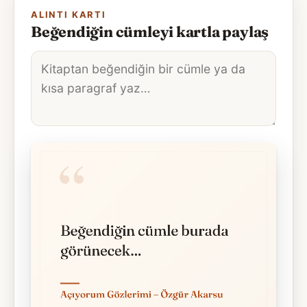
ALINTI KARTI
Beğendiğin cümleyi kartla paylaş
Alıntı
metni