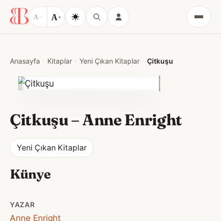
A
A
−
+
Menü
Anasayfa
Kitaplar
Yeni Çıkan Kitaplar
Çitkuşu
Çitkuşu
–
Anne Enright
Yeni Çıkan Kitaplar
Künye
YAZAR
Anne Enright