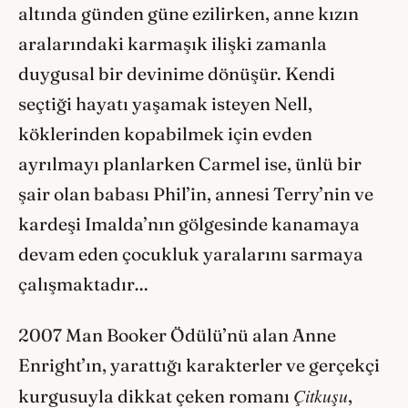
altında günden güne ezilirken, anne kızın
aralarındaki karmaşık ilişki zamanla
duygusal bir devinime dönüşür. Kendi
seçtiği hayatı yaşamak isteyen Nell,
köklerinden kopabilmek için evden
ayrılmayı planlarken Carmel ise, ünlü bir
şair olan babası Phil’in, annesi Terry’nin ve
kardeşi Imalda’nın gölgesinde kanamaya
devam eden çocukluk yaralarını sarmaya
çalışmaktadır…
2007 Man Booker Ödülü’nü alan Anne
Enright’ın, yarattığı karakterler ve gerçekçi
Çitkuşu
kurgusuyla dikkat çeken romanı
,