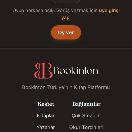
Oyun herkese açık. Görüş yazmak için
üye girişi
yap
.
Oy ver
Bookinton Türkiye'nin Kitap Platformu
Keşfet
Bağlantılar
Kitaplar
Çok Satanlar
Yazarlar
Okur Tercihleri