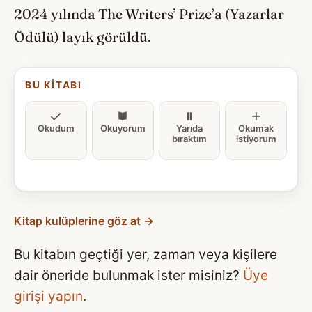
2024 yılında The Writers’ Prize’a (Yazarlar
Ödülü) layık görüldü.
BU KITABI
Okudum
Okuyorum
Yarıda
Okumak
bıraktım
istiyorum
Kitap kulüplerine göz at →
Bu kitabın geçtiği yer, zaman veya kişilere
dair öneride bulunmak ister misiniz?
Üye
girişi yapın
.