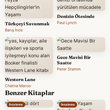
Denizin Ötesinde
Paul Lynch
Türkçeyi Savunmak
Barış İnce
Gece Mavisi Bir
Saatte
Peter Stamm
Western Lane
Chetna Maroo
Benzer Kitaplar
İnceleme
İnceleme