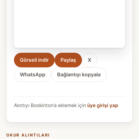
Görseli indir
Paylaş
X
WhatsApp
Bağlantıyı kopyala
Alıntıyı Bookinton’a eklemek için
üye girişi yap
OKUR ALINTILARI