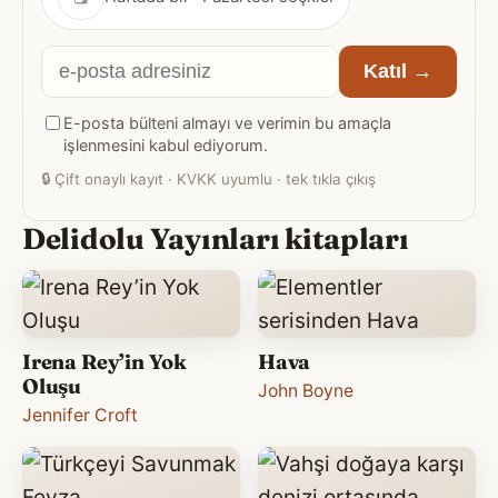
E-
Katıl →
posta
E-posta bülteni almayı ve verimin bu amaçla
adresiniz
işlenmesini kabul ediyorum.
🔒
Çift onaylı kayıt · KVKK uyumlu · tek tıkla çıkış
Delidolu Yayınları kitapları
Irena Rey’in Yok
Hava
Oluşu
John Boyne
Jennifer Croft