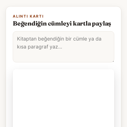
ALINTI KARTI
Beğendiğin cümleyi kartla paylaş
Alıntı
metni