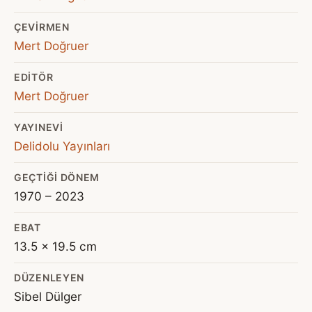
ÇEVIRMEN
Mert Doğruer
EDITÖR
Mert Doğruer
YAYINEVI
Delidolu Yayınları
GEÇTIĞI DÖNEM
1970 – 2023
EBAT
13.5 x 19.5 cm
DÜZENLEYEN
Sibel Dülger