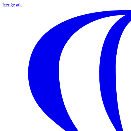
İçeriğe atla