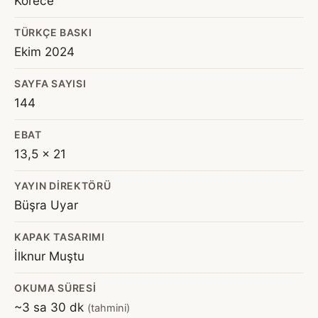
Korece
TÜRKÇE BASKI
Ekim 2024
SAYFA SAYISI
144
EBAT
13,5 x 21
YAYIN DIREKTÖRÜ
Büşra Uyar
KAPAK TASARIMI
İlknur Muştu
OKUMA SÜRESI
~3 sa 30 dk
(tahmini)