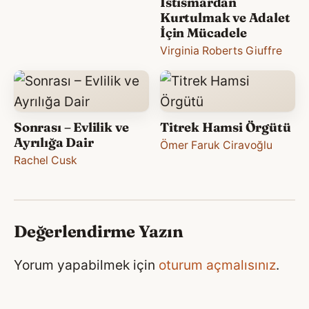
İstismardan
Kurtulmak ve Adalet
İçin Mücadele
Virginia Roberts Giuffre
Sonrası – Evlilik ve
Titrek Hamsi Örgütü
Ayrılığa Dair
Ömer Faruk Ciravoğlu
Rachel Cusk
Değerlendirme Yazın
Yorum yapabilmek için
oturum açmalısınız
.