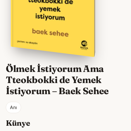
Ölmek İstiyorum Ama
Tteokbokki de Yemek
İstiyorum
–
Baek Sehee
Anı
Künye