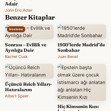
Adair
John Eric Adair
Benzer Kitaplar
İnceleme
Sonrası – Evlilik ve
1950’lerde Madrid’de
Ayrılığa Dair
Sonbahar
Rachel Cusk
Juan Benet
Üçüncü Reich Yılları-
Hatıralarım
Albert Speer
Hiç Kimsenin Kızı: