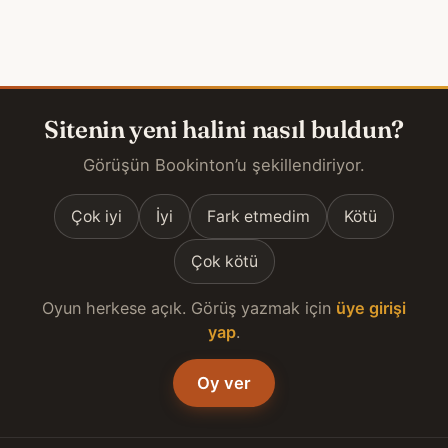
Sitenin yeni halini nasıl buldun?
Görüşün Bookinton’u şekillendiriyor.
Çok iyi
İyi
Fark etmedim
Kötü
Çok kötü
Oyun herkese açık. Görüş yazmak için
üye girişi
yap
.
Oy ver