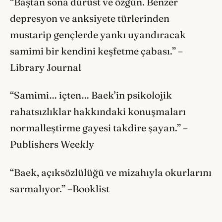
“Baştan sona dürüst ve özgün. Benzer
depresyon ve anksiyete türlerinden
mustarip gençlerde yankı uyandıracak
samimi bir kendini keşfetme çabası.” –
Library Journal
“Samimi… içten… Baek’in psikolojik
rahatsızlıklar hakkındaki konuşmaları
normalleştirme gayesi takdire şayan.” –
Publishers Weekly
“Baek, açıksözlülüğü ve mizahıyla okurlarını
sarmalıyor.” –Booklist