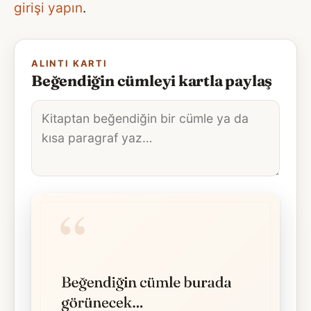
girişi yapın
.
ALINTI KARTI
Beğendiğin cümleyi kartla paylaş
Alıntı
metni