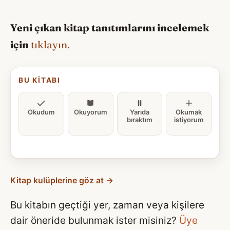
Yeni çıkan kitap tanıtımlarını incelemek
için
tıklayın.
BU KITABI
Okudum
Okuyorum
Yarıda
Okumak
bıraktım
istiyorum
Kitap kulüplerine göz at →
Bu kitabın geçtiği yer, zaman veya kişilere
dair öneride bulunmak ister misiniz?
Üye