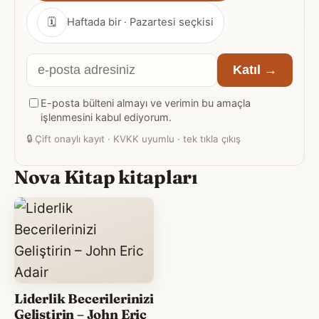
🗓
Haftada bir · Pazartesi seçkisi
E-
Katıl →
posta
E-posta bülteni almayı ve verimin bu amaçla
adresiniz
işlenmesini kabul ediyorum.
🔒
Çift onaylı kayıt · KVKK uyumlu · tek tıkla çıkış
Nova Kitap kitapları
Liderlik Becerilerinizi
Geliştirin – John Eric