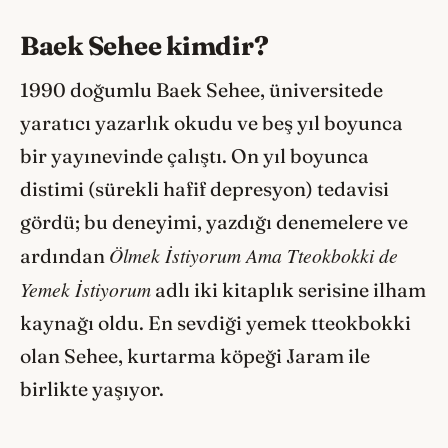
Baek Sehee kimdir?
1990 doğumlu Baek Sehee, üniversitede
yaratıcı yazarlık okudu ve beş yıl boyunca
bir yayınevinde çalıştı. On yıl boyunca
distimi (sürekli hafif depresyon) tedavisi
gördü; bu deneyimi, yazdığı denemelere ve
Ölmek İstiyorum Ama Tteokbokki de
ardından
Yemek İstiyorum
adlı iki kitaplık serisine ilham
kaynağı oldu. En sevdiği yemek tteokbokki
olan Sehee, kurtarma köpeği Jaram ile
birlikte yaşıyor.