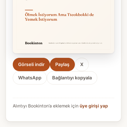
Görseli indir
Paylaş
X
WhatsApp
Bağlantıyı kopyala
Alıntıyı Bookinton’a eklemek için
üye girişi yap