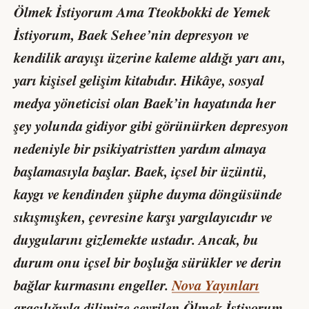
Ölmek İstiyorum Ama Tteokbokki de Yemek
İstiyorum
, Baek Sehee’nin depresyon ve
kendilik arayışı üzerine kaleme aldığı yarı anı,
yarı kişisel gelişim kitabıdır. Hikâye, sosyal
medya yöneticisi olan Baek’in hayatında her
şey yolunda gidiyor gibi görünürken depresyon
nedeniyle bir psikiyatristten yardım almaya
başlamasıyla başlar. Baek, içsel bir üzüntü,
kaygı ve kendinden şüphe duyma döngüsünde
sıkışmışken, çevresine karşı yargılayıcıdır ve
duygularını gizlemekte ustadır. Ancak, bu
durum onu içsel bir boşluğa sürükler ve derin
bağlar kurmasını engeller.
Nova Yayınları
aracılığıyla dilimize çevrilen
Ölmek İstiyorum