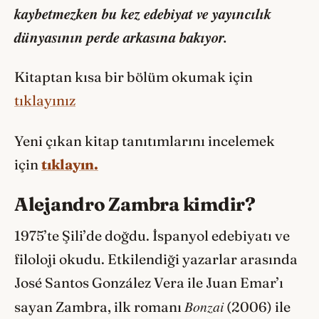
kaybetmezken bu kez edebiyat ve yayıncılık
dünyasının perde arkasına bakıyor.
Kitaptan kısa bir bölüm okumak için
tıklayınız
Yeni çıkan kitap tanıtımlarını incelemek
için
tıklayın.
Alejandro Zambra kimdir?
1975’te Şili’de doğdu. İspanyol edebiyatı ve
filoloji okudu. Etkilendiği yazarlar arasında
José Santos González Vera ile Juan Emar’ı
Bonzai
sayan Zambra, ilk romanı
(2006) ile