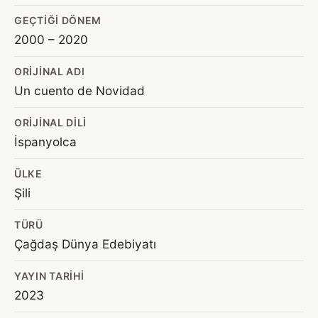
GEÇTIĞI DÖNEM
2000 – 2020
ORIJINAL ADI
Un cuento de Novidad
ORIJINAL DILI
İspanyolca
ÜLKE
Şili
TÜRÜ
Çağdaş Dünya Edebiyatı
YAYIN TARIHI
2023