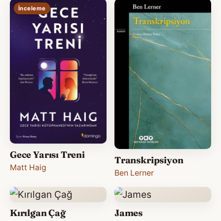
İnceleme
Gece Yarısı Treni
Transkripsiyon
Matt Haig
Ben Lerner
Kırılgan Çağ
James