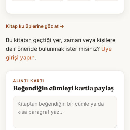
Kitap kulüplerine göz at →
Bu kitabın geçtiği yer, zaman veya kişilere
dair öneride bulunmak ister misiniz?
Üye
girişi yapın
.
ALINTI KARTI
Beğendiğin cümleyi kartla paylaş
Alıntı
metni