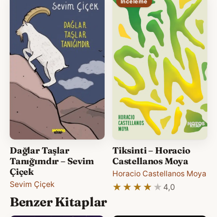
İnceleme
Dağlar Taşlar
Tiksinti – Horacio
Tanığımdır – Sevim
Castellanos Moya
Çiçek
Horacio Castellanos Moya
Sevim Çiçek
★★★★★
★★★★★
4,0
Benzer Kitaplar