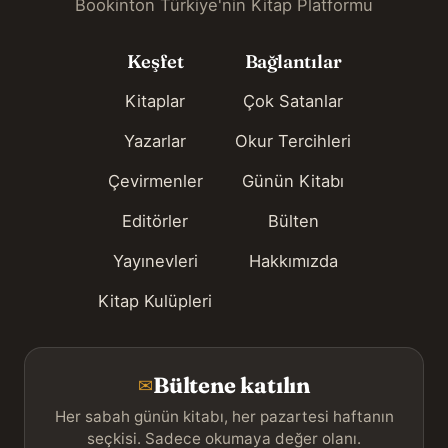
Bookinton Türkiye'nin Kitap Platformu
Keşfet
Bağlantılar
Kitaplar
Çok Satanlar
Yazarlar
Okur Tercihleri
Çevirmenler
Günün Kitabı
Editörler
Bülten
Yayınevleri
Hakkımızda
Kitap Kulüpleri
Bültene katılın
✉
Her sabah günün kitabı, her pazartesi haftanın
seçkisi. Sadece okumaya değer olanı.