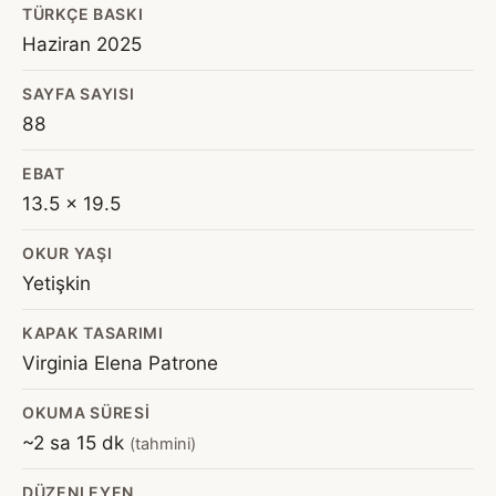
TÜRKÇE BASKI
Haziran 2025
SAYFA SAYISI
88
EBAT
13.5 x 19.5
OKUR YAŞI
Yetişkin
KAPAK TASARIMI
Virginia Elena Patrone
OKUMA SÜRESI
~2 sa 15 dk
(tahmini)
DÜZENLEYEN