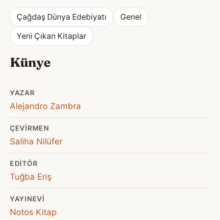
Çağdaş Dünya Edebiyatı
Genel
Yeni Çıkan Kitaplar
Künye
YAZAR
Alejandro Zambra
ÇEVIRMEN
Saliha Nilüfer
EDITÖR
Tuğba Eriş
YAYINEVI
Notos Kitap