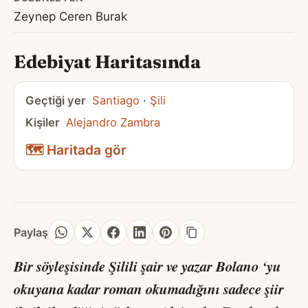
Zeynep Ceren Burak
Edebiyat Haritasında
Geçtiği yer
Santiago
·
Şili
Kişiler
Alejandro Zambra
🗺️ Haritada gör
Paylaş
Bir söyleşisinde Şilili şair ve yazar Bolano ‘yu
okuyana kadar roman okumadığını sadece şiir