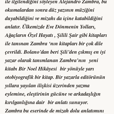
ile ilgilendiğini söyleyen Alejandro Zambra, bu
okumalardan sonra düz yazının müziğini
duyabildiğini ve mizahı da içine katabildiğini
anlatır. Ülkemizde Eve Dönmenin Yolları,
Ağaçların Özel Hayatı , Şilili Şair gibi kitapları
ile tanınan Zambra ‘nın kitapları bir çok dile
çevrildi. Bolano’dan beri Şili’den çıkmış en iyi
yazar olarak tanımlanan Zambra’nın yeni
kitabı Bir Noel Hikâyesi bir yönüyle yarı
otobiyografik bir kitap. Bir yazarla editörünün
yıllara yayılan ilişkisi üzerinden yazma
eylemine, eleştirinin gücüne ve arkadaşlığın
kırılganlığına dair bir anlatı sunuyor.
Zambra bu eserinde de mizah dolu anlatımını