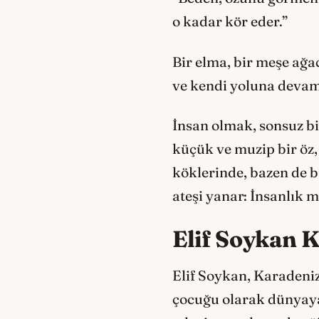
o kadar kör eder.”
Bir elma, bir meşe ağa
ve kendi yoluna devam
İnsan olmak, sonsuz b
küçük ve muzip bir öz,
köklerinde, bazen de b
ateşi yanar: İnsanlık 
Elif Soykan 
Elif Soykan, Karadeni
çocuğu olarak dünyaya