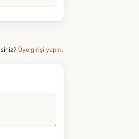
isiniz?
Üye girişi yapın
.