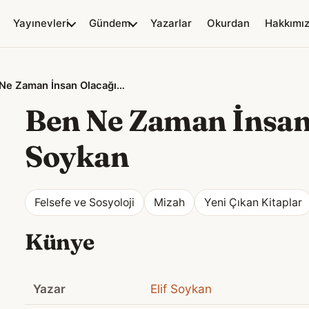
Yayınevleri
Gündem
Yazarlar
Okurdan
Hakkımı
Ben Ne Zaman İnsan Olacağım?
Ben Ne Zaman İnsa
Soykan
Felsefe ve Sosyoloji
Mizah
Yeni Çıkan Kitaplar
Künye
Yazar
Elif Soykan