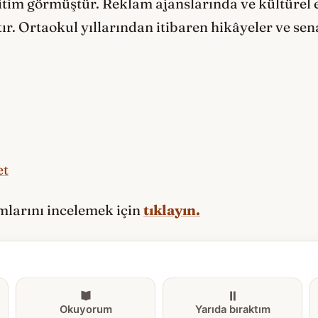
itim görmüştür. Reklam ajanslarında ve kültürel 
tır. Ortaokul yıllarından itibaren hikâyeler ve se
et
ımlarını incelemek için
tıklayın.
Okuyorum
Yarıda bıraktım