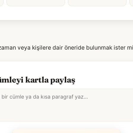
 zaman veya kişilere dair öneride bulunmak ister m
mleyi kartla paylaş