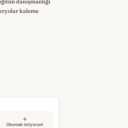
eğitim danışmanlığı
naryolar kaleme
Okumak istiyorum