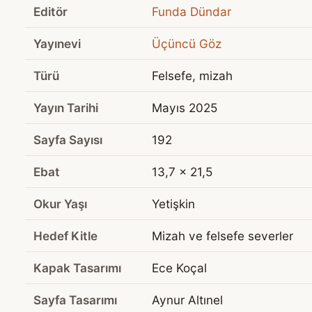
Editör
Funda Dündar
Yayınevi
Üçüncü Göz
Türü
Felsefe, mizah
Yayın Tarihi
Mayıs 2025
Sayfa Sayısı
192
Ebat
13,7 x 21,5
Okur Yaşı
Yetişkin
Hedef Kitle
Mizah ve felsefe severler
Kapak Tasarımı
Ece Koçal
Sayfa Tasarımı
Aynur Altınel