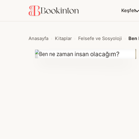
Keşfet
Anasayfa
Kitaplar
Felsefe ve Sosyoloji