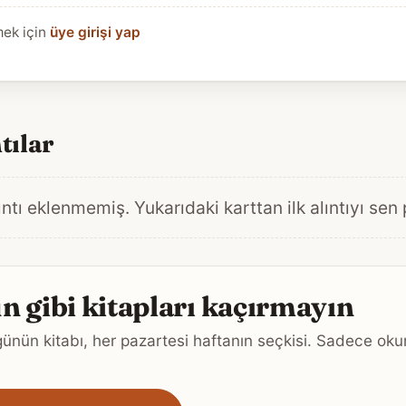
mek için
üye girişi yap
tılar
ntı eklenmemiş. Yukarıdaki karttan ilk alıntıyı sen
 gibi kitapları kaçırmayın
ünün kitabı, her pazartesi haftanın seçkisi. Sadece o