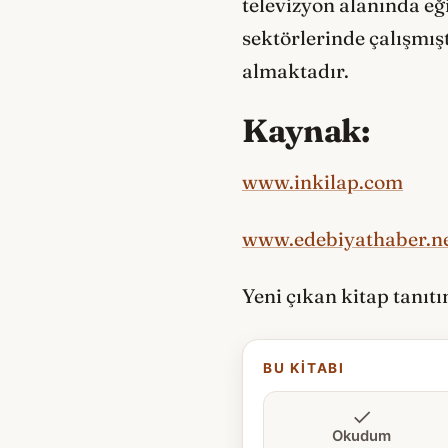
televizyon alanında eğ
sektörlerinde çalışmış
almaktadır.
Kaynak:
www.inkilap.com
www.edebiyathaber.n
Yeni çıkan kitap tanıt
BU KITABI
Okudum