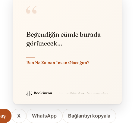
laş
X
WhatsApp
Bağlantıyı kopyala