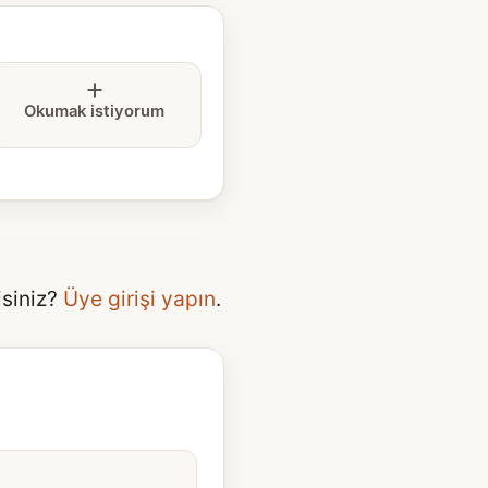
Okumak istiyorum
isiniz?
Üye girişi yapın
.