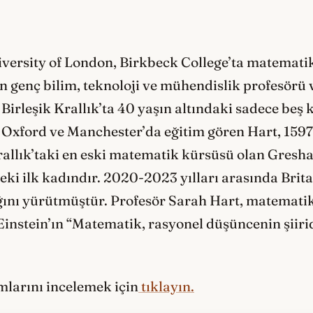
versity of London, Birkbeck College’ta matematik
en genç bilim, teknoloji ve mühendislik profesörü
 Birleşik Krallık’ta 40 yaşın altındaki sadece be
 Oxford ve Manchester’da eğitim gören Hart, 1597
Krallık’taki en eski matematik kürsüsü olan Gres
ki ilk kadındır. 2020-2023 yılları arasında Bri
ını yürütmüştür. Profesör Sarah Hart, matematik 
Einstein’ın “Matematik, rasyonel düşüncenin şiiri
ımlarını incelemek için
tıklayın.