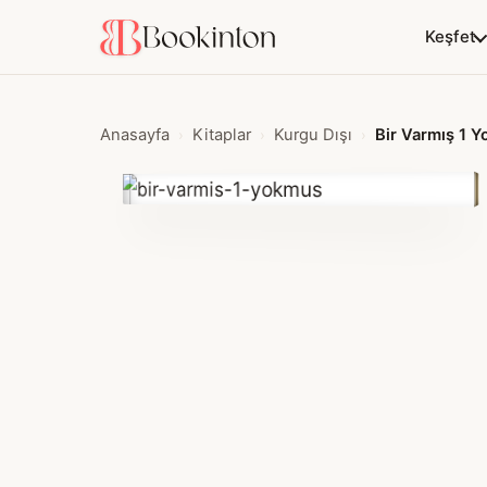
Keşfet
Anasayfa
Kitaplar
Kurgu Dışı
Bir Varmış 1 