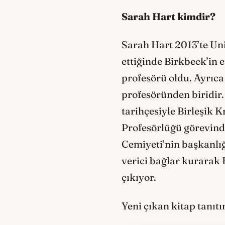
Sarah Hart kimdir?
Sarah Hart 2013’te Uni
ettiğinde Birkbeck’in 
profesörü oldu. Ayrıca
profesöründen biridir.
tarihçesiyle Birleşik 
Profesörlüğü görevinde
Cemiyeti’nin başkanlığ
verici bağlar kurarak 
çıkıyor.
Yeni çıkan kitap tanıt