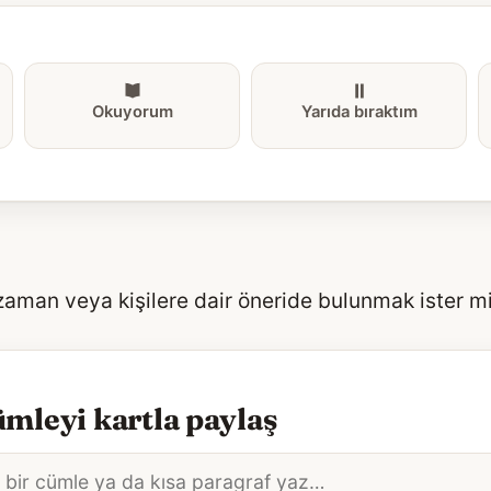
Okuyorum
Yarıda bıraktım
 zaman veya kişilere dair öneride bulunmak ister m
mleyi kartla paylaş