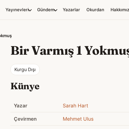
Yayınevleri
Gündem
Yazarlar
Okurdan
Hakkımı
Yokmuş
Bir Varmış 1 Yokmu
Kurgu Dışı
Künye
Yazar
Sarah Hart
Çevirmen
Mehmet Ulus