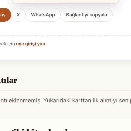
laş
X
WhatsApp
Bağlantıyı kopyala
mek için
üye girişi yap
tılar
ntı eklenmemiş. Yukarıdaki karttan ilk alıntıyı sen