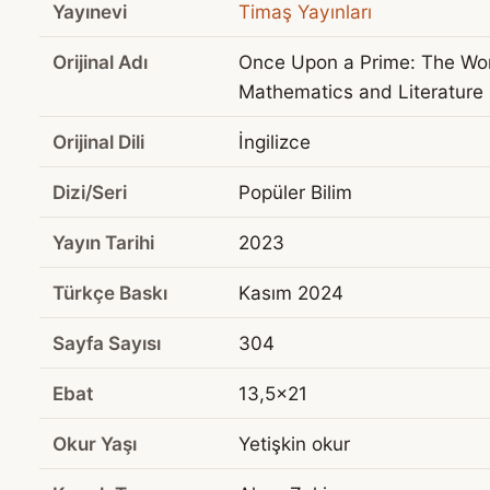
Yayınevi
Timaş Yayınları
Orijinal Adı
Once Upon a Prime: The Wo
Mathematics and Literature
Orijinal Dili
İngilizce
Dizi/Seri
Popüler Bilim
Yayın Tarihi
2023
Türkçe Baskı
Kasım 2024
Sayfa Sayısı
304
Ebat
13,5x21
Okur Yaşı
Yetişkin okur