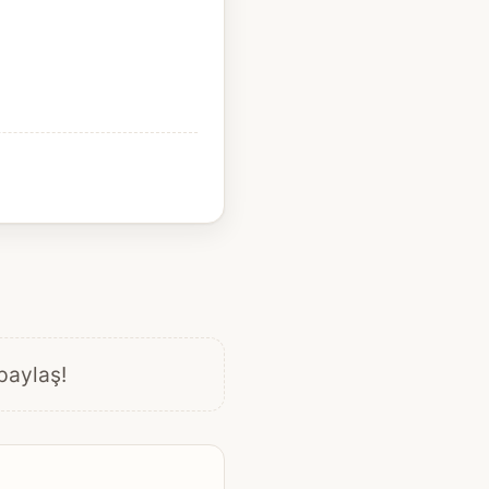
 paylaş!