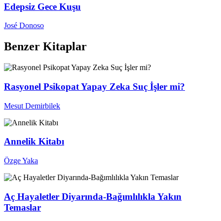
Edepsiz Gece Kuşu
José Donoso
Benzer Kitaplar
Rasyonel Psikopat Yapay Zeka Suç İşler mi?
Mesut Demirbilek
Annelik Kitabı
Özge Yaka
Aç Hayaletler Diyarında-Bağımlılıkla Yakın
Temaslar