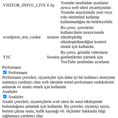
Youtube tarafından ayarlanır;
VISITOR_INFO1_LIVE
6 Ay
ayrıca web sitesi ziyaretçisinin
Youtube arayüzünün yeni veya
eski sürümünü kullanıp
kullanmadığını da belirleyebilir.
Bu çerez, çerezlerin
kullanıcıların tarayıcısında
wordpress_test_cookie
session
etkinleştirilip
etkinleştirilmediğini kontrol
etmek için kullanılır.
Bu çerez, gömülü videoların
YSC
Session
görüntülerini izlemek için
YouTube tarafından ayarlanır.
Performans
Performans
Performans çerezleri, ziyaretçiler için daha iyi bir kullanıcı deneyimi
sunmaya yardımcı olan web sitesinin temel performans endekslerini
anlamak ve analiz etmek için kullanılır.
Analizler
Analizler
Analiz çerezleri, ziyaretçilerin web sitesi ile nasıl etkileşimde
bulunduğunu anlamak için kullanılır. Bu çerezler, ziyaretçi sayısı,
hemen çıkma oranı, trafik kaynağı vb. ölçümler hakkında bilgi
sağlamaya yardımcı olur.