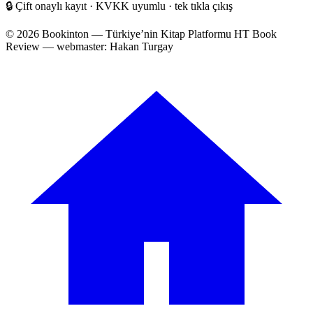
🔒
Çift onaylı kayıt · KVKK uyumlu · tek tıkla çıkış
© 2026 Bookinton — Türkiye’nin Kitap Platformu
HT Book
Review — webmaster: Hakan Turgay