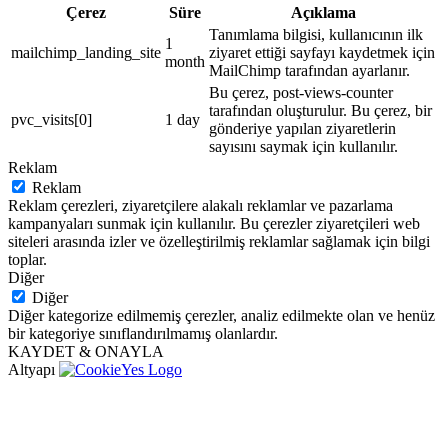
Çerez
Süre
Açıklama
Tanımlama bilgisi, kullanıcının ilk
1
mailchimp_landing_site
ziyaret ettiği sayfayı kaydetmek için
month
MailChimp tarafından ayarlanır.
Bu çerez, post-views-counter
tarafından oluşturulur. Bu çerez, bir
pvc_visits[0]
1 day
gönderiye yapılan ziyaretlerin
sayısını saymak için kullanılır.
Reklam
Reklam
Reklam çerezleri, ziyaretçilere alakalı reklamlar ve pazarlama
kampanyaları sunmak için kullanılır. Bu çerezler ziyaretçileri web
siteleri arasında izler ve özelleştirilmiş reklamlar sağlamak için bilgi
toplar.
Diğer
Diğer
Diğer kategorize edilmemiş çerezler, analiz edilmekte olan ve henüz
bir kategoriye sınıflandırılmamış olanlardır.
KAYDET & ONAYLA
Altyapı