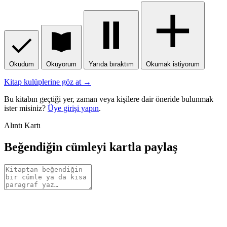
Okudum
Okuyorum
Yarıda bıraktım
Okumak istiyorum
Kitap kulüplerine göz at →
Bu kitabın geçtiği yer, zaman veya kişilere dair öneride bulunmak
ister misiniz?
Üye girişi yapın
.
Alıntı Kartı
Beğendiğin cümleyi kartla paylaş
Alıntı
metni