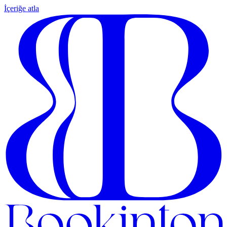
İçeriğe atla