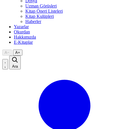
Dosya
Uzman Görüşleri
Kitap Öneri Listeleri
Kitap Kulüpleri
Haberler
Yazarlar
Okurdan
Hakkımızda
E-Kitaplar
A
−
A
+
Ara