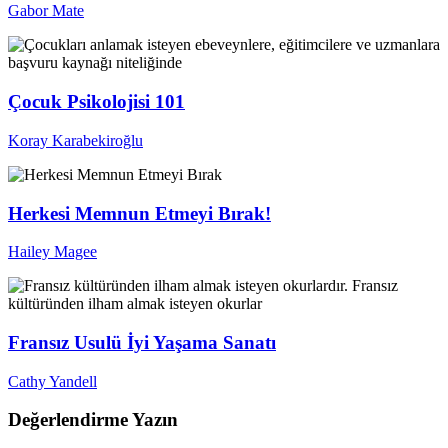
Gabor Mate
Çocuk Psikolojisi 101
Koray Karabekiroğlu
Herkesi Memnun Etmeyi Bırak!
Hailey Magee
Fransız Usulü İyi Yaşama Sanatı
Cathy Yandell
Değerlendirme Yazın