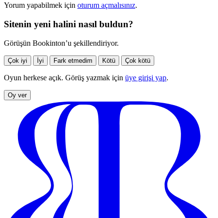
Yorum yapabilmek için
oturum açmalısınız
.
Sitenin yeni halini nasıl buldun?
Görüşün Bookinton’u şekillendiriyor.
Çok iyi
İyi
Fark etmedim
Kötü
Çok kötü
Oyun herkese açık. Görüş yazmak için
üye girişi yap
.
Oy ver