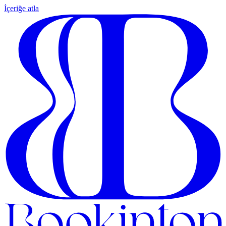
İçeriğe atla