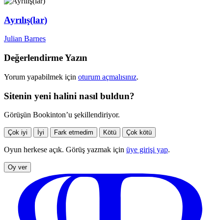
Ayrılış(lar)
Julian Barnes
Değerlendirme Yazın
Yorum yapabilmek için
oturum açmalısınız
.
Sitenin yeni halini nasıl buldun?
Görüşün Bookinton’u şekillendiriyor.
Çok iyi
İyi
Fark etmedim
Kötü
Çok kötü
Oyun herkese açık. Görüş yazmak için
üye girişi yap
.
Oy ver