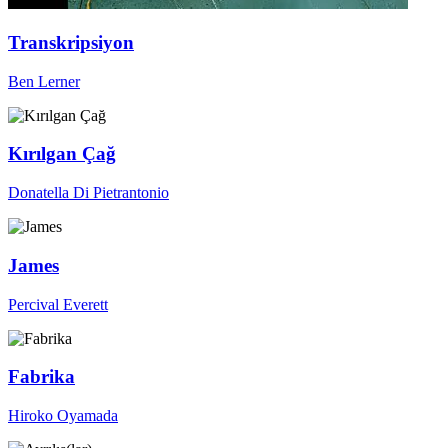
Transkripsiyon
Ben Lerner
Kırılgan Çağ
Donatella Di Pietrantonio
James
Percival Everett
Fabrika
Hiroko Oyamada