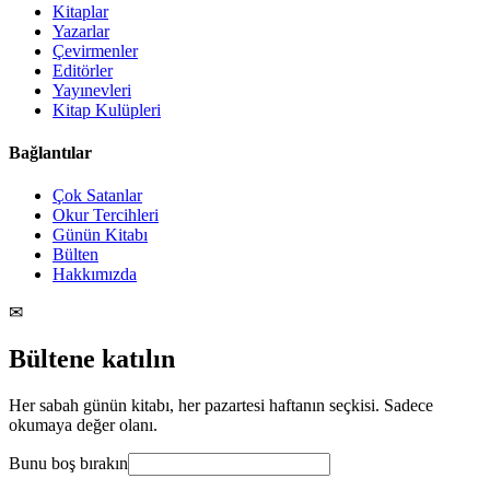
Kitaplar
Yazarlar
Çevirmenler
Editörler
Yayınevleri
Kitap Kulüpleri
Bağlantılar
Çok Satanlar
Okur Tercihleri
Günün Kitabı
Bülten
Hakkımızda
✉
Bültene katılın
Her sabah günün kitabı, her pazartesi haftanın seçkisi. Sadece
okumaya değer olanı.
Bunu boş bırakın