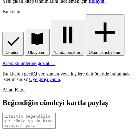
Yeni çıkan kitap tanıtımlarını incelemek için
tıklayın.
Bu kitabı
Okudum
Okuyorum
Yarıda bıraktım
Okumak istiyorum
Kitap kulüplerine göz at →
Bu kitabın geçtiği yer, zaman veya kişilere dair öneride bulunmak
ister misiniz?
Üye girişi yapın
.
Alıntı Kartı
Beğendiğin cümleyi kartla paylaş
Alıntı
metni