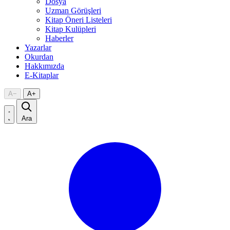
Dosya
Uzman Görüşleri
Kitap Öneri Listeleri
Kitap Kulüpleri
Haberler
Yazarlar
Okurdan
Hakkımızda
E-Kitaplar
A
−
A
+
Ara