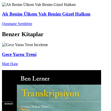
Ah Benim Ülkem Vah Benim Güzel Halkım
Ousmane Sembène
Benzer Kitaplar
İnceleme
Gece Yarısı Treni
Matt Haig