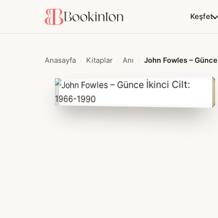
Keşfet
Anasayfa
Kitaplar
Anı