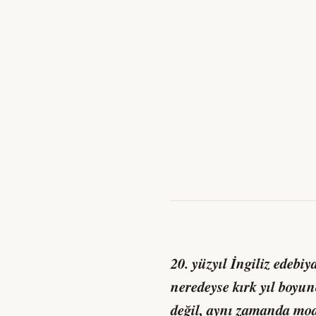
20. yüzyıl İngiliz edebiy
neredeyse kırk yıl boyun
değil, aynı zamanda mod