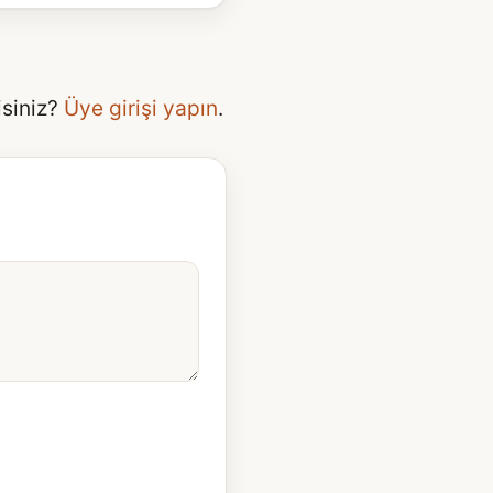
isiniz?
Üye girişi yapın
.