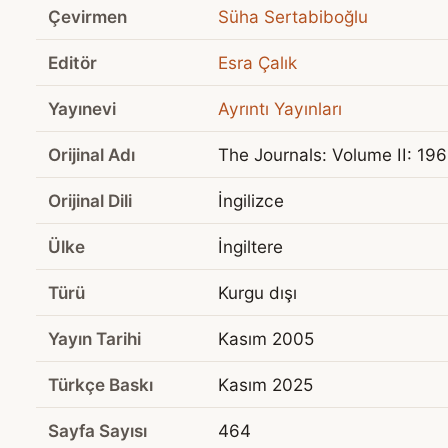
Çevirmen
Süha Sertabiboğlu
Editör
Esra Çalık
Yayınevi
Ayrıntı Yayınları
Orijinal Adı
The Journals: Volume II: 19
Orijinal Dili
İngilizce
Ülke
İngiltere
Türü
Kurgu dışı
Yayın Tarihi
Kasım 2005
Türkçe Baskı
Kasım 2025
Sayfa Sayısı
464