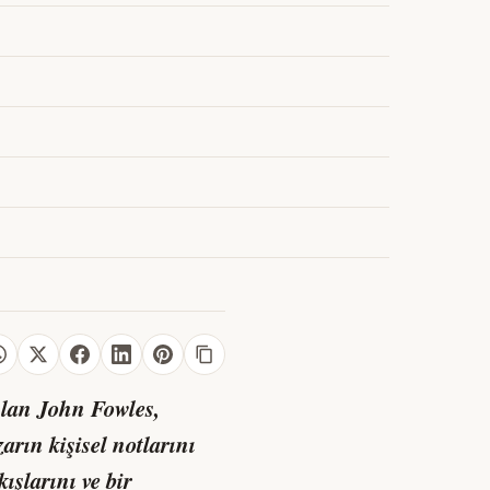
yılan John Fowles,
zarın kişisel notlarını
ışlarını ve bir