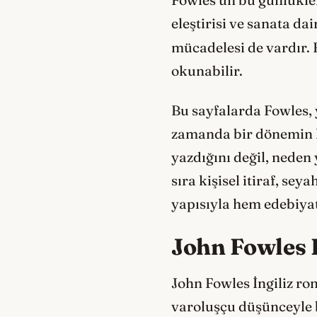
eleştirisi ve sanata dai
mücadelesi de vardır.
okunabilir.
Bu sayfalarda Fowles, 
zamanda bir dönemin kü
yazdığını değil, neden
sıra kişisel itiraf, s
yapısıyla hem edebiyat 
John Fowles 
John Fowles İngiliz rom
varoluşçu düşünceyle b