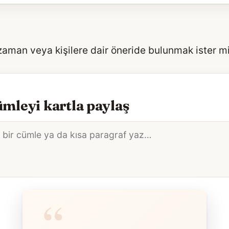
 zaman veya kişilere dair öneride bulunmak ister m
mleyi kartla paylaş