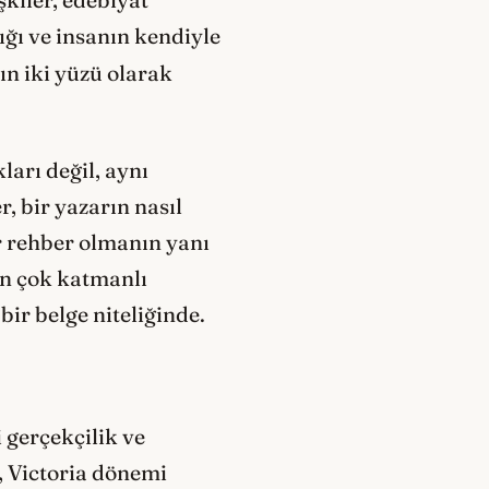
lığı ve insanın kendiyle
mın iki yüzü olarak
arı değil, aynı
 bir yazarın nasıl
ir rehber olmanın yanı
şan çok katmanlı
bir belge niteliğinde.
 gerçekçilik ve
, Victoria dönemi