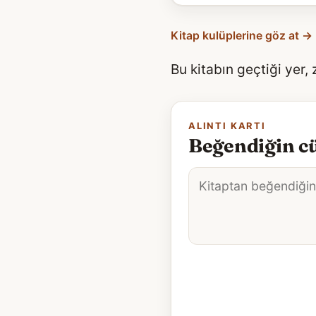
Kitap kulüplerine göz at →
Bu kitabın geçtiği yer,
ALINTI KARTI
Beğendiğin cü
Alıntı
metni