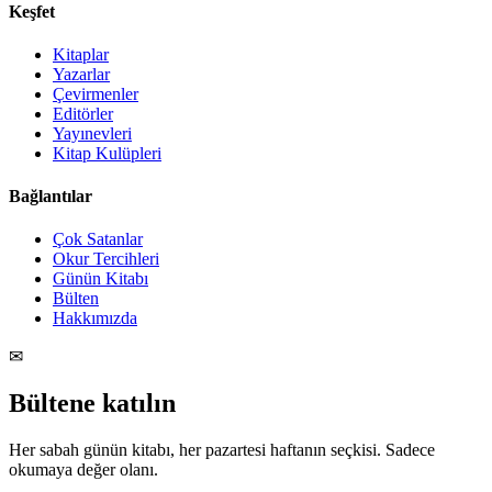
Keşfet
Kitaplar
Yazarlar
Çevirmenler
Editörler
Yayınevleri
Kitap Kulüpleri
Bağlantılar
Çok Satanlar
Okur Tercihleri
Günün Kitabı
Bülten
Hakkımızda
✉
Bültene katılın
Her sabah günün kitabı, her pazartesi haftanın seçkisi. Sadece
okumaya değer olanı.