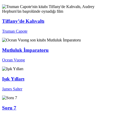
Tiffany’de Kahvaltı
Truman Capote
Mutluluk İmparatoru
Ocean Vuong
Işık Yılları
James Salter
Soru 7