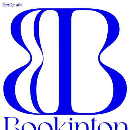
İçeriğe atla