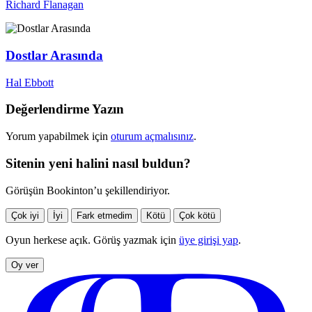
Richard Flanagan
Dostlar Arasında
Hal Ebbott
Değerlendirme Yazın
Yorum yapabilmek için
oturum açmalısınız
.
Sitenin yeni halini nasıl buldun?
Görüşün Bookinton’u şekillendiriyor.
Çok iyi
İyi
Fark etmedim
Kötü
Çok kötü
Oyun herkese açık. Görüş yazmak için
üye girişi yap
.
Oy ver