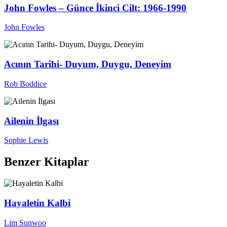
John Fowles – Günce İkinci Cilt: 1966-1990
John Fowles
Acının Tarihi- Duyum, Duygu, Deneyim
Rob Boddice
Ailenin İlgası
Sophie Lewis
Benzer Kitaplar
Hayaletin Kalbi
Lim Sunwoo