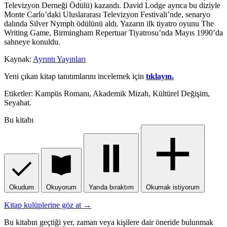
Televizyon Derneği Ödülü) kazandı. David Lodge ayrıca bu diziyle
Monte Carlo’daki Uluslararası Televizyon Festivali’nde, senaryo
dalında Silver Nymph ödülünü aldı. Yazarın ilk tiyatro oyunu The
Writing Game, Birmingham Repertuar Tiyatrosu’nda Mayıs 1990’da
sahneye konuldu.
Kaynak:
Ayrıntı Yayınları
Yeni çıkan kitap tanıtımlarını incelemek için
tıklayın.
Etiketler: Kampüs Romanı, Akademik Mizah, Kültürel Değişim,
Seyahat.
Bu kitabı
Okudum
Okuyorum
Yarıda bıraktım
Okumak istiyorum
Kitap kulüplerine göz at →
Bu kitabın geçtiği yer, zaman veya kişilere dair öneride bulunmak