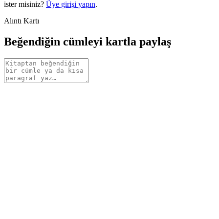
ister misiniz?
Üye girişi yapın
.
Alıntı Kartı
Beğendiğin cümleyi kartla paylaş
Alıntı
metni