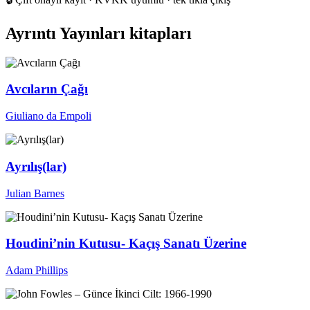
Ayrıntı Yayınları kitapları
Avcıların Çağı
Giuliano da Empoli
Ayrılış(lar)
Julian Barnes
Houdini’nin Kutusu- Kaçış Sanatı Üzerine
Adam Phillips