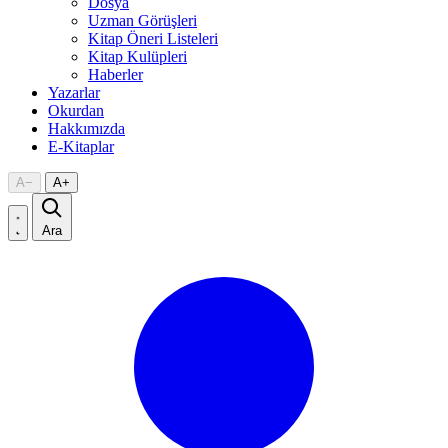
Dosya
Uzman Görüşleri
Kitap Öneri Listeleri
Kitap Kulüpleri
Haberler
Yazarlar
Okurdan
Hakkımızda
E-Kitaplar
A
−
A
+
Ara