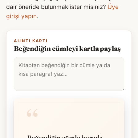
dair öneride bulunmak ister misiniz?
Üye
girişi yapın
.
ALINTI KARTI
Beğendiğin cümleyi kartla paylaş
Alıntı
metni