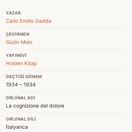
YAZAR
Carlo Emilio Gadda
ÇEVIRMEN
Güzin Molo
YAYINEVI
Holden Kitap
GEÇTIĞI DÖNEM
1934 – 1934
ORIJINAL ADI
La cognizione del dolore
ORIJINAL DILI
İtalyanca