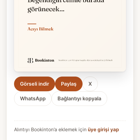
Görseli indir
Paylaş
X
WhatsApp
Bağlantıyı kopyala
Alıntıyı Bookinton’a eklemek için
üye girişi yap