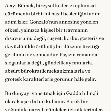
Acıyı Bilmek, bireysel kederle toplumsal
çürümenin birbirini nasıl beslediğini adım
adım izler. Gonzalo’nun annesine yönelen
öfkesi, yalnızca kişisel bir travmanın
dışavurumu değil, rüşvet, korku, gösteriş ve
ikiyüzlülükle örülmüş bir düzenin ürettiği
gerilimin de sonucudur. Faşizm romanda
sloganlarla değil, gündelik ayrıntılarla,
absürt bürokratik mekanizmalarla ve
grotesk karakterlerle görünür hâle gelir.
Bu dünyayı yansıtmak için Gadda bilinçli
olarak aşırı bil dil kullanır. Barok bir
yoğunluk, parçalı cümleler, teknik terimler,