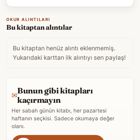
OKUR ALINTILARI
Bu kitaptan alıntılar
Bu kitaptan henüz alıntı eklenmemiş.
Yukarıdaki karttan ilk alıntıyı sen paylaş!
Bunun gibi kitapları
✉
kaçırmayın
Her sabah günün kitabı, her pazartesi
haftanın seçkisi. Sadece okumaya değer
olanı.
Gönderim