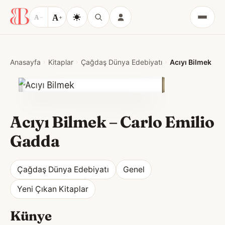
A
A
−
+
Menü
Anasayfa
Kitaplar
Çağdaş Dünya Edebiyatı
Acıyı Bilmek
Acıyı Bilmek
–
Carlo Emilio
Gadda
Çağdaş Dünya Edebiyatı
Genel
Yeni Çıkan Kitaplar
Künye