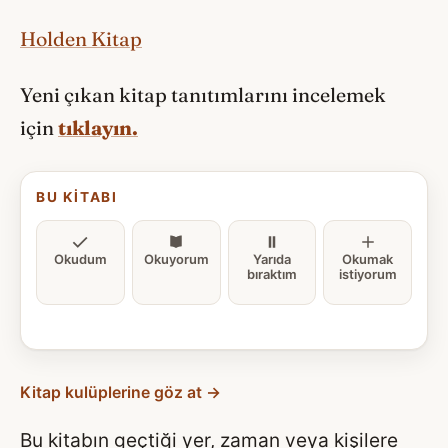
Holden Kitap
Yeni çıkan kitap tanıtımlarını incelemek
için
tıklayın.
BU KITABI
Okudum
Okuyorum
Yarıda
Okumak
bıraktım
istiyorum
Kitap kulüplerine göz at →
Bu kitabın geçtiği yer, zaman veya kişilere