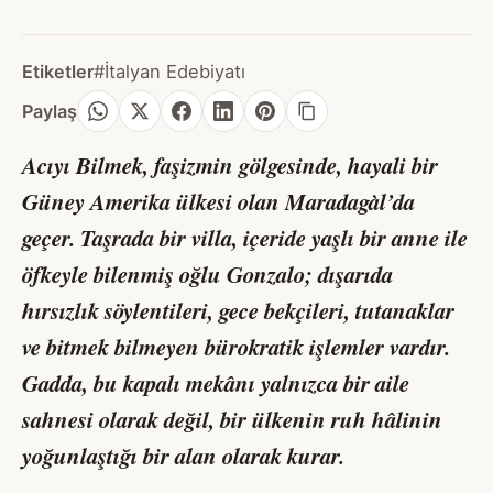
Etiketler
#İtalyan Edebiyatı
Paylaş
Acıyı Bilmek, faşizmin gölgesinde, hayali bir
Güney Amerika ülkesi olan Maradagàl’da
geçer. Taşrada bir villa, içeride yaşlı bir anne ile
öfkeyle bilenmiş oğlu Gonzalo; dışarıda
hırsızlık söylentileri, gece bekçileri, tutanaklar
ve bitmek bilmeyen bürokratik işlemler vardır.
Gadda, bu kapalı mekânı yalnızca bir aile
sahnesi olarak değil, bir ülkenin ruh hâlinin
yoğunlaştığı bir alan olarak kurar.