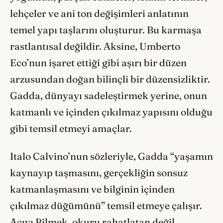
lehçeler ve ani ton değişimleri anlatının
temel yapı taşlarını oluşturur. Bu karmaşa
rastlantısal değildir. Aksine, Umberto
Eco’nun işaret ettiği gibi aşırı bir düzen
arzusundan doğan bilinçli bir düzensizliktir.
Gadda, dünyayı sadeleştirmek yerine, onun
katmanlı ve içinden çıkılmaz yapısını olduğu
gibi temsil etmeyi amaçlar.
Italo Calvino’nun sözleriyle, Gadda “yaşamın
kaynayıp taşmasını, gerçekliğin sonsuz
katmanlaşmasını ve bilginin içinden
çıkılmaz düğümünü” temsil etmeye çalışır.
Acıyı Bilmek, okuru rahatlatan değil,