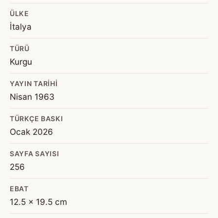
ÜLKE
İtalya
TÜRÜ
Kurgu
YAYIN TARIHI
Nisan 1963
TÜRKÇE BASKI
Ocak 2026
SAYFA SAYISI
256
EBAT
12.5 x 19.5 cm