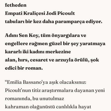
fetheden
Empati Kraliçesi Jodi Picoult
tabuları bir kez daha paramparça ediyor.
Adını Sen Koy, tüm önyargılara ve
engellere rağmen güzel bir şey yaratmaya
kararlı iki kadını merkezine
alan, hırs, cesaret ve arzuyla örülü, şok
edici bir roman.
“Emilia Bassano’ya aşık olacaksınız:
Picoult’nun titiz araştırmalara dayanan yeni
romanında, bu unutulmaz
kahraman olağanüstü canlılıkla hayat