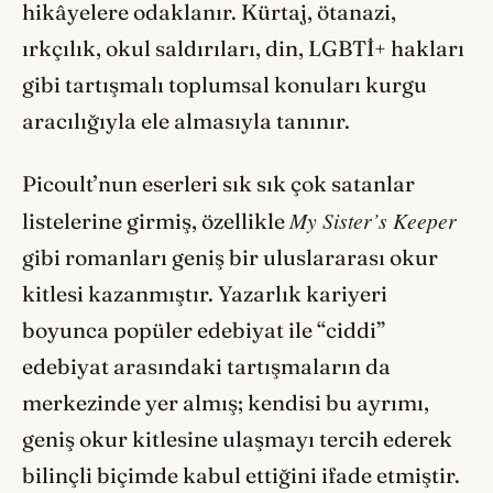
hikâyelere odaklanır. Kürtaj, ötanazi,
ırkçılık, okul saldırıları, din, LGBTİ+ hakları
gibi tartışmalı toplumsal konuları kurgu
aracılığıyla ele almasıyla tanınır.
Picoult’nun eserleri sık sık çok satanlar
My Sister’s Keeper
listelerine girmiş, özellikle
gibi romanları geniş bir uluslararası okur
kitlesi kazanmıştır. Yazarlık kariyeri
boyunca popüler edebiyat ile “ciddi”
edebiyat arasındaki tartışmaların da
merkezinde yer almış; kendisi bu ayrımı,
geniş okur kitlesine ulaşmayı tercih ederek
bilinçli biçimde kabul ettiğini ifade etmiştir.