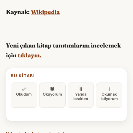
Kaynak:
Wikipedia
Yeni çıkan kitap tanıtımlarını incelemek
için
tıklayın.
BU KITABI
Okudum
Okuyorum
Yarıda
Okumak
bıraktım
istiyorum