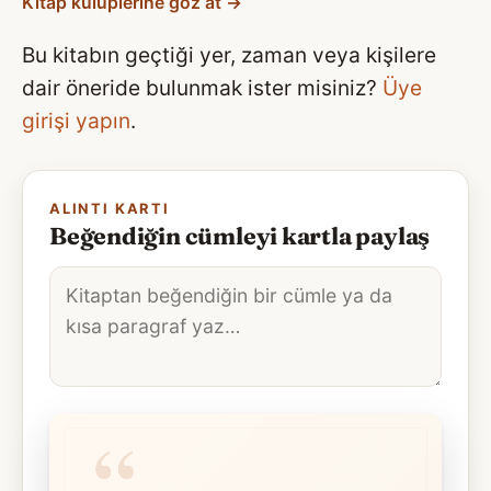
Kitap kulüplerine göz at →
Bu kitabın geçtiği yer, zaman veya kişilere
dair öneride bulunmak ister misiniz?
Üye
girişi yapın
.
ALINTI KARTI
Beğendiğin cümleyi kartla paylaş
Alıntı
metni