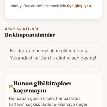
Alıntıyı Bookinton’a eklemek için
üye girişi yap
OKUR ALINTILARI
Bu kitaptan alıntılar
Bu kitaptan henüz alıntı eklenmemiş.
Yukarıdaki karttan ilk alıntıyı sen paylaş!
Bunun gibi kitapları
✉
kaçırmayın
Her sabah günün kitabı, her pazartesi
haftanın seçkisi. Sadece okumaya değer