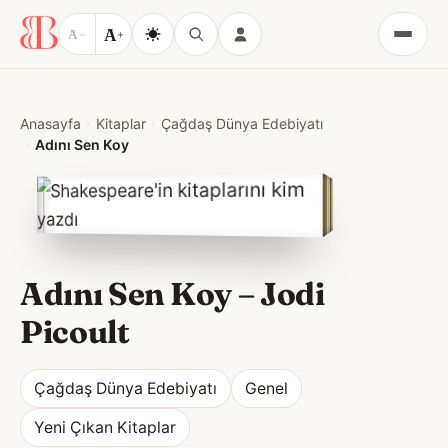
A
A
−
+
Menü
Anasayfa
Kitaplar
Çağdaş Dünya Edebiyatı
Adını Sen Koy
Adını Sen Koy
–
Jodi
Picoult
Çağdaş Dünya Edebiyatı
Genel
Yeni Çıkan Kitaplar