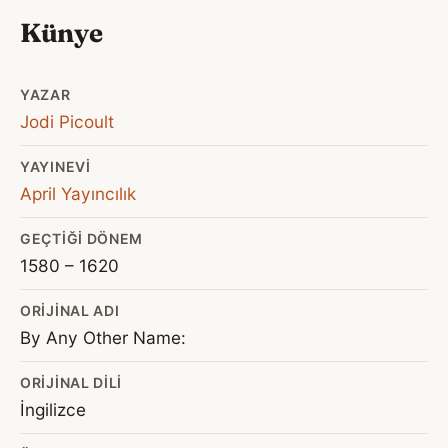
Künye
YAZAR
Jodi Picoult
YAYINEVI
April Yayıncılık
GEÇTIĞI DÖNEM
1580 – 1620
ORIJINAL ADI
By Any Other Name:
ORIJINAL DILI
İngilizce