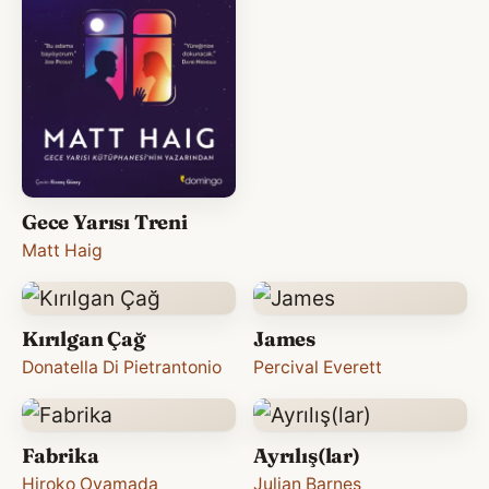
Gece Yarısı Treni
Matt Haig
Kırılgan Çağ
James
Donatella Di Pietrantonio
Percival Everett
Fabrika
Ayrılış(lar)
Hiroko Oyamada
Julian Barnes