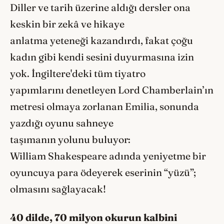
Diller ve tarih üzerine aldığı dersler ona
keskin bir zekâ ve hikaye
anlatma yeteneği kazandırdı, fakat çoğu
kadın gibi kendi sesini duyurmasına izin
yok. İngiltere'deki tüm tiyatro
yapımlarını denetleyen Lord Chamberlain’ın
metresi olmaya zorlanan Emilia, sonunda
yazdığı oyunu sahneye
taşımanın yolunu buluyor:
William Shakespeare adında yeniyetme bir
oyuncuya para ödeyerek eserinin “yüzü”;
olmasını sağlayacak!
40 dilde, 70 milyon okurun kalbini