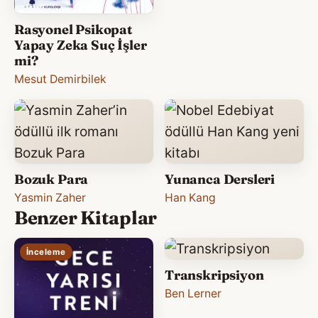
Rasyonel Psikopat
Yapay Zeka Suç İşler
mi?
Mesut Demirbilek
Bozuk Para
Yunanca Dersleri
Yasmin Zaher
Han Kang
Benzer Kitaplar
İnceleme
Transkripsiyon
Ben Lerner