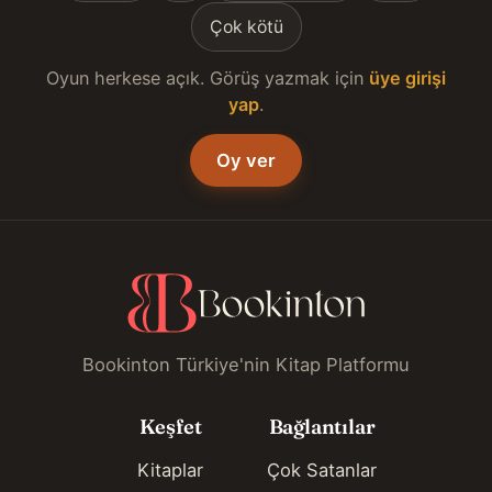
Çok kötü
Oyun herkese açık. Görüş yazmak için
üye girişi
yap
.
Oy ver
Bookinton Türkiye'nin Kitap Platformu
Keşfet
Bağlantılar
Kitaplar
Çok Satanlar