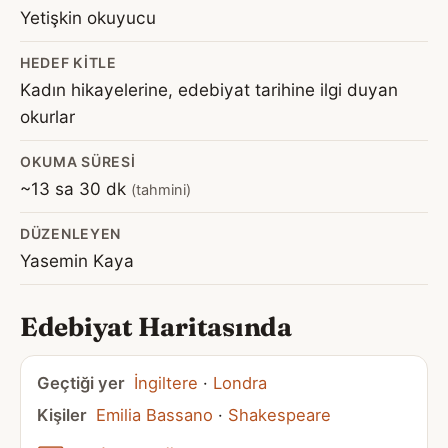
Yetişkin okuyucu
HEDEF KITLE
Kadın hikayelerine, edebiyat tarihine ilgi duyan
okurlar
OKUMA SÜRESI
~13 sa 30 dk
(tahmini)
DÜZENLEYEN
Yasemin Kaya
Edebiyat Haritasında
Geçtiği yer
İngiltere
·
Londra
Kişiler
Emilia Bassano
·
Shakespeare