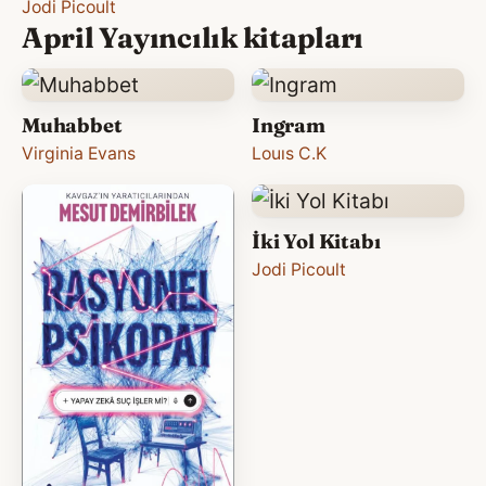
Jodi Picoult
April Yayıncılık kitapları
Muhabbet
Ingram
Virginia Evans
Louıs C.K
İki Yol Kitabı
Jodi Picoult