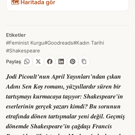
🗺️ Haritada gör
Etiketler
#Feminist Kurgu
#Goodreads
#Kadın Tarihi
#Shakespeare
Paylaş
Jodi Picoult’nun April Yayınları’ndan çıkan
Adını Sen Koy
romanı, yüzyıllardır süren bir
tartışmayı kurmacaya taşıyor: Shakespeare’in
eserlerinin gerçek yazarı kimdi? Bu sorunun
etrafında dönen tartışmalar yeni değil. Geçmiş
dönemde Shakespeare’in çağdaşı Francis