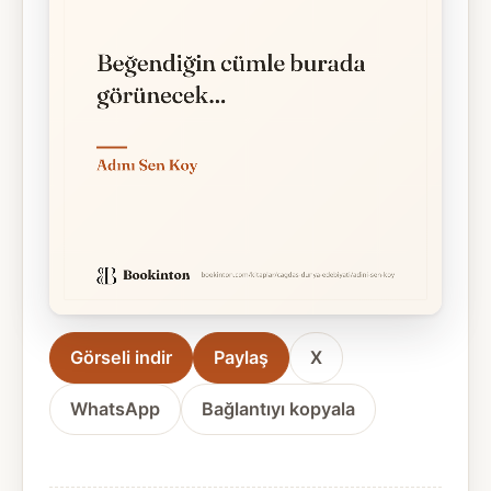
Görseli indir
Paylaş
X
WhatsApp
Bağlantıyı kopyala