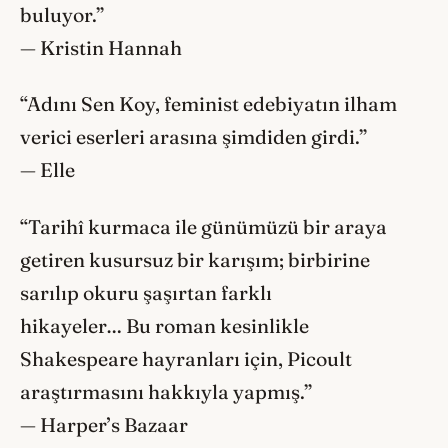
buluyor.”
— Kristin Hannah
“Adını Sen Koy, feminist edebiyatın ilham
verici eserleri arasına şimdiden girdi.”
— Elle
“Tarihî kurmaca ile günümüzü bir araya
getiren kusursuz bir karışım; birbirine
sarılıp okuru şaşırtan farklı
hikayeler… Bu roman kesinlikle
Shakespeare hayranları için, Picoult
araştırmasını hakkıyla yapmış.”
— Harper’s Bazaar