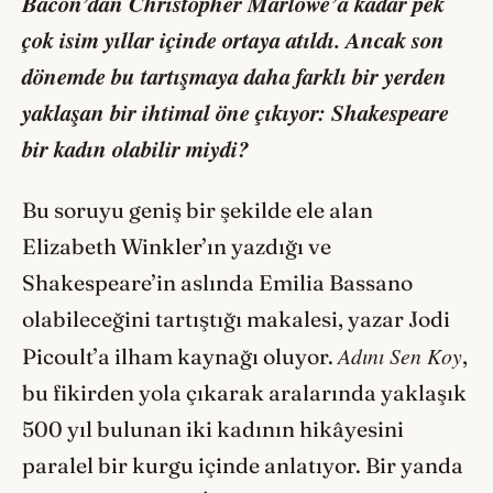
Bacon’dan Christopher Marlowe’a kadar pek
çok isim yıllar içinde ortaya atıldı. Ancak son
dönemde bu tartışmaya daha farklı bir yerden
yaklaşan bir ihtimal öne çıkıyor: Shakespeare
bir kadın olabilir miydi?
Bu soruyu geniş bir şekilde ele alan
Elizabeth Winkler’ın yazdığı ve
Shakespeare’in aslında Emilia Bassano
olabileceğini tartıştığı makalesi, yazar Jodi
Adını Sen Koy
Picoult’a ilham kaynağı oluyor.
,
bu fikirden yola çıkarak aralarında yaklaşık
500 yıl bulunan iki kadının hikâyesini
paralel bir kurgu içinde anlatıyor. Bir yanda