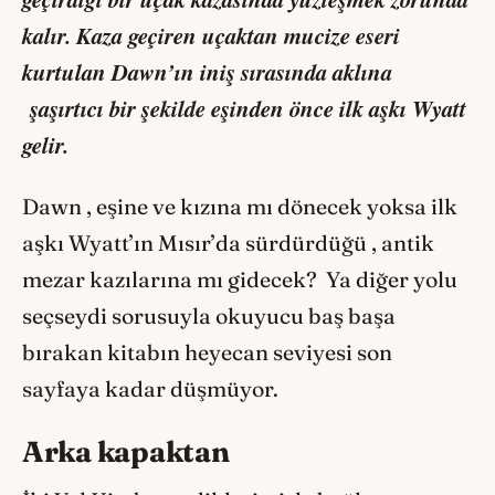
kalır. Kaza geçiren uçaktan mucize eseri
kurtulan Dawn’ın iniş sırasında aklına
şaşırtıcı bir şekilde eşinden önce ilk aşkı Wyatt
gelir.
Dawn , eşine ve kızına mı dönecek yoksa ilk
aşkı Wyatt’ın Mısır’da sürdürdüğü , antik
mezar kazılarına mı gidecek? Ya diğer yolu
seçseydi sorusuyla okuyucu baş başa
bırakan kitabın heyecan seviyesi son
sayfaya kadar düşmüyor.
Arka kapaktan