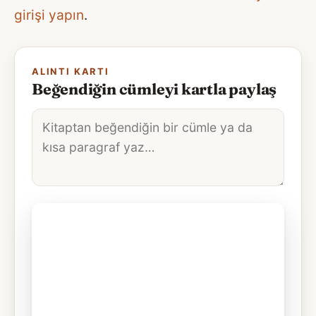
girişi yapın
.
ALINTI KARTI
Beğendiğin cümleyi kartla paylaş
Alıntı
metni