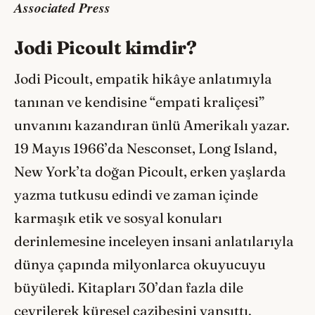
Associated Press
Jodi Picoult kimdir?
Jodi Picoult, empatik hikâye anlatımıyla
tanınan ve kendisine “empati kraliçesi”
unvanını kazandıran ünlü Amerikalı yazar.
19 Mayıs 1966’da Nesconset, Long Island,
New York’ta doğan Picoult, erken yaşlarda
yazma tutkusu edindi ve zaman içinde
karmaşık etik ve sosyal konuları
derinlemesine inceleyen insani anlatılarıyla
dünya çapında milyonlarca okuyucuyu
büyüledi. Kitapları 30’dan fazla dile
çevrilerek küresel cazibesini yansıttı.