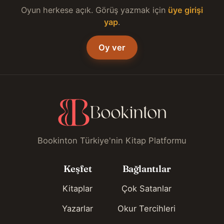
Oyun herkese açık. Görüş yazmak için
üye girişi
yap
.
Oy ver
Bookinton Türkiye'nin Kitap Platformu
Keşfet
Bağlantılar
Kitaplar
Çok Satanlar
Yazarlar
Okur Tercihleri