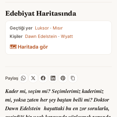
Edebiyat Haritasında
Geçtiği yer
Luksor
·
Mısır
Kişiler
Dawn Edelstein
·
Wyatt
🗺️ Haritada gör
Paylaş
Kader mi, seçim mi? Seçimlerimiz kaderimiz
mi, yoksa zaten her şey baştan belli mi? Doktor
Dawn Edelstein hayattaki bu en zor sorularla,
geçirdiği bir uçak kazasında yüzleşmek zorunda