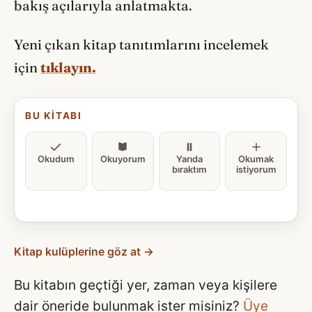
bakış açılarıyla anlatmakta.
Yeni çıkan kitap tanıtımlarını incelemek
için
tıklayın.
BU KITABI
Okudum
Okuyorum
Yarıda
Okumak
bıraktım
istiyorum
Kitap kulüplerine göz at →
Bu kitabın geçtiği yer, zaman veya kişilere
dair öneride bulunmak ister misiniz?
Üye