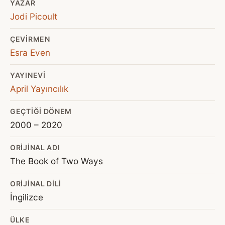
YAZAR
Jodi Picoult
ÇEVIRMEN
Esra Even
YAYINEVI
April Yayıncılık
GEÇTIĞI DÖNEM
2000 – 2020
ORIJINAL ADI
The Book of Two Ways
ORIJINAL DILI
İngilizce
ÜLKE