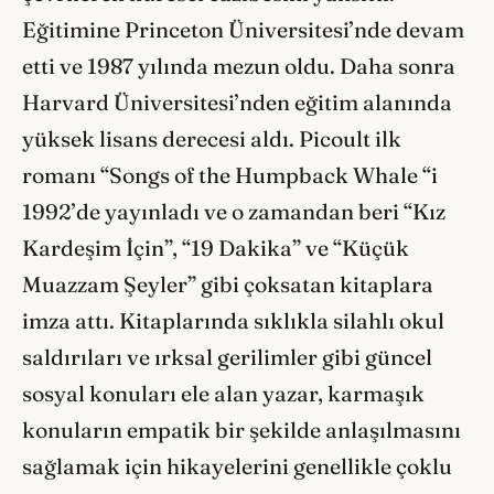
Eğitimine Princeton Üniversitesi’nde devam
etti ve 1987 yılında mezun oldu. Daha sonra
Harvard Üniversitesi’nden eğitim alanında
yüksek lisans derecesi aldı. Picoult ilk
romanı “Songs of the Humpback Whale “i
1992’de yayınladı ve o zamandan beri “Kız
Kardeşim İçin”, “19 Dakika” ve “Küçük
Muazzam Şeyler” gibi çoksatan kitaplara
imza attı. Kitaplarında sıklıkla silahlı okul
saldırıları ve ırksal gerilimler gibi güncel
sosyal konuları ele alan yazar, karmaşık
konuların empatik bir şekilde anlaşılmasını
sağlamak için hikayelerini genellikle çoklu