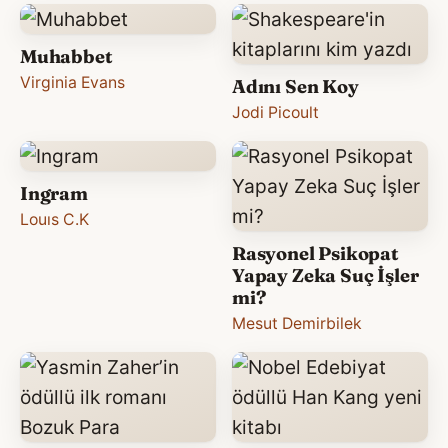
Muhabbet
Virginia Evans
Adını Sen Koy
Jodi Picoult
Ingram
Louıs C.K
Rasyonel Psikopat
Yapay Zeka Suç İşler
mi?
Mesut Demirbilek