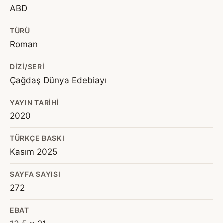
ABD
TÜRÜ
Roman
DIZI/SERI
Çağdaş Dünya Edebiayı
YAYIN TARIHI
2020
TÜRKÇE BASKI
Kasım 2025
SAYFA SAYISI
272
EBAT