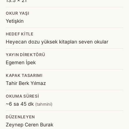
13.5 x 21
OKUR YAŞI
Yetişkin
HEDEF KITLE
Heyecan dozu yüksek kitapları seven okular
YAYIN DIREKTÖRÜ
Egemen İpek
KAPAK TASARIMI
Tahir Berk Yılmaz
OKUMA SÜRESI
~6 sa 45 dk
(tahmini)
DÜZENLEYEN
Zeynep Ceren Burak