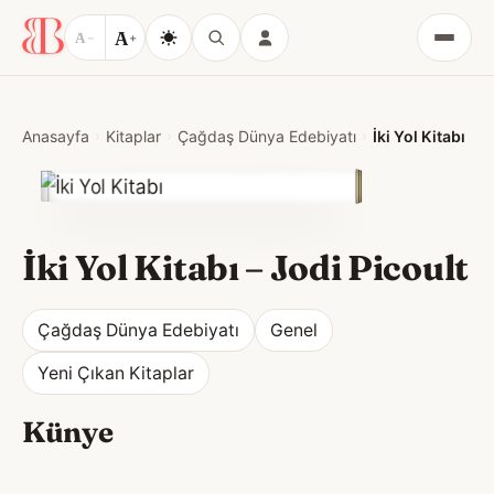
A
A
−
+
Menü
Anasayfa
Kitaplar
Çağdaş Dünya Edebiyatı
İki Yol Kitabı
İki Yol Kitabı
–
Jodi Picoult
Çağdaş Dünya Edebiyatı
Genel
Yeni Çıkan Kitaplar
Künye