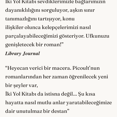
İki Yol Kitabı sevdiklerimizle bağlarımızın
dayanıklılığını sorguluyor, aşkın sınır
tanımazlığını tartışıyor, konu
ilişkiler olunca kelepçelerimizi nasıl
parçalayabileceğimizi gösteriyor. Ufkunuzu
genişletecek bir roman!”
Library Journal
“Heyecan verici bir macera. Picoult’nun
romanlarından her zaman öğrenilecek yeni
bir şeyler var,
İki Yol Kitabı da istisna değil… Şu kısa
hayatta nasıl mutlu anlar yaratabileceğimize
dair unutulmaz bir destan”