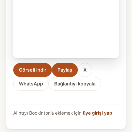
Görseli indir
Paylaş
X
WhatsApp
Bağlantıyı kopyala
Alıntıyı Bookinton’a eklemek için
üye girişi yap