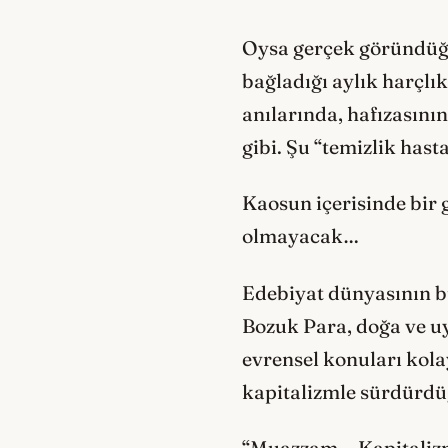
Oysa gerçek göründüğü 
bağladığı aylık harçlı
anılarında, hafızasını
gibi. Şu “temizlik hasta
Kaosun içerisinde bir g
olmayacak…
Edebiyat dünyasının b
Bozuk Para, doğa ve uyg
evrensel konuları kola
kapitalizmle sürdürdüğ