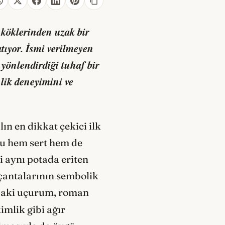
 köklerinden uzak bir
tıyor. İsmi verilmeyen
n yönlendirdiği tuhaf bir
lik deneyimini ve
ın en dikkat çekici ilk
nu hem sert hem de
 aynı potada eriten
 çantalarının sembolik
sındaki uçurum, roman
kimlik gibi ağır