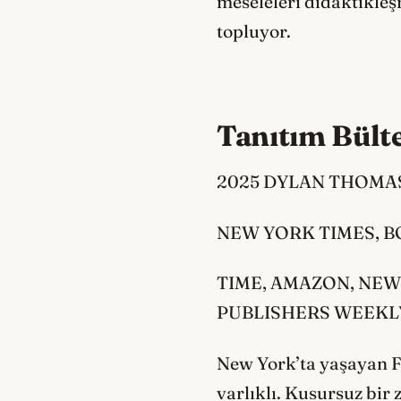
meseleleri didaktikleş
topluyor.
Tanıtım Bült
2025 DYLAN THOMA
NEW YORK TIMES, 
TIME, AMAZON, NEW
PUBLISHERS WEEKLY,
New York’ta yaşayan Fi
varlıklı. Kusursuz bir 