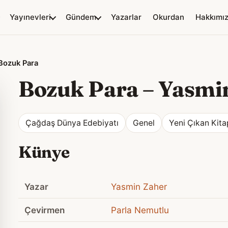
Yayınevleri
Gündem
Yazarlar
Okurdan
Hakkımı
Bozuk Para
Bozuk Para
–
Yasmi
Çağdaş Dünya Edebiyatı
Genel
Yeni Çıkan Kita
Künye
Yazar
Yasmin Zaher
Çevirmen
Parla Nemutlu