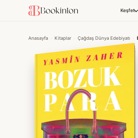
Keşfet
Anasayfa
Kitaplar
Çağdaş Dünya Edebiyatı