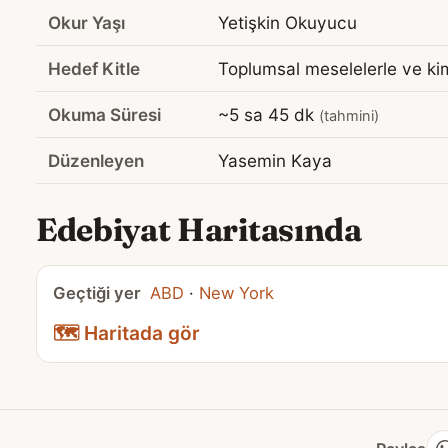
Okur Yaşı
Yetişkin Okuyucu
Hedef Kitle
Toplumsal meselelerle ve kiml
Okuma Süresi
~5 sa 45 dk
(tahmini)
Düzenleyen
Yasemin Kaya
Edebiyat Haritasında
Geçtiği yer
ABD
·
New York
🗺️ Haritada gör