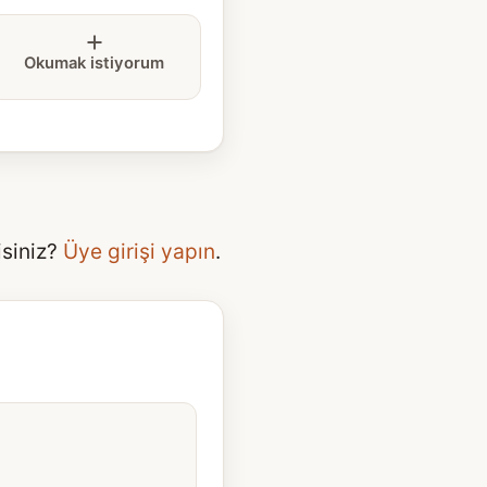
Okumak istiyorum
isiniz?
Üye girişi yapın
.