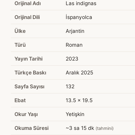
Orijinal Adı
Las indignas
Orijinal Dili
İspanyolca
Ülke
Arjantin
Türü
Roman
Yayın Tarihi
2023
Türkçe Baskı
Aralık 2025
Sayfa Sayısı
132
Ebat
13.5 x 19.5
Okur Yaşı
Yetişkin
Okuma Süresi
~3 sa 15 dk
(tahmini)