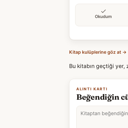
Okudum
Kitap kulüplerine göz at →
Bu kitabın geçtiği yer,
ALINTI KARTI
Beğendiğin cü
Alıntı
metni