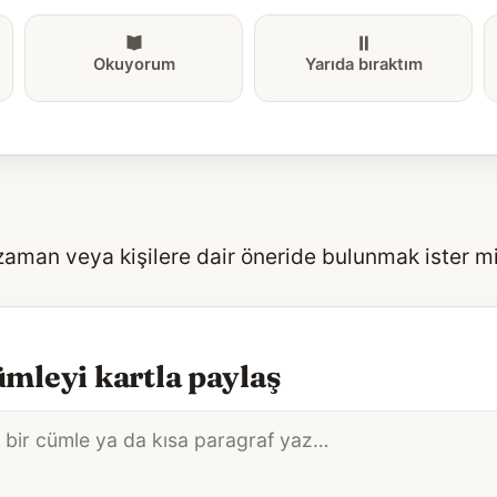
Okuyorum
Yarıda bıraktım
 zaman veya kişilere dair öneride bulunmak ister m
mleyi kartla paylaş