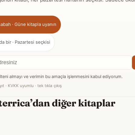
sabah · Güne kitapla uyanın
da bir · Pazartesi seçkisi
teni almayı ve verimin bu amaçla işlenmesini kabul ediyorum.
yıt · KVKK uyumlu · tek tıkla çıkış
errica’dan diğer kitaplar