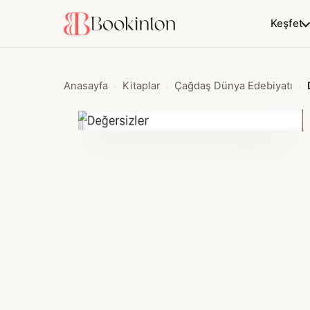
Keşfet
Anasayfa
Kitaplar
Çağdaş Dünya Edebiyatı