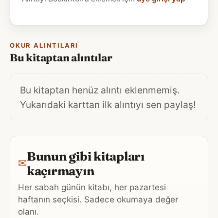
OKUR ALINTILARI
Bu kitaptan alıntılar
Bu kitaptan henüz alıntı eklenmemiş.
Yukarıdaki karttan ilk alıntıyı sen paylaş!
Bunun gibi kitapları
✉
kaçırmayın
Her sabah günün kitabı, her pazartesi
haftanın seçkisi. Sadece okumaya değer
olanı.