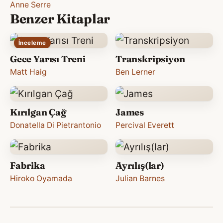
Anne Serre
Benzer Kitaplar
İnceleme
Gece Yarısı Treni
Transkripsiyon
Matt Haig
Ben Lerner
Kırılgan Çağ
James
Donatella Di Pietrantonio
Percival Everett
Fabrika
Ayrılış(lar)
Hiroko Oyamada
Julian Barnes