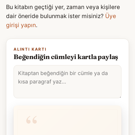
Bu kitabın geçtiği yer, zaman veya kişilere
dair öneride bulunmak ister misiniz?
Üye
girişi yapın
.
ALINTI KARTI
Beğendiğin cümleyi kartla paylaş
Alıntı
metni