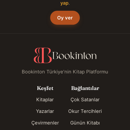
yap
.
Oy ver
Bookinton Türkiye'nin Kitap Platformu
Keşfet
Bağlantılar
Kitaplar
Çok Satanlar
Yazarlar
Okur Tercihleri
Çevirmenler
Günün Kitabı