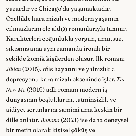
yazardır ve Chicago’da yaşamaktadır.
Özellikle kara mizah ve modern yaşamın
çıkmazlarını ele aldığı romanlarıyla tanınır.
Karakterleri çoğunlukla yorgun, umutsuz,
sıkışmış ama aynı zamanda ironik bir
şekilde komik kişilerden oluşur. İlk romanı
Jillian
(2015), ofis hayatını ve yalnızlıkla
The
depresyonu kara mizah ekseninde işler.
New Me
(2019) adlı romanı modern iş
dünyasının boşluklarını, tatminsizlik ve
aidiyet sorunlarını samimi ama keskin bir
Banana
dille anlatır.
(2021) ise daha deneysel
bir metin olarak kişisel çöküş ve