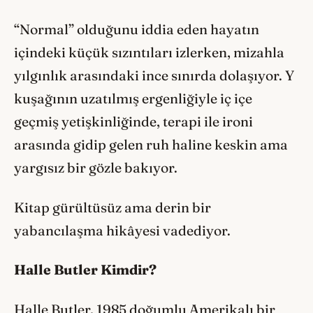
“Normal” olduğunu iddia eden hayatın
içindeki küçük sızıntıları izlerken, mizahla
yılgınlık arasındaki ince sınırda dolaşıyor. Y
kuşağının uzatılmış ergenliğiyle iç içe
geçmiş yetişkinliğinde, terapi ile ironi
arasında gidip gelen ruh haline keskin ama
yargısız bir gözle bakıyor.
Kitap gürültüsüz ama derin bir
yabancılaşma hikâyesi vadediyor.
Halle Butler Kimdir?
Halle Butler, 1985 doğumlu Amerikalı bir