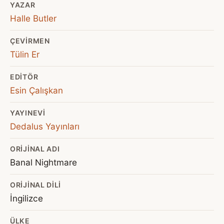
YAZAR
Halle Butler
ÇEVIRMEN
Tülin Er
EDITÖR
Esin Çalışkan
YAYINEVI
Dedalus Yayınları
ORIJINAL ADI
Banal Nightmare
ORIJINAL DILI
İngilizce
ÜLKE