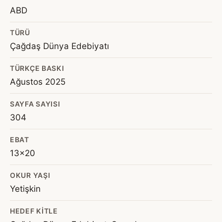
ABD
TÜRÜ
Çağdaş Dünya Edebiyatı
TÜRKÇE BASKI
Ağustos 2025
SAYFA SAYISI
304
EBAT
13x20
OKUR YAŞI
Yetişkin
HEDEF KITLE