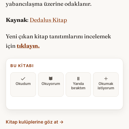
yabancılaşma üzerine odaklanır.
Kaynak
:
Dedalus Kitap
Yeni çıkan kitap tanıtımlarını incelemek
için
tıklayın.
BU KITABI
Okudum
Okuyorum
Yarıda
Okumak
bıraktım
istiyorum
Kitap kulüplerine göz at →