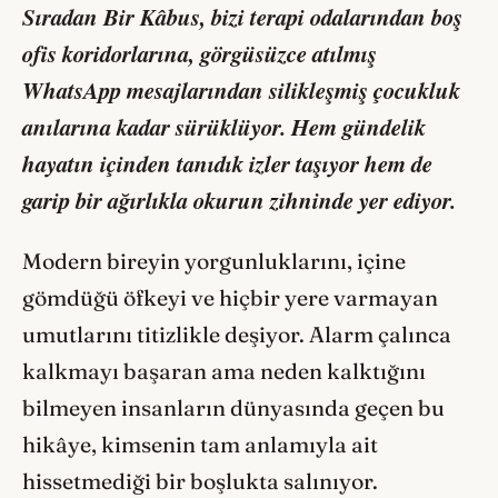
Sıradan Bir Kâbus, bizi terapi odalarından boş
ofis koridorlarına, görgüsüzce atılmış
WhatsApp mesajlarından silikleşmiş çocukluk
anılarına kadar sürüklüyor. Hem gündelik
hayatın içinden tanıdık izler taşıyor hem de
garip bir ağırlıkla okurun zihninde yer ediyor.
Modern bireyin yorgunluklarını, içine
gömdüğü öfkeyi ve hiçbir yere varmayan
umutlarını titizlikle deşiyor. Alarm çalınca
kalkmayı başaran ama neden kalktığını
bilmeyen insanların dünyasında geçen bu
hikâye, kimsenin tam anlamıyla ait
hissetmediği bir boşlukta salınıyor.