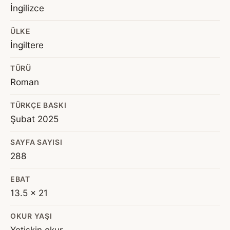
İngilizce
ÜLKE
İngiltere
TÜRÜ
Roman
TÜRKÇE BASKI
Şubat 2025
SAYFA SAYISI
288
EBAT
13.5 x 21
OKUR YAŞI
Yetişkin okur