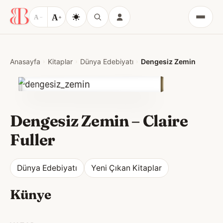
A
A
−
+
Menü
Anasayfa
Kitaplar
Dünya Edebiyatı
Dengesiz Zemin
Dengesiz Zemin
–
Claire
Fuller
Dünya Edebiyatı
Yeni Çıkan Kitaplar
Künye