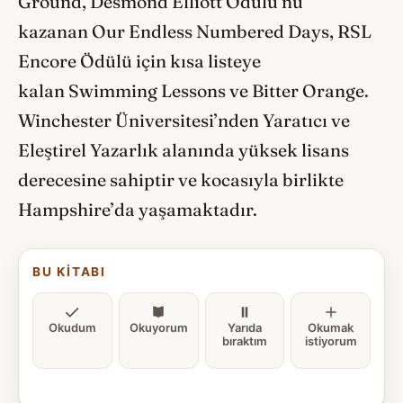
Ground, Desmond Elliott Ödülü’nü
kazanan Our Endless Numbered Days, RSL
Encore Ödülü için kısa listeye
kalan Swimming Lessons ve Bitter Orange.
Winchester Üniversitesi’nden Yaratıcı ve
Eleştirel Yazarlık alanında yüksek lisans
derecesine sahiptir ve kocasıyla birlikte
Hampshire’da yaşamaktadır.
BU KITABI
Okudum
Okuyorum
Yarıda
Okumak
bıraktım
istiyorum