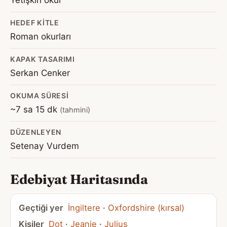
HEDEF KITLE
Roman okurları
KAPAK TASARIMI
Serkan Cenker
OKUMA SÜRESI
~7 sa 15 dk
(tahmini)
DÜZENLEYEN
Setenay Vurdem
Edebiyat Haritasında
Geçtiği yer
İngiltere
·
Oxfordshire (kırsal)
Kişiler
Dot
·
Jeanie
·
Julius