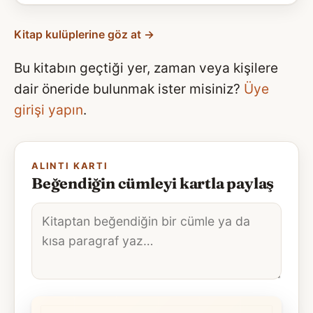
Kitap kulüplerine göz at →
Bu kitabın geçtiği yer, zaman veya kişilere
dair öneride bulunmak ister misiniz?
Üye
girişi yapın
.
ALINTI KARTI
Beğendiğin cümleyi kartla paylaş
Alıntı
metni