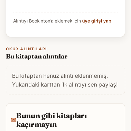
Alıntıyı Bookinton’a eklemek için
üye girişi yap
OKUR ALINTILARI
Bu kitaptan alıntılar
Bu kitaptan henüz alıntı eklenmemiş.
Yukarıdaki karttan ilk alıntıyı sen paylaş!
Bunun gibi kitapları
✉
kaçırmayın