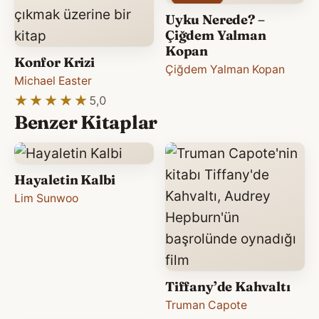
Uyku Nerede? –
Çiğdem Yalman
Kopan
Konfor Krizi
Çiğdem Yalman Kopan
Michael Easter
★★★★★
★★★★★
5,0
Benzer Kitaplar
Hayaletin Kalbi
Lim Sunwoo
Tiffany’de Kahvaltı
Truman Capote