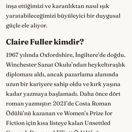
inşa ettiğimizi ve karanlıktan nasıl ışık
yaratabileceğimizi büyüleyici bir duygusal
güçle ele alıyor.
Claire Fuller kimdir?
1967 yılında Oxfordshire, İngiltere’de doğdu.
Winchester Sanat Okulu’ndan heykeltıraşlık
diploması aldı, ancak pazarlama alanında
uzun bir kariyere sahip oldu ve kırk yaşına
kadar yazmaya başlamadı. Daha önce dört
roman yazmıştır: 2021’de Costa Roman
Ödülü’nü kazanan ve Women’s Prize for
Fiction için kısa listeye kalan Unsettled