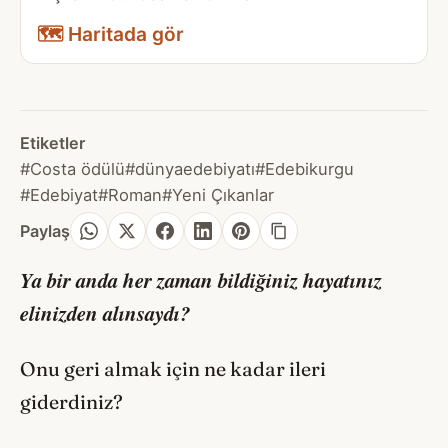
🗺️ Haritada gör
Etiketler
#Costa ödülü
#dünyaedebiyatı
#Edebikurgu
#Edebiyat
#Roman
#Yeni Çıkanlar
Paylaş
Ya bir anda her zaman bildiğiniz hayatınız
elinizden alınsaydı?
Onu geri almak için ne kadar ileri
giderdiniz?