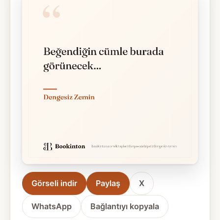
Görseli indir
Paylaş
X
WhatsApp
Bağlantıyı kopyala