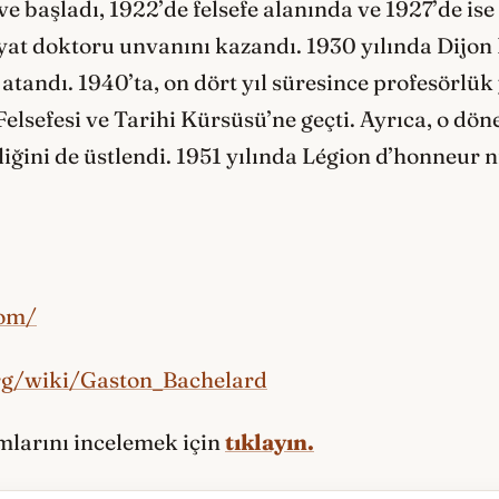
e başladı, 1922’de felsefe alanında ve 1927’de is
yat doktoru unvanını kazandı. 1930 yılında Dijon
 atandı. 1940’ta, on dört yıl süresince profesörl
Felsefesi ve Tarihi Kürsüsü’ne geçti. Ayrıca, o dö
iğini de üstlendi. 1951 yılında Légion d’honneur n
com/
org/wiki/Gaston_Bachelard
ımlarını incelemek için
tıklayın.