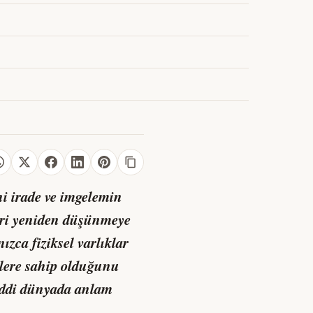
i irade ve imgelemin
leri yeniden düşünmeye
ızca fiziksel varlıklar
elere sahip olduğunu
maddi dünyada anlam