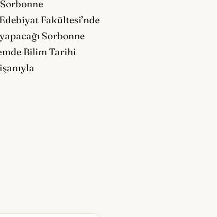
e Sorbonne
 Edebiyat Fakültesi’nde
ük yapacağı Sorbonne
nemde Bilim Tarihi
işanıyla