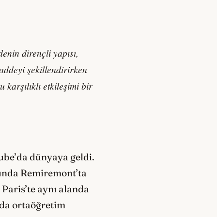
nin dirençli yapısı,
addeyi şekillendirirken
karşılıklı etkileşimi bir
Aube’da dünyaya geldi.
sında Remiremont’ta
 Paris’te aynı alanda
’da ortaöğretim