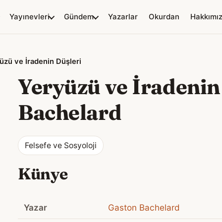
Yayınevleri
Gündem
Yazarlar
Okurdan
Hakkımı
üzü ve İradenin Düşleri
Yeryüzü ve İradenin
Bachelard
Felsefe ve Sosyoloji
Künye
Yazar
Gaston Bachelard