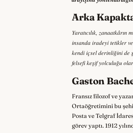
Arka Kapakt
Yaratıcılık, zanaatkârın 
insanda iradeyi tetikler 
kendi içsel derinliğini de
felsefi keşif yolculuğu ola
Gaston Bache
Fransız filozof ve yaz
Ortaöğretimini bu şeh
Posta ve Telgraf İdares
görev yaptı. 1912 yılı