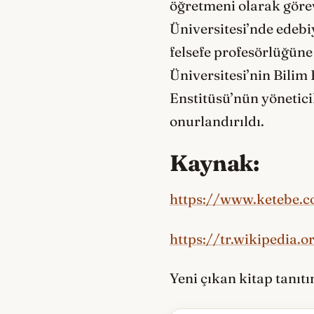
öğretmeni olarak görev
Üniversitesi’nde edebi
felsefe profesörlüğüne
Üniversitesi’nin Bilim 
Enstitüsü’nün yöneticil
onurlandırıldı.
Kaynak:
https://www.ketebe.
https://tr.wikipedia.
Yeni çıkan kitap tanıt