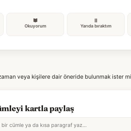
Okuyorum
Yarıda bıraktım
 zaman veya kişilere dair öneride bulunmak ister m
mleyi kartla paylaş