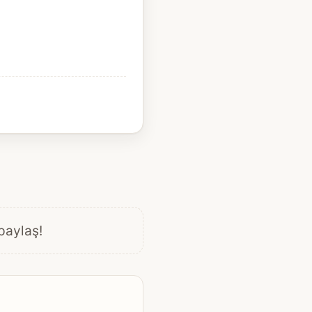
 paylaş!