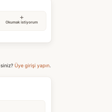
Okumak istiyorum
isiniz?
Üye girişi yapın
.