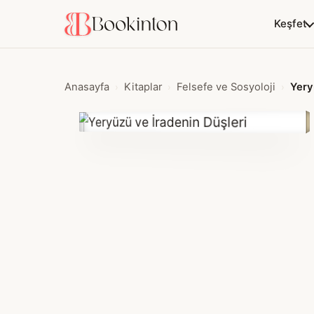
Keşfet
Anasayfa
Kitaplar
Felsefe ve Sosyoloji
Yery