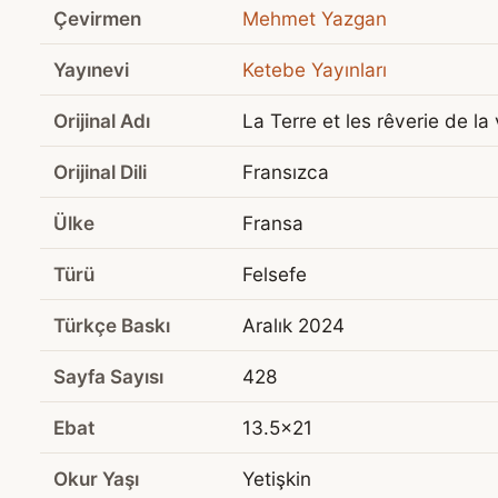
Çevirmen
Mehmet Yazgan
Yayınevi
Ketebe Yayınları
Orijinal Adı
La Terre et les rêverie de la
Orijinal Dili
Fransızca
Ülke
Fransa
Türü
Felsefe
Türkçe Baskı
Aralık 2024
Sayfa Sayısı
428
Ebat
13.5x21
Okur Yaşı
Yetişkin